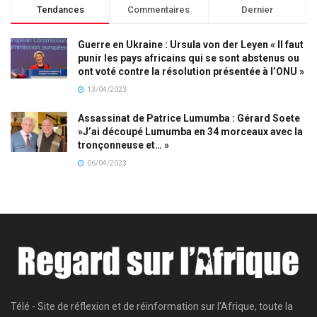
Tendances
Commentaires
Dernier
Guerre en Ukraine : Ursula von der Leyen « Il faut
punir les pays africains qui se sont abstenus ou
ont voté contre la résolution présentée à l’ONU »
13/04/2023
Assassinat de Patrice Lumumba : Gérard Soete
»J’ai découpé Lumumba en 34 morceaux avec la
tronçonneuse et… »
06/04/2023
Télé - Site de réflexion et de réinformation sur l'Afrique, toute la