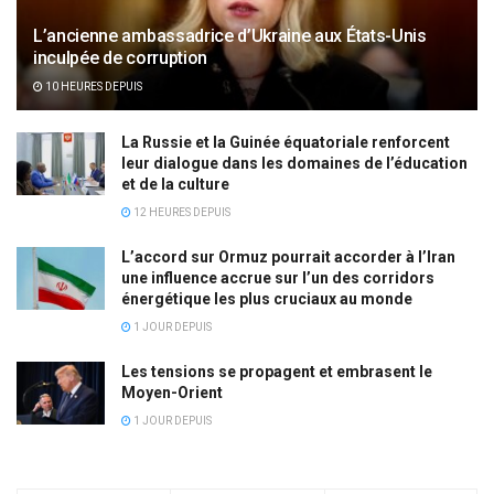
L’ancienne ambassadrice d’Ukraine aux États-Unis
inculpée de corruption
10 HEURES DEPUIS
La Russie et la Guinée équatoriale renforcent
leur dialogue dans les domaines de l’éducation
et de la culture
12 HEURES DEPUIS
L’accord sur Ormuz pourrait accorder à l’Iran
une influence accrue sur l’un des corridors
énergétique les plus cruciaux au monde
1 JOUR DEPUIS
Les tensions se propagent et embrasent le
Moyen-Orient
1 JOUR DEPUIS