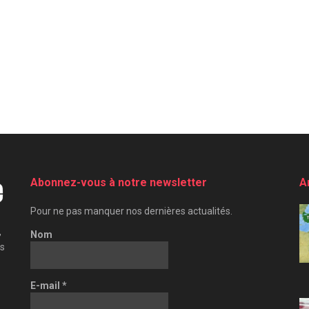
Abonnez-vous à notre newsletter
A
Pour ne pas manquer nos dernières actualités.
,
Nom
es
E-mail
*