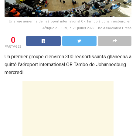
Une vue aérienne de l'aéroport international OR Tambo à Johannesburg, en
Afrique du Sud, le 26 juillet 2022 -The Associated Press
0
PARTAGES
Un premier groupe d’environ 300 ressortissants ghanéens a
quitté l’aéroport international OR Tambo de Johannesburg
mercredi.