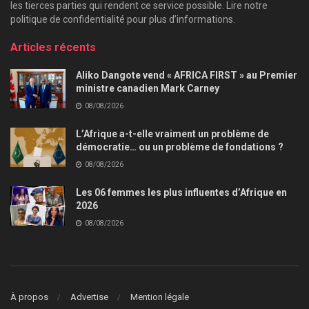
les tierces parties qui rendent ce service possible. Lire notre
politique de confidentialité pour plus d’informations.
Articles récents
Aliko Dangote vend « AFRICA FIRST » au Premier
ministre canadien Mark Carney
08/08/2026
L’Afrique a-t-elle vraiment un problème de
démocratie… ou un problème de fondations ?
08/08/2026
Les 06 femmes les plus influentes d’Afrique en
2026
08/08/2026
À propos
Advertise
Mention légale