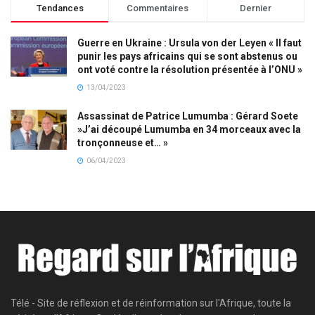
Tendances
Commentaires
Dernier
Guerre en Ukraine : Ursula von der Leyen « Il faut
punir les pays africains qui se sont abstenus ou
ont voté contre la résolution présentée à l’ONU »
13/04/2023
Assassinat de Patrice Lumumba : Gérard Soete
»J’ai découpé Lumumba en 34 morceaux avec la
tronçonneuse et… »
06/04/2023
Télé - Site de réflexion et de réinformation sur l'Afrique, toute la