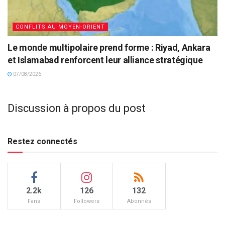
CONFLITS AU MOYEN-ORIENT
Le monde multipolaire prend forme : Riyad, Ankara
et Islamabad renforcent leur alliance stratégique
07/08/2026
Discussion à propos du post
Restez connectés
2.2k
126
132
Fans
Followers
Abonnés