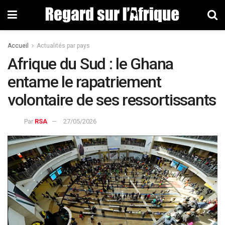
Accueil
Actualités par pays
Afrique du Sud : le Ghana
entame le rapatriement
volontaire de ses ressortissants
Par
RSA
27/05/2026