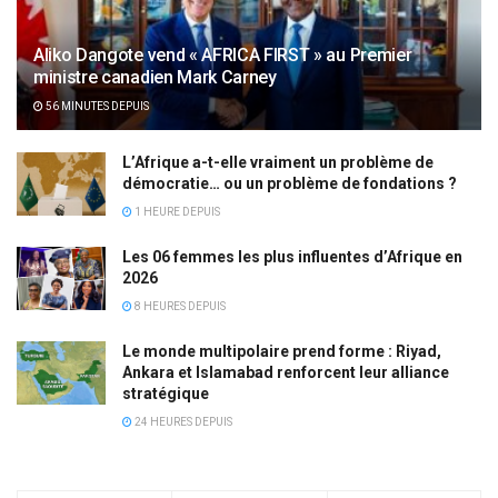
Aliko Dangote vend « AFRICA FIRST » au Premier
ministre canadien Mark Carney
56 MINUTES DEPUIS
L’Afrique a-t-elle vraiment un problème de
démocratie… ou un problème de fondations ?
1 HEURE DEPUIS
Les 06 femmes les plus influentes d’Afrique en
2026
8 HEURES DEPUIS
Le monde multipolaire prend forme : Riyad,
Ankara et Islamabad renforcent leur alliance
stratégique
24 HEURES DEPUIS