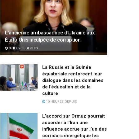
L’ancienne ambassadrice d’Ukraine aux
États-Unis inculpée de corruption
8 HEURES DEPUIS
La Russie et la Guinée
équatoriale renforcent leur
dialogue dans les domaines
de l’éducation et de la
culture
10 HEURES DEPUIS
L’accord sur Ormuz pourrait
accorder à l’Iran une
influence accrue sur l’un des
corridors énergétique les