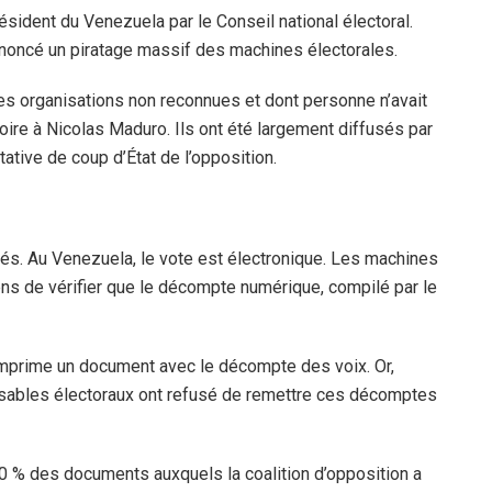
ésident du Venezuela par le Conseil national électoral.
 dénoncé un piratage massif des machines électorales.
s organisations non reconnues et dont personne n’avait
oire à Nicolas Maduro. Ils ont été largement diffusés par
tive de coup d’État de l’opposition.
és. Au Venezuela, le vote est électronique. Les machines
ens de vérifier que le décompte numérique, compilé par le
imprime un document avec le décompte des voix. Or,
nsables électoraux ont refusé de remettre ces décomptes
 % des documents auxquels la coalition d’opposition a