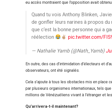
eu accès montraient que l’opposition avait obtenu
Quand tu vois Anthony Blinken, Javier
de gonfler leurs narines à propos du 
que c’est la bonne personne qui a ga
réélection
pic.twitter.com/FI
— Nathalie Yamb (@Nath_Yamb)
Ju
En outre, des cas d’intimidation d’électeurs et d’au
observateurs, ont été signalés.
Cela s’ajoute à tous les obstacles mis en place 
par plusieurs organismes internationaux, tels que 
millions de Vénézuéliens vivant à l’étranger et le
Qu’arrivera-t-il maintenant?