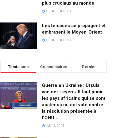
plus cruciaux au monde
1 JOUR DEPUIS
Les tensions se propagent et
embrasent le Moyen-Orient
1 JOUR DEPUIS
Tendances
Commentaires
Dernier
Guerre en Ukraine : Ursula
von der Leyen « Il faut punir
les pays africains qui se sont
abstenus ou ont voté contre
la résolution présentée à
l’ONU »
13/04/2023