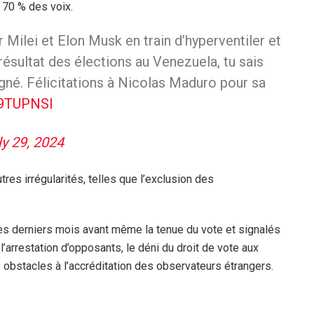
 70 % des voix.
 Milei et Elon Musk en train d’hyperventiler et
résultat des élections au Venezuela, tu sais
gné. Félicitations à Nicolas Maduro pour sa
S9TUPNSl
ly 29, 2024
tres irrégularités, telles que l’exclusion des
ces derniers mois avant même la tenue du vote et signalés
l’arrestation d’opposants, le déni du droit de vote aux
s obstacles à l’accréditation des observateurs étrangers.