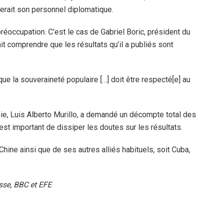
tirerait son personnel diplomatique.
occupation. C’est le cas de Gabriel Boric, président du
it comprendre que les résultats qu’il a publiés sont
que la souveraineté populaire […] doit être respecté[e] au
ie, Luis Alberto Murillo, a demandé un décompte total des
l est important de dissiper les doutes sur les résultats.
Chine ainsi que de ses autres alliés habituels, soit Cuba,
sse, BBC et EFE