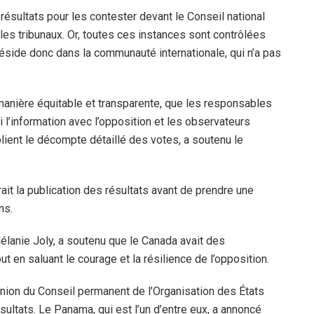
résultats pour les contester devant le Conseil national
 les tribunaux. Or, toutes ces instances sont contrôlées
réside donc dans la communauté internationale, qui n’a pas
manière équitable et transparente, que les responsables
l’information avec l’opposition et les observateurs
lient le décompte détaillé des votes, a soutenu le
ait la publication des résultats avant de prendre une
ns.
élanie Joly, a soutenu que le Canada avait des
t en saluant le courage et la résilience de l’opposition.
nion du Conseil permanent de l’Organisation des États
ultats. Le Panama, qui est l’un d’entre eux, a annoncé