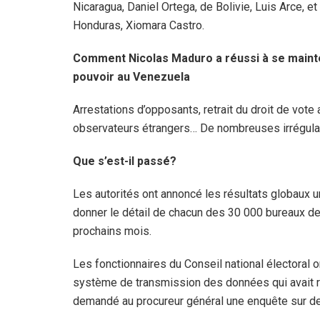
Nicaragua, Daniel Ortega, de Bolivie, Luis Arce, et
Honduras, Xiomara Castro.
Comment Nicolas Maduro a réussi à se maint
pouvoir au Venezuela
Arrestations d’opposants, retrait du droit de vote
observateurs étrangers… De nombreuses irrégulari
Que s’est-il passé?
Les autorités ont annoncé les résultats globaux u
donner le détail de chacun des 30 000 bureaux de 
prochains mois.
Les fonctionnaires du Conseil national électoral on
système de transmission des données qui avait re
demandé au procureur général une enquête sur des