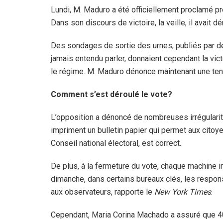
Lundi, M. Maduro a été officiellement proclamé pr
Dans son discours de victoire, la veille, il avait
Des sondages de sortie des urnes, publiés par de
jamais entendu parler, donnaient cependant la vict
le régime. M. Maduro dénonce maintenant une tenta
Comment s’est déroulé le vote?
L’opposition a dénoncé de nombreuses irrégularit
impriment un bulletin papier qui permet aux citoy
Conseil national électoral, est correct.
De plus, à la fermeture du vote, chaque machine 
dimanche, dans certains bureaux clés, les respo
aux observateurs, rapporte le
New York Times
.
Cependant, Maria Corina Machado a assuré que 40