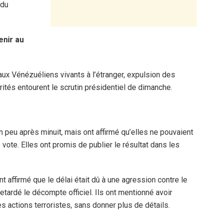
 du
enir au
 aux Vénézuéliens vivants à l’étranger, expulsion des
tés entourent le scrutin présidentiel de dimanche.
n peu après minuit, mais ont affirmé qu’elles ne pouvaient
vote. Elles ont promis de publier le résultat dans les
t affirmé que le délai était dû à une agression contre le
tardé le décompte officiel. Ils ont mentionné avoir
 actions terroristes, sans donner plus de détails.