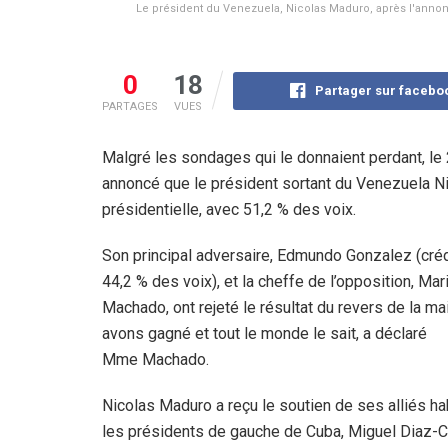
Le président du Venezuela, Nicolas Maduro, après l'annonc
0
18
Partager sur facebo
PARTAGES
VUES
Malgré les sondages qui le donnaient perdant, le 29
annoncé que le président sortant du Venezuela Nic
présidentielle, avec 51,2 % des voix.
Son principal adversaire, Edmundo Gonzalez (cré
44,2 % des voix), et la cheffe de l’opposition, Mar
Machado, ont rejeté le résultat du revers de la ma
avons gagné et tout le monde le sait, a déclaré
Mme Machado.
Nicolas Maduro a reçu le soutien de ses alliés hab
les présidents de gauche de Cuba, Miguel Diaz-C