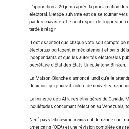
L’opposition a 20 jours après la proclamation des 
électoral. L’étape suivante est de se tourner vers
par les chavistes. Le seul espoir de l’opposition 
tardé à réagir.
Il est essentiel que chaque vote soit compté de 
électoraux partagent immédiatement et sans délai 
indépendants et que les autorités électorales pub
secrétaire d’État des États-Unis, Antony Blinken.
La Maison-Blanche a annoncé lundi qu’elle attendr
décision, qui pourrait inclure de nouvelles sanctio
La ministre des Affaires étrangères du Canada, M
inquiétudes concernant l’élection au Venezuela, tou
Neuf pays latino-américains ont demandé une réu
américains (OEA) et une révision complète des rés