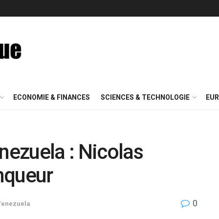
ECONOMIE & FINANCES
SCIENCES & TECHNOLOGIE
EUR
nezuela : Nicolas
nqueur
0
Venezuela