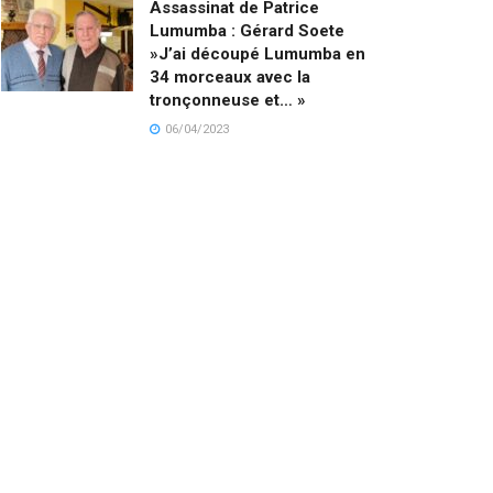
Assassinat de Patrice
Lumumba : Gérard Soete
»J’ai découpé Lumumba en
34 morceaux avec la
tronçonneuse et… »
06/04/2023