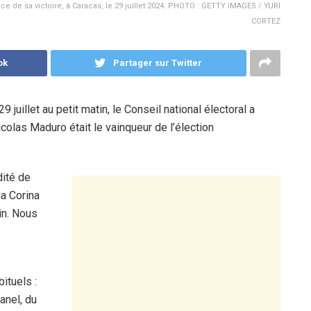
e de sa victoire, à Caracas, le 29 juillet 2024. PHOTO : GETTY IMAGES / YURI
CORTEZ
ok
Partager sur Twitter
 juillet au petit matin, le Conseil national électoral a
olas Maduro était le vainqueur de l’élection
dité de
ia Corina
in. Nous
ituels :
anel, du