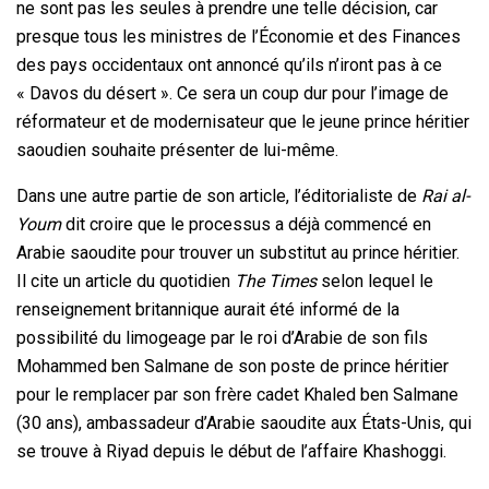
ne sont pas les seules à prendre une telle décision, car
presque tous les ministres de l’Économie et des Finances
des pays occidentaux ont annoncé qu’ils n’iront pas à ce
« Davos du désert ». Ce sera un coup dur pour l’image de
réformateur et de modernisateur que le jeune prince héritier
saoudien souhaite présenter de lui-même.
Dans une autre partie de son article, l’éditorialiste de
Rai al-
Youm
dit croire que le processus a déjà commencé en
Arabie saoudite pour trouver un substitut au prince héritier.
Il cite un article du quotidien
The Times
selon lequel le
renseignement britannique aurait été informé de la
possibilité du limogeage par le roi d’Arabie de son fils
Mohammed ben Salmane de son poste de prince héritier
pour le remplacer par son frère cadet Khaled ben Salmane
(30 ans), ambassadeur d’Arabie saoudite aux États-Unis, qui
se trouve à Riyad depuis le début de l’affaire Khashoggi.