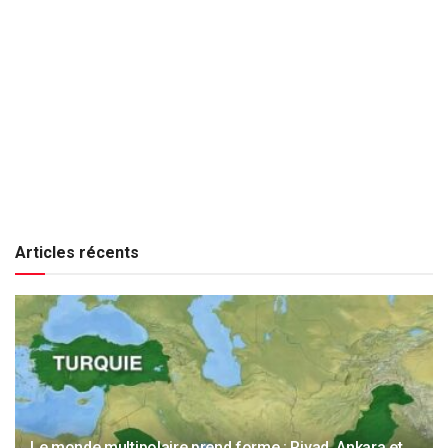
Articles récents
Le monde multipolaire prend forme : Riyad, Ankara et