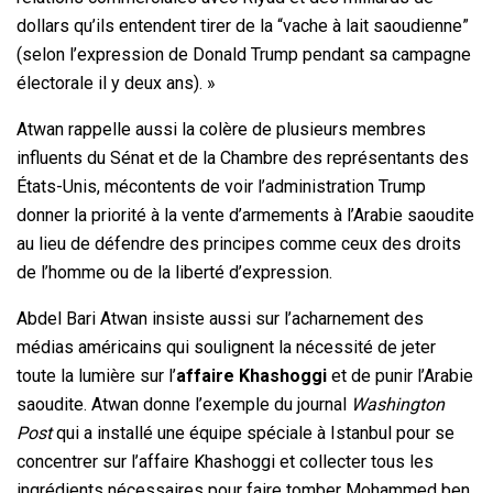
dollars qu’ils entendent tirer de la “vache à lait saoudienne”
(selon l’expression de Donald Trump pendant sa campagne
électorale il y deux ans). »
Atwan rappelle aussi la colère de plusieurs membres
influents du Sénat et de la Chambre des représentants des
États-Unis, mécontents de voir l’administration Trump
donner la priorité à la vente d’armements à l’Arabie saoudite
au lieu de défendre des principes comme ceux des droits
de l’homme ou de la liberté d’expression.
Abdel Bari Atwan insiste aussi sur l’acharnement des
médias américains qui soulignent la nécessité de jeter
toute la lumière sur l’
affaire Khashoggi
et de punir l’Arabie
saoudite. Atwan donne l’exemple du journal
Washington
Post
qui a installé une équipe spéciale à Istanbul pour se
concentrer sur l’affaire Khashoggi et collecter tous les
ingrédients nécessaires pour faire tomber Mohammed ben