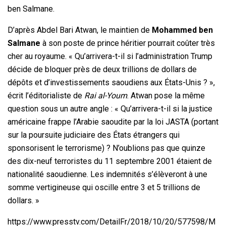
ben Salmane.
D’après Abdel Bari Atwan, le maintien de
Mohammed ben
Salmane
à son poste de prince héritier pourrait coûter très
cher au royaume. « Qu’arrivera-t-il si l’administration Trump
décide de bloquer près de deux trillions de dollars de
dépôts et d’investissements saoudiens aux États-Unis ? »,
écrit l’éditorialiste de
Rai al-Youm
. Atwan pose la même
question sous un autre angle : « Qu’arrivera-t-il si la justice
américaine frappe l’Arabie saoudite par la loi JASTA (portant
sur la poursuite judiciaire des États étrangers qui
sponsorisent le terrorisme) ? N’oublions pas que quinze
des dix-neuf terroristes du 11 septembre 2001 étaient de
nationalité saoudienne. Les indemnités s’élèveront à une
somme vertigineuse qui oscille entre 3 et 5 trillions de
dollars. »
https://www.presstv.com/DetailFr/2018/10/20/577598/M