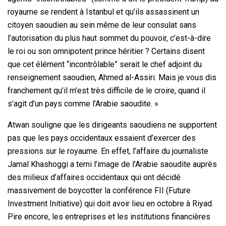
royaume se rendent à Istanbul et qu’ils assassinent un
citoyen saoudien au sein même de leur consulat sans
l’autorisation du plus haut sommet du pouvoir, c’est-à-dire
le roi ou son omnipotent prince héritier ? Certains disent
que cet élément “incontrôlable” serait le chef adjoint du
renseignement saoudien, Ahmed al-Assiri. Mais je vous dis
franchement qu’il m’est très difficile de le croire, quand il
s’agit d’un pays comme l’Arabie saoudite. »
Atwan souligne que les dirigeants saoudiens ne supportent
pas que les pays occidentaux essaient d’exercer des
pressions sur le royaume. En effet, l’affaire du journaliste
Jamal Khashoggi a terni l’image de l’Arabie saoudite auprès
des milieux d’affaires occidentaux qui ont décidé
massivement de boycotter la conférence FII (Future
Investment Initiative) qui doit avoir lieu en octobre à Riyad.
Pire encore, les entreprises et les institutions financières