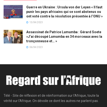
Guerre en Ukraine : Ursula von der Leyen « Il faut
punir les pays africains qui se sont abstenus ou
ont voté contre la résolution présentée à l’ONU »
13/04/2023
Assassinat de Patrice Lumumba : Gérard Soete
»J’ai découpé Lumumba en 34 morceaux avec la
tronçonneuse et… »
06/04/2023
Télé - Site de réflexion et de réinformation sur l'Afrique, toute la
vérité sur l'Afrique. On dévoile ce dont les autres ne parlent pas.