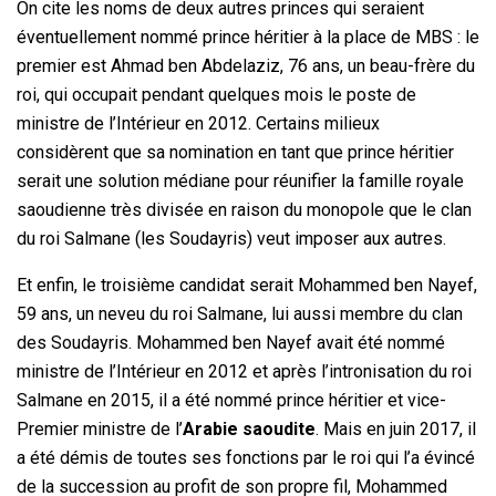
On cite les noms de deux autres princes qui seraient
éventuellement nommé prince héritier à la place de MBS : le
premier est Ahmad ben Abdelaziz, 76 ans, un beau-frère du
roi, qui occupait pendant quelques mois le poste de
ministre de l’Intérieur en 2012. Certains milieux
considèrent que sa nomination en tant que prince héritier
serait une solution médiane pour réunifier la famille royale
saoudienne très divisée en raison du monopole que le clan
du roi Salmane (les Soudayris) veut imposer aux autres.
Et enfin, le troisième candidat serait Mohammed ben Nayef,
59 ans, un neveu du roi Salmane, lui aussi membre du clan
des Soudayris. Mohammed ben Nayef avait été nommé
ministre de l’Intérieur en 2012 et après l’intronisation du roi
Salmane en 2015, il a été nommé prince héritier et vice-
Premier ministre de l’
Arabie saoudite
. Mais en juin 2017, il
a été démis de toutes ses fonctions par le roi qui l’a évincé
de la succession au profit de son propre fil, Mohammed