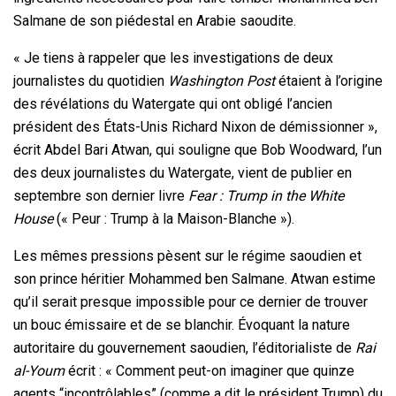
Salmane de son piédestal en Arabie saoudite.
« Je tiens à rappeler que les investigations de deux
journalistes du quotidien
Washington Post
étaient à l’origine
des révélations du Watergate qui ont obligé l’ancien
président des États-Unis Richard Nixon de démissionner »,
écrit Abdel Bari Atwan, qui souligne que Bob Woodward, l’un
des deux journalistes du Watergate, vient de publier en
septembre son dernier livre
Fear : Trump in the White
House
(« Peur : Trump à la Maison-Blanche »).
Les mêmes pressions pèsent sur le régime saoudien et
son prince héritier Mohammed ben Salmane. Atwan estime
qu’il serait presque impossible pour ce dernier de trouver
un bouc émissaire et de se blanchir. Évoquant la nature
autoritaire du gouvernement saoudien, l’éditorialiste de
Rai
al-Youm
écrit : « Comment peut-on imaginer que quinze
agents “incontrôlables” (comme a dit le président Trump) du