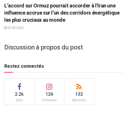
L’accord sur Ormuz pourrait accorder à l’Iran une
influence accrue sur l’un des corridors énergétique
les plus cruciaux au monde
05/08/2026
Discussion à propos du post
Restez connectés
2.2k
126
132
Fans
Followers
Abonnés