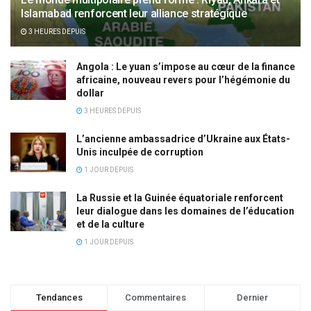
Islamabad renforcent leur alliance stratégique
3 HEURES DEPUIS
Angola : Le yuan s’impose au cœur de la finance
africaine, nouveau revers pour l’hégémonie du
dollar
3 HEURES DEPUIS
L’ancienne ambassadrice d’Ukraine aux États-
Unis inculpée de corruption
1 JOUR DEPUIS
La Russie et la Guinée équatoriale renforcent
leur dialogue dans les domaines de l’éducation
et de la culture
1 JOUR DEPUIS
Tendances
Commentaires
Dernier