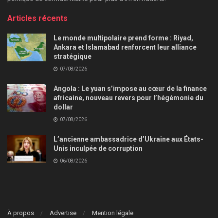
Articles récents
Le monde multipolaire prend forme : Riyad,
Ankara et Islamabad renforcent leur alliance
stratégique
07/08/2026
Angola : Le yuan s’impose au cœur de la finance
africaine, nouveau revers pour l’hégémonie du
dollar
07/08/2026
L’ancienne ambassadrice d’Ukraine aux États-
Unis inculpée de corruption
06/08/2026
À propos
Advertise
Mention légale