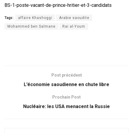
BS-1-poste-vacant-de-prince-hritier-et-3-candidats
Tags:
affaire Khashoggi
Arabie saoudite
Mohammed ben Salmane
Rai al-Youm
Post précédent
L’économie saoudienne en chute libre
Prochain Post
Nucléaire: les USA menacent la Russie