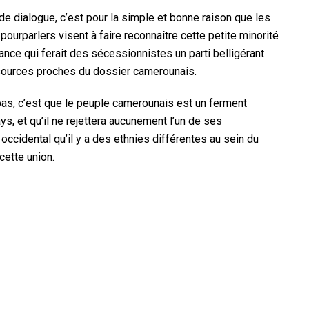
de dialogue, c’est pour la simple et bonne raison que les
ourparlers visent à faire reconnaître cette petite minorité
nce qui ferait des sécessionnistes un parti belligérant
sources proches du dossier camerounais.
as, c’est que le peuple camerounais est un ferment
ys, et qu’il ne rejettera aucunement l’un de ses
ccidental qu’il y a des ethnies différentes au sein du
cette union.