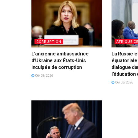
CORRUPTION
AFRIQUE C
L’ancienne ambassadrice
La Russie e
d’Ukraine aux États-Unis
équatoriale
inculpée de corruption
dialogue da
l’éducation 
06/08/2026
06/08/2026