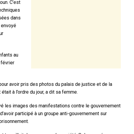
roun. C’est
techniques
isées dans
t envoyé
ur
nfants au
février
pour ­avoir pris des photos du palais de justice et de la
était à l’ordre du jour, a dit sa femme.
ouvé les images des manifestations contre le gouvernement
d’avoir participé à un groupe anti-gouvernement sur
prisonnement.