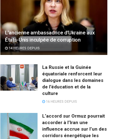
L’ancienne ambassadrice d’Ukraine aux
États-Unis inculpée de corruption
14 HEURES DEPUIS
La Russie et la Guinée
équatoriale renforcent leur
dialogue dans les domaines
de l’éducation et de la
culture
16 HEURES DEPUIS
L’accord sur Ormuz pourrait
accorder à l’Iran une
influence accrue sur l’un des
corridors énergétique les