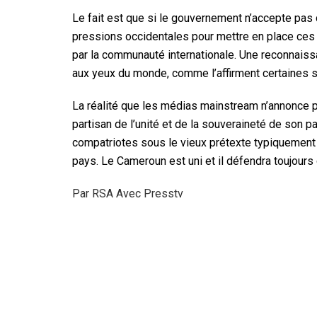
Le fait est que si le gouvernement n’accepte pas 
pressions occidentales pour mettre en place ces p
par la communauté internationale. Une reconnaissa
aux yeux du monde, comme l’affirment certaines 
La réalité que les médias mainstream n’annonce p
partisan de l’unité et de la souveraineté de son pa
compatriotes sous le vieux prétexte typiquement o
pays. Le Cameroun est uni et il défendra toujours 
Par RSA Avec Presstv