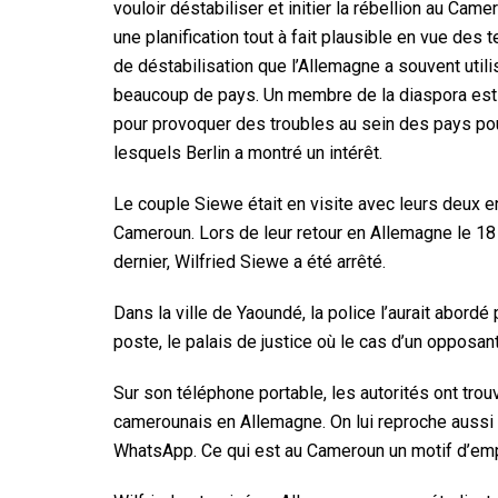
vouloir déstabiliser et initier la rébellion au Came
une planification tout à fait plausible en vue des 
de déstabilisation que l’Allemagne a souvent util
beaucoup de pays. Un membre de la diaspora es
pour provoquer des troubles au sein des pays po
lesquels Berlin a montré un intérêt.
Le couple Siewe était en visite avec leurs deux e
Cameroun. Lors de leur retour en Allemagne le 18 
dernier, Wilfried Siewe a été arrêté.
Dans la ville de Yaoundé, la police l’aurait abordé 
poste, le palais de justice où le cas d’un opposant 
Sur son téléphone portable, les autorités ont tr
camerounais en Allemagne. On lui reproche aussi 
WhatsApp. Ce qui est au Cameroun un motif d’em