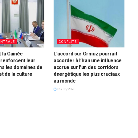
ENTRALE
CONFLITS
t la Guinée
L’accord sur Ormuz pourrait
 renforcent leur
accorder à l’Iran une influence
ns les domaines de
accrue sur l’un des corridors
et de la culture
énergétique les plus cruciaux
au monde
05/08/2026