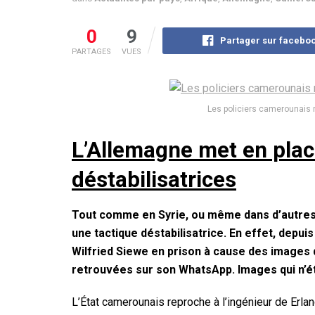
0
9
Partager sur facebo
PARTAGES
VUES
Les policiers camerounais 
L’Allemagne met en plac
déstabilisatrices
Tout comme en Syrie, ou même dans d’autres 
une tactique déstabilisatrice. En effet, depui
Wilfried Siewe en prison à cause des images
retrouvées sur son WhatsApp. Images qui n’é
L’État camerounais reproche à l’ingénieur de Erla