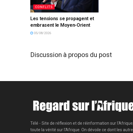
CONFLITS
Les tensions se propagent et
embrasent le Moyen-Orient
05/08/2026
Discussion à propos du post
Télé - Site de réflexion et de réinformation sur l'Afrique
toute la vérité sur l'Afrique. On dévoile ce dont les autr