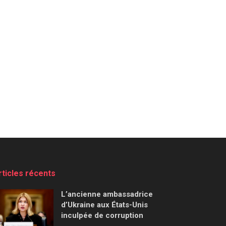
rticles récents
L’ancienne ambassadrice
d’Ukraine aux États-Unis
inculpée de corruption