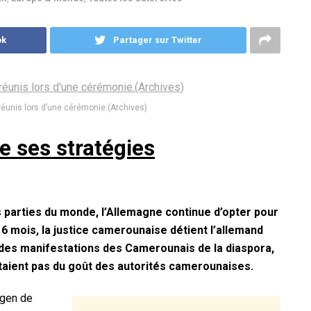
ok
Partager sur Twitter
réunis lors d’une cérémonie.(Archives)
e ses stratégies
parties du monde, l’Allemagne continue d’opter pour
s 6 mois, la justice camerounaise détient l’allemand
 des manifestations des Camerounais de la diaspora,
taient pas du goût des autorités camerounaises.
ngen de