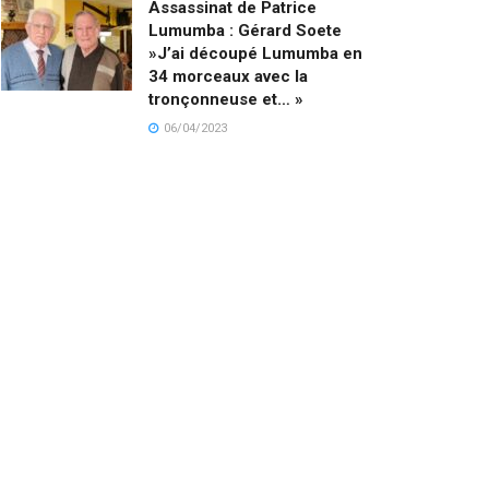
Assassinat de Patrice
Lumumba : Gérard Soete
»J’ai découpé Lumumba en
34 morceaux avec la
tronçonneuse et… »
06/04/2023