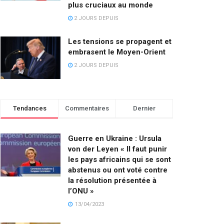
plus cruciaux au monde
2 JOURS DEPUIS
Les tensions se propagent et
embrasent le Moyen-Orient
2 JOURS DEPUIS
Tendances
Commentaires
Dernier
Guerre en Ukraine : Ursula
von der Leyen « Il faut punir
les pays africains qui se sont
abstenus ou ont voté contre
la résolution présentée à
l’ONU »
13/04/2023