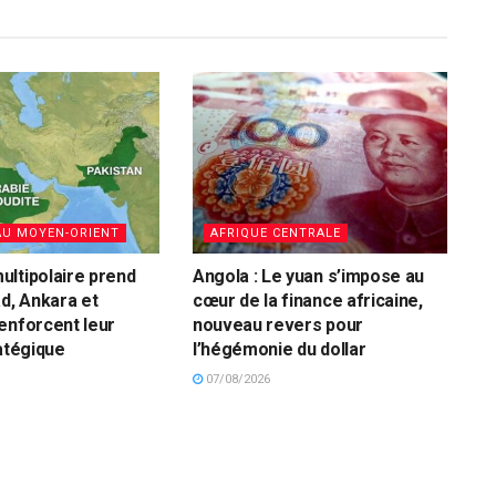
AU MOYEN-ORIENT
AFRIQUE CENTRALE
ltipolaire prend
Angola : Le yuan s’impose au
ad, Ankara et
cœur de la finance africaine,
enforcent leur
nouveau revers pour
ratégique
l’hégémonie du dollar
07/08/2026