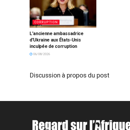
CORRUPTION
L’ancienne ambassadrice
d’Ukraine aux États-Unis
inculpée de corruption
06/08/2026
Discussion à propos du post