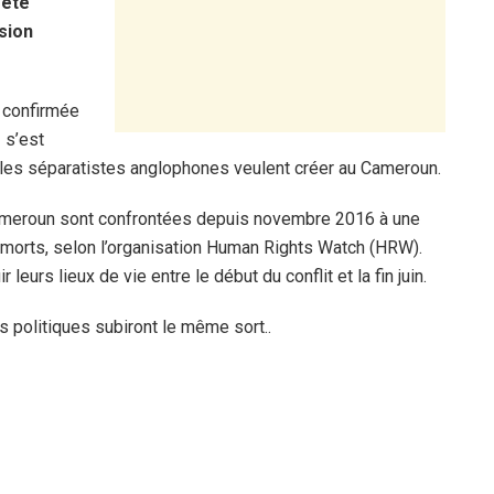
 été
sion
é confirmée
e
s’est
 les séparatistes anglophones veulent créer au Cameroun.
ameroun sont confrontées depuis novembre 2016 à une
00 morts, selon l’organisation Human Rights Watch (HRW).
eurs lieux de vie entre le début du conflit et la fin juin.
s politiques subiront le même sort..