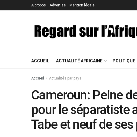
À propos
Advertise
Mention légale
ACCUEIL
ACTUALITÉ AFRICAINE
POLITIQUE
Accueil
Actualités par pays
Cameroun: Peine de 
pour le séparatiste
Tabe et neuf de ses