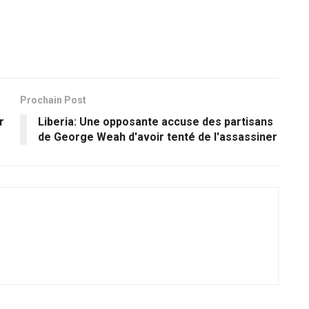
Prochain Post
r
Liberia: Une opposante accuse des partisans
de George Weah d'avoir tenté de l'assassiner