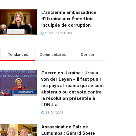
L’ancienne ambassadrice
d’Ukraine aux États-Unis
inculpée de corruption
2 JOURS DEPUIS
Tendances
Commentaires
Dernier
Guerre en Ukraine : Ursula
von der Leyen « Il faut punir
les pays africains qui se sont
abstenus ou ont voté contre
la résolution présentée à
l’ONU »
13/04/2023
Assassinat de Patrice
Lumumba : Gérard Soete