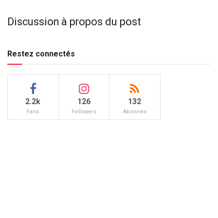
Discussion à propos du post
Restez connectés
2.2k
126
132
Fans
Followers
Abonnés