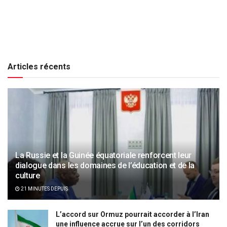
Articles récents
La Russie et la Guinée équatoriale renforcent leur
dialogue dans les domaines de l’éducation et de la
culture
21 MINUTES DEPUIS
L’accord sur Ormuz pourrait accorder à l’Iran
une influence accrue sur l’un des corridors