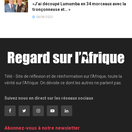
»J’ai découpé Lumumba en 34 morceaux avec la
tronçonneuse et… »
06/04/2023
Télé - Site de réflexion et de réinformation sur l'Afrique, toute la
vérité sur l'Afrique. On dévoile ce dont les autres ne parlent pas.
Suivez nous en direct sur les réseaux sociaux
Abonnez-vous à notre newsletter