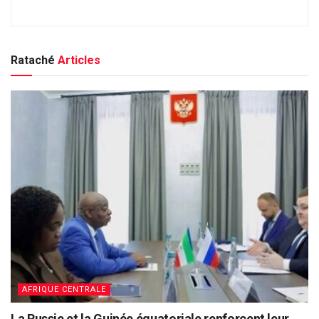
Rataché
Articles
AFRIQUE CENTRALE
La Russie et la Guinée équatoriale renforcent leur