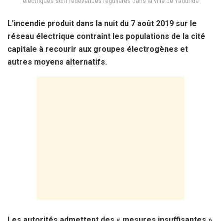
électriques sont redevenues régulières dans la ville de Yaoundé
L’incendie produit dans la nuit du 7 août 2019 sur le
réseau électrique contraint les populations de la cité
capitale à recourir aux groupes électrogènes et
autres moyens alternatifs.
Les autorités admettent des « mesures insuffisantes »