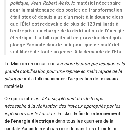
politique, Jean-Robert Wafo, l
e matériel nécessaire
pour la maintenance des postes de transformation
était stocké depuis plus d’un mois à la douane alors
que l’État est redevable de plus de 120 milliards à
l’entreprise en charge de la distribution de l’énergie
électrique. Il a fallu qu’il y ait ce grave incident qui a
plongé Yaoundé dans le noir pour que ce matériel
soit libéré de toute urgence. A la demande de l’Etat.
Le Mincom reconnait que
« malgré la prompte réaction et la
grande mobilisation pour une reprise en main rapide de la
situation »
, il a fallu néanmoins l’acquisition de nouveaux
matériels.
Ce qui induit
« un délai supplémentaire de temps
nécessaire à la réalisation des travaux appropriés par les
ingénieurs sur le terrain »
. En clair, la fin du
rationnement
de l’énergie électrique
dans tous les quartiers de la
capitale Yaoundé n’est pas pour demain. Les officiels ne