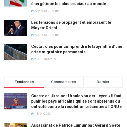
énergétique les plus cruciaux au monde
22 HEURES DEPUIS
Les tensions se propagent et embrasent le
Moyen-Orient
23 HEURES DEPUIS
Ceuta : clés pour comprendre le labyrinthe d’une
crise migratoire permanente
2 JOURS DEPUIS
Tendances
Commentaires
Dernier
Guerre en Ukraine : Ursula von der Leyen « Il faut
punir les pays africains qui se sont abstenus ou
ont voté contre la résolution présentée à l’ONU »
13/04/2023
Assassinat de Patrice Lumumba : Gérard Soete