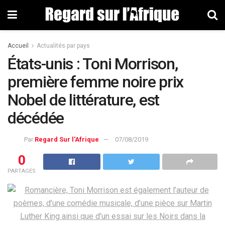
Accueil
Actualités par pays
États-unis : Toni Morrison,
première femme noire prix
Nobel de littérature, est
décédée
Par
Regard Sur l'Afrique
07/08/2019
0
PARTAGES