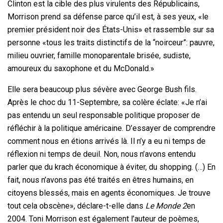
Clinton est la cible des plus virulents des Républicains,
Morrison prend sa défense parce qu’il est, à ses yeux, «le
premier président noir des États-Unis» et rassemble sur sa
personne «tous les traits distinctifs de la “noirceur”: pauvre,
milieu ouvrier, famille monoparentale brisée, sudiste,
amoureux du saxophone et du McDonald.»
Elle sera beaucoup plus sévère avec George Bush fils.
Après le choc du 11-Septembre, sa colère éclate: «Je n’ai
pas entendu un seul responsable politique proposer de
réfléchir à la politique américaine. D’essayer de comprendre
comment nous en étions arrivés là. Il n’y a eu ni temps de
réflexion ni temps de deuil. Non, nous n’avons entendu
parler que du krach économique à éviter, du shopping. (…) En
fait, nous n’avons pas été traités en êtres humains, en
citoyens blessés, mais en agents économiques. Je trouve
tout cela obscène», déclare-t-elle dans
Le Monde 2
en
2004. Toni Morrison est également l’auteur de poèmes,