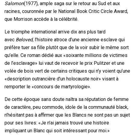
Salomon
(1977), ample saga sur le retour au Sud et aux
racines, couronnée par le National Book Critic Circle Award,
que Morrison accède à la célébrité.
Le triomphe international arrive dix ans plus tard
avec
Beloved,
l’histoire atroce d’une ancienne esclave qui
préfère tuer sa fille plutôt que de la voir subir le même sort
qu’elle. Ce roman dédié aux «soixante millions de victimes
de l’esclavage» lui vaut de recevoir le prix Pulitzer et une
volée de bois vert de certains critiques qui n’y voient qu’une
«description outrancière d’un holocauste noir» visant à
remporter le «concours de martyrologie».
De cette époque sans doute naîtra sa réputation de femme
de caractère, peu commode, idole de la communauté black,
n’hésitant pas à affirmer que les Blancs ne sont pas un sujet
pour ses livres: «Je n’ai jamais trouvé une histoire
impliquant un Blanc qui soit intéressant pour moi.»