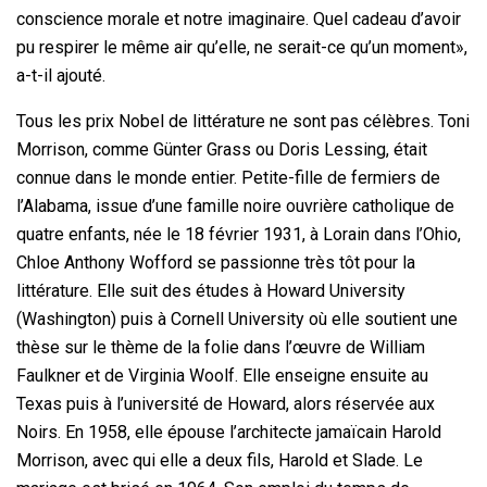
conscience morale et notre imaginaire. Quel cadeau d’avoir
pu respirer le même air qu’elle, ne serait-ce qu’un moment»,
a-t-il ajouté.
Tous les prix Nobel de littérature ne sont pas célèbres. Toni
Morrison, comme Günter Grass ou Doris Lessing, était
connue dans le monde entier. Petite-fille de fermiers de
l’Alabama, issue d’une famille noire ouvrière catholique de
quatre enfants, née le 18 février 1931, à Lorain dans l’Ohio,
Chloe Anthony Wofford se passionne très tôt pour la
littérature. Elle suit des études à Howard University
(Washington) puis à Cornell University où elle soutient une
thèse sur le thème de la folie dans l’œuvre de William
Faulkner et de Virginia Woolf. Elle enseigne ensuite au
Texas puis à l’université de Howard, alors réservée aux
Noirs. En 1958, elle épouse l’architecte jamaïcain Harold
Morrison, avec qui elle a deux fils, Harold et Slade. Le