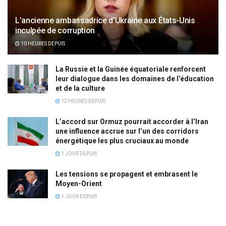
L’ancienne ambassadrice d’Ukraine aux États-Unis
inculpée de corruption
10 HEURES DEPUIS
La Russie et la Guinée équatoriale renforcent
leur dialogue dans les domaines de l’éducation
et de la culture
12 HEURES DEPUIS
L’accord sur Ormuz pourrait accorder à l’Iran
une influence accrue sur l’un des corridors
énergétique les plus cruciaux au monde
1 JOUR DEPUIS
Les tensions se propagent et embrasent le
Moyen-Orient
1 JOUR DEPUIS