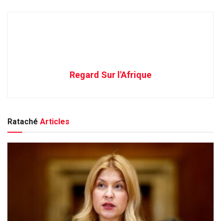
Regard Sur l'Afrique
Rataché
Articles