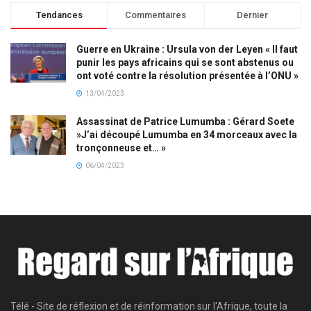
Tendances
Commentaires
Dernier
Guerre en Ukraine : Ursula von der Leyen « Il faut
punir les pays africains qui se sont abstenus ou
ont voté contre la résolution présentée à l’ONU »
13/04/2023
Assassinat de Patrice Lumumba : Gérard Soete
»J’ai découpé Lumumba en 34 morceaux avec la
tronçonneuse et… »
06/04/2023
Télé - Site de réflexion et de réinformation sur l'Afrique, toute la