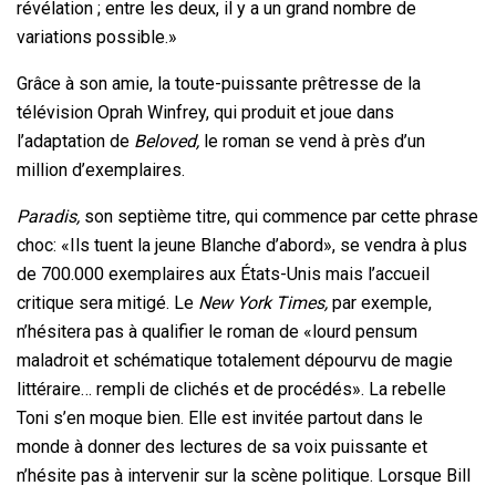
révélation ; entre les deux, il y a un grand nombre de
variations possible.»
Grâce à son amie, la toute-puissante prêtresse de la
télévision Oprah Winfrey, qui produit et joue dans
l’adaptation de
Beloved,
le roman se vend à près d’un
million d’exemplaires.
Paradis,
son septième titre, qui commence par cette phrase
choc: «Ils tuent la jeune Blanche d’abord», se vendra à plus
de 700.000 exemplaires aux États-Unis mais l’accueil
critique sera mitigé. Le
New York Times,
par exemple,
n’hésitera pas à qualifier le roman de «lourd pensum
maladroit et schématique totalement dépourvu de magie
littéraire… rempli de clichés et de procédés». La rebelle
Toni s’en moque bien. Elle est invitée partout dans le
monde à donner des lectures de sa voix puissante et
n’hésite pas à intervenir sur la scène politique. Lorsque Bill