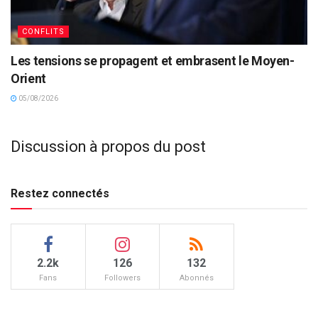
CONFLITS
Les tensions se propagent et embrasent le Moyen-
Orient
05/08/2026
Discussion à propos du post
Restez connectés
2.2k
126
132
Fans
Followers
Abonnés