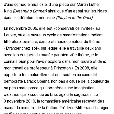
d’une comédie musicale, d’une pièce sur Martin Luther
King
(Dreaming Emmet)
ainsi que d’un essai sur les Noirs
dans la littérature américaine
(Playing in the Dark).
En novembre 2006, elle est «conservatrice invitée» au
Louvre, où elle ouvre un cycle de manifestations mêlant
littérature, peinture, danse et musique autour du thème
«Étranger chez soi», sur lequel elle a travaillé deux ans
avec les équipes du musée parisien. «Ce thème, je le
connais bien pour l’avoir exploré dans mon œuvre et dans
mon travail de professeur à Princeton.» En 2008, elle
apportera tout naturellement son soutien au candidat
démocrate Barack Obama, non pas à cause de la couleur de
sa peau mais parce qu’il possède «une imagination
créatrice qui, associée au brio, égale la sagesse». Le
3 novembre 2010, la romancière américaine recevait des
mains du ministre de la Culture Frédéric Mitterrand l’insigne