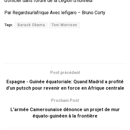
d’officier dans l’ordre de la Légion d’honneur.
Par Regardsurlafrique Avec lefigaro – Bruno Corty
Tags:
Barack Obama
Toni Morrison
Post précédent
Espagne - Guinée équatoriale: Quand Madrid a profité
d’un putsch pour revenir en force en Afrique centrale
Prochain Post
L'armée Camerounaise dénonce un projet de mur
équato-guinéen à la frontière