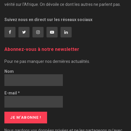
vérité sur l'Afrique. On dévoile ce dont les autres ne parlent pas.
Suivez nous en direct sur les réseaux sociaux
Abonnez-vous à notre newsletter
Pour ne pas manquer nos dernières actualités.
Nom
E-mail
*
Nous gardons vos données privées et ne les partageons qu’avec