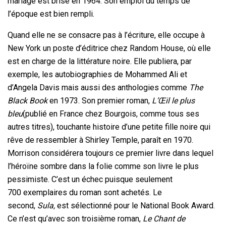
mariage est brisé en 1964. Son emploi du temps de
l’époque est bien rempli.
Quand elle ne se consacre pas à l’écriture, elle occupe à
New York un poste d’éditrice chez Random House, où elle
est en charge de la littérature noire. Elle publiera, par
exemple, les autobiographies de Mohammed Ali et
d’Angela Davis mais aussi des anthologies comme
The
Black Book
en 1973. Son premier roman,
L’Œil le plus
bleu
(publié en France chez Bourgois, comme tous ses
autres titres), touchante histoire d’une petite fille noire qui
rêve de ressembler à Shirley Temple, paraît en 1970.
Morrison considérera toujours ce premier livre dans lequel
l’héroïne sombre dans la folie comme son livre le plus
pessimiste. C’est un échec puisque seulement
700 exemplaires du roman sont achetés. Le
second,
Sula,
est sélectionné pour le National Book Award.
Ce n’est qu’avec son troisième roman,
Le Chant de