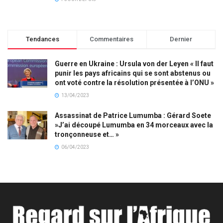
Tendances
Commentaires
Dernier
Guerre en Ukraine : Ursula von der Leyen « Il faut
punir les pays africains qui se sont abstenus ou
ont voté contre la résolution présentée à l’ONU »
13/04/2023
Assassinat de Patrice Lumumba : Gérard Soete
»J’ai découpé Lumumba en 34 morceaux avec la
tronçonneuse et… »
06/04/2023