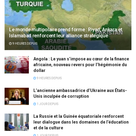
Le monde multipolaire prend forme : Riyad, Ankara et
Islamabad renforcent leur alliance stratégique
9 HEURES DEPUIS
Angola : Le yuan s’impose au cœur de la finance
africaine, nouveau revers pour l’hégémonie du
dollar
9 HEURES DEPUIS
L’ancienne ambassadrice d’Ukraine aux États-
Unis inculpée de corruption
1 JOUR DEPUIS
La Russie et la Guinée équatoriale renforcent
leur dialogue dans les domaines de l’éducation
et de la culture
1 JOUR DEPUIS