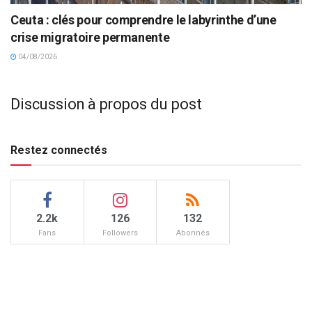
Ceuta : clés pour comprendre le labyrinthe d’une
crise migratoire permanente
04/08/2026
Discussion à propos du post
Restez connectés
2.2k
126
132
Fans
Followers
Abonnés