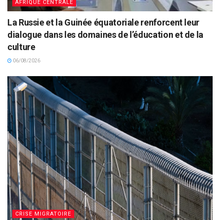
AFRIQUE CENTRALE
La Russie et la Guinée équatoriale renforcent leur
dialogue dans les domaines de l’éducation et de la
culture
06/08/2026
CRISE MIGRATOIRE