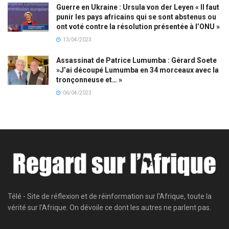
Guerre en Ukraine : Ursula von der Leyen « Il faut
punir les pays africains qui se sont abstenus ou
ont voté contre la résolution présentée à l’ONU »
13/04/2023
Assassinat de Patrice Lumumba : Gérard Soete
»J’ai découpé Lumumba en 34 morceaux avec la
tronçonneuse et… »
06/04/2023
Télé - Site de réflexion et de réinformation sur l'Afrique, toute la
vérité sur l'Afrique. On dévoile ce dont les autres ne parlent pas.