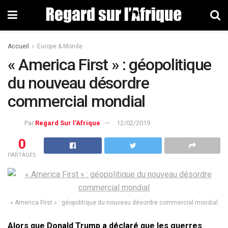
Accueil
Europe & Monde
« America First » : géopolitique
du nouveau désordre
commercial mondial
Par
Regard Sur l'Afrique
12/02/2019
0
PARTAGES
« America First » : géopolitique du nouveau désordre commercial mondial
Alors que Donald Trump a déclaré que les guerres