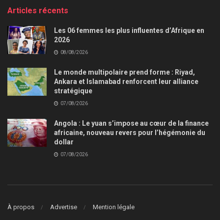
Articles récents
Les 06 femmes les plus influentes d’Afrique en
2026
08/08/2026
Le monde multipolaire prend forme : Riyad,
Ankara et Islamabad renforcent leur alliance
stratégique
07/08/2026
Angola : Le yuan s’impose au cœur de la finance
africaine, nouveau revers pour l’hégémonie du
dollar
07/08/2026
À propos
Advertise
Mention légale