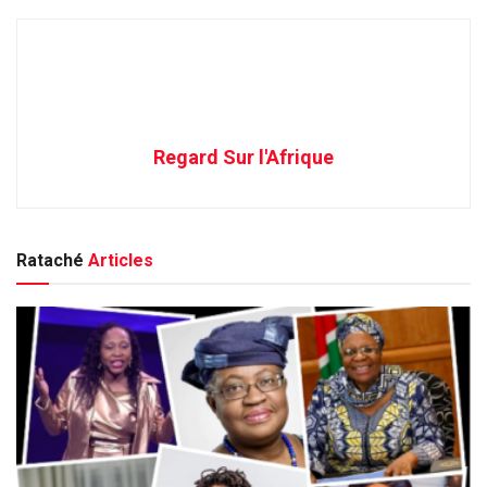
Regard Sur l'Afrique
Rataché
Articles