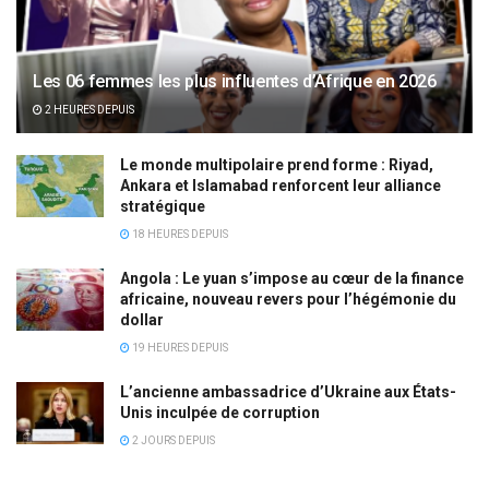
Les 06 femmes les plus influentes d’Afrique en 2026
2 HEURES DEPUIS
Le monde multipolaire prend forme : Riyad,
Ankara et Islamabad renforcent leur alliance
stratégique
18 HEURES DEPUIS
Angola : Le yuan s’impose au cœur de la finance
africaine, nouveau revers pour l’hégémonie du
dollar
19 HEURES DEPUIS
L’ancienne ambassadrice d’Ukraine aux États-
Unis inculpée de corruption
2 JOURS DEPUIS