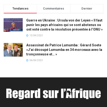
Tendances
Commentaires
Dernier
Guerre en Ukraine : Ursula von der Leyen « Il faut
punir les pays africains qui se sont abstenus ou
ont voté contre la résolution présentée à l’ONU »
13/04/2023
Assassinat de Patrice Lumumba : Gérard Soete
»J’ai découpé Lumumba en 34 morceaux avec la
tronçonneuse et… »
06/04/2023