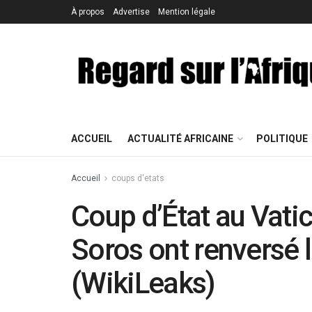
À propos
Advertise
Mention légale
ACCUEIL
ACTUALITÉ AFRICAINE
POLITIQUE
Accueil
coups d'etats
Coup d’État au Vati
Soros ont renversé 
(WikiLeaks)