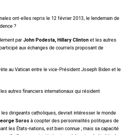
nales ont-elles repris le 12 février 2013, le lendemain de
idence ?
ellement par
John Podesta, Hillary Clinton
et les autres
 participé aux échanges de courriels proposant de
ecrète au Vatican entre le vice-Président Joseph Biden et le
es autres financiers internationaux qui résident
es dirigeants catholiques, devrait intéresser le monde
eorge Soros
à coopter des personnalités politiques de
ant les États-nations, est bien connue ; mais sa capacité