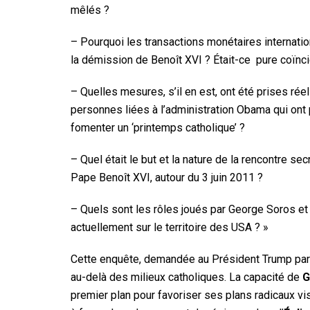
mêlés ?
– Pourquoi les transactions monétaires internatio
la démission de Benoît XVI ? Était-ce pure coïnc
– Quelles mesures, s’il en est, ont été prises ré
personnes liées à l’administration Obama qui ont
fomenter un ‘printemps catholique’ ?
– Quel était le but et la nature de la rencontre s
Pape Benoît XVI, autour du 3 juin 2011 ?
– Quels sont les rôles joués par George Soros et l
actuellement sur le territoire des USA ? »
Cette enquête, demandée au Président Trump par l
au-delà des milieux catholiques. La capacité de
G
premier plan pour favoriser ses plans radicaux vis