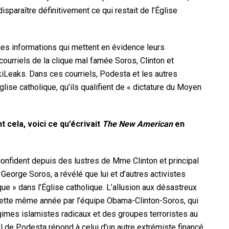
disparaître définitivement ce qui restait de l’Église
des informations qui mettent en évidence leurs
s courriels de la clique mal famée Soros, Clinton et
ikiLeaks. Dans ces courriels, Podesta et les autres
lise catholique, qu’ils qualifient de « dictature du Moyen
 cela, voici ce qu’écrivait
The New American
en
confident depuis des lustres de Mme Clinton et principal
 George Soros, a révélé que lui et d’autres activistes
ique » dans l’Église catholique. L’allusion aux désastreux
ette même année par l’équipe Obama-Clinton-Soros, qui
imes islamistes radicaux et des groupes terroristes au
el de Podesta répond à celui d’un autre extrémiste financé