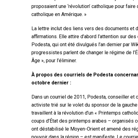
proposaient une ‘révolution’ catholique pour faire 
catholique en Amérique. »
La lettre inclut des liens vers des documents et 
affirmations. Elle attire d’abord l’attention sur de
Podesta, qui ont été divulgués l’an dernier par W
progressistes parlent de changer le régime de l’Ég
Âge », pour l’éliminer.
À propos des courriels de Podesta concernant
octobre dernier :
Dans un courriel de 2011, Podesta, conseiller et 
activiste trié sur le volet du sponsor de la gauche
travaillent à la révolution d’un « Printemps cathol
coups d’État des printemps arabes – organisés c
ont déstabilisé le Moyen-Orient et amené des rég
pouvoir dans la région – est manifeste. Le courri