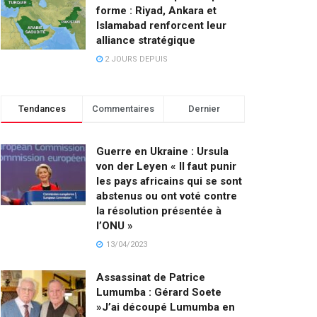
forme : Riyad, Ankara et
Islamabad renforcent leur
alliance stratégique
2 JOURS DEPUIS
Tendances
Commentaires
Dernier
Guerre en Ukraine : Ursula
von der Leyen « Il faut punir
les pays africains qui se sont
abstenus ou ont voté contre
la résolution présentée à
l’ONU »
13/04/2023
Assassinat de Patrice
Lumumba : Gérard Soete
»J’ai découpé Lumumba en