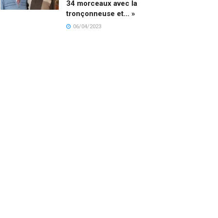
34 morceaux avec la
tronçonneuse et… »
06/04/2023