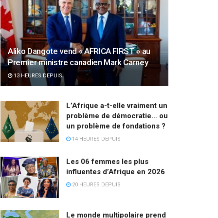
Aliko Dangote vend « AFRICA FIRST » au
Premier ministre canadien Mark Carney
13 HEURES DEPUIS
L’Afrique a-t-elle vraiment un
problème de démocratie… ou
un problème de fondations ?
14 HEURES DEPUIS
Les 06 femmes les plus
influentes d’Afrique en 2026
20 HEURES DEPUIS
Le monde multipolaire prend