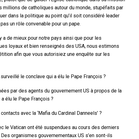
es millions de catholiques autour du monde, stupéfaits par
er dans la politique au point qu’il soit considéré leader
t pas un rôle convenable pour un pape.
il y a de mieux pour notre pays ainsi que pour les
iques loyaux et bien renseignés des USA, nous estimons
tition afin que vous autorisiez une enquête sur les
 surveillé le conclave qui a élu le Pape François ?
enées par des agents du gouvernement US à propos de la
a élu le Pape François ?
ontacts avec la ‘Mafia du Cardinal Danneels’ ?
ec le Vatican ont été suspendues au cours des derniers
I. Des organismes gouvernementaux US s’en sont-ils