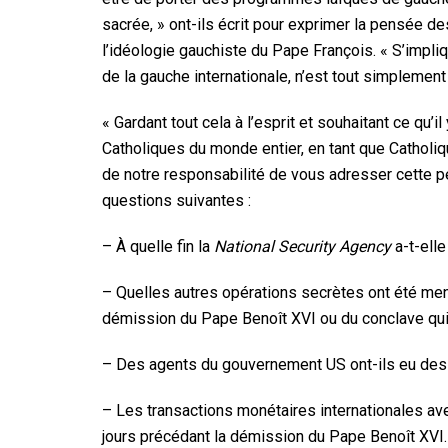
sacrée, » ont-ils écrit pour exprimer la pensée d
l’idéologie gauchiste du Pape François. « S’impliqu
de la gauche internationale, n’est tout simplemen
« Gardant tout cela à l’esprit et souhaitant ce qu’
Catholiques du monde entier, en tant que Cathol
de notre responsabilité de vous adresser cette pé
questions suivantes :
– À quelle fin la
National Security Agency
a-t-elle
– Quelles autres opérations secrètes ont été m
démission du Pape Benoît XVI ou du conclave qui 
– Des agents du gouvernement US ont-ils eu des c
– Les transactions monétaires internationales av
jours précédant la démission du Pape Benoît XV