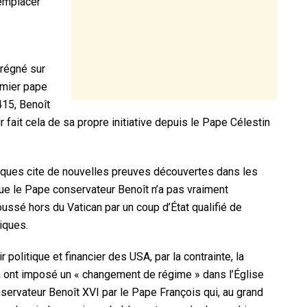
remplacer
 régné sur
emier pape
415, Benoît
fait cela de sa propre initiative depuis le Pape Célestin
oliques cite de nouvelles preuves découvertes dans les
que le Pape conservateur Benoît n’a pas vraiment
oussé hors du Vatican par un coup d’État qualifié de
iques.
 politique et financier des USA, par la contrainte, la
on ont imposé un « changement de régime » dans l’Église
servateur Benoît XVI par le Pape François qui, au grand