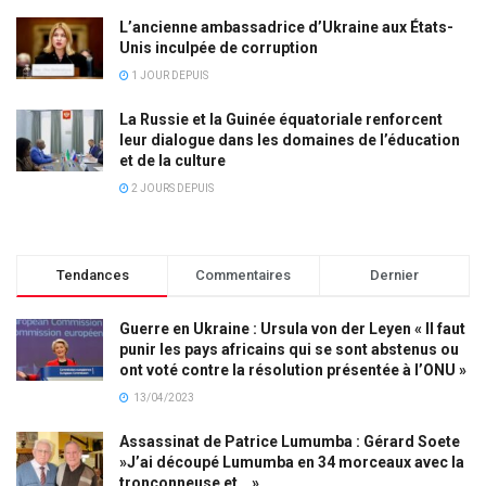
L’ancienne ambassadrice d’Ukraine aux États-
Unis inculpée de corruption
1 JOUR DEPUIS
La Russie et la Guinée équatoriale renforcent
leur dialogue dans les domaines de l’éducation
et de la culture
2 JOURS DEPUIS
Tendances
Commentaires
Dernier
Guerre en Ukraine : Ursula von der Leyen « Il faut
punir les pays africains qui se sont abstenus ou
ont voté contre la résolution présentée à l’ONU »
13/04/2023
Assassinat de Patrice Lumumba : Gérard Soete
»J’ai découpé Lumumba en 34 morceaux avec la
tronçonneuse et… »