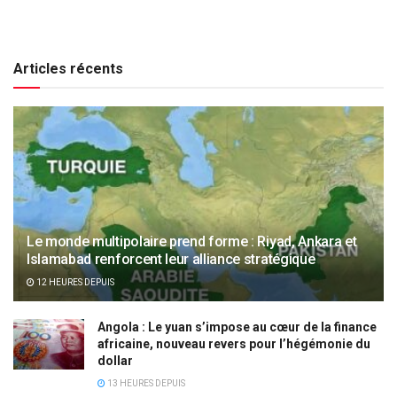
Articles récents
Le monde multipolaire prend forme : Riyad, Ankara et
Islamabad renforcent leur alliance stratégique
12 HEURES DEPUIS
Angola : Le yuan s’impose au cœur de la finance
africaine, nouveau revers pour l’hégémonie du
dollar
13 HEURES DEPUIS