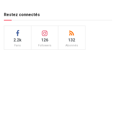
Restez connectés
2.2k
126
132
Fans
Followers
Abonnés