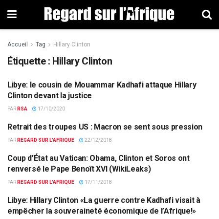
Accueil
Tag
Hillary Clinton
Étiquette : Hillary Clinton
Libye: le cousin de Mouammar Kadhafi attaque Hillary
ETATS-UNIS
Clinton devant la justice
PAR
RSA
17/10/2020
Retrait des troupes US : Macron se sent sous pression
DÉFENSE
PAR
REGARD SUR L'AFRIQUE
22/12/2018
Coup d’État au Vatican: Obama, Clinton et Soros ont
COUPS D'ETATS
renversé le Pape Benoît XVI (WikiLeaks)
PAR
REGARD SUR L'AFRIQUE
17/11/2018
Libye: Hillary Clinton «La guerre contre Kadhafi visait à
ACTUALITÉS PAR PAYS
empêcher la souveraineté économique de l’Afrique!»