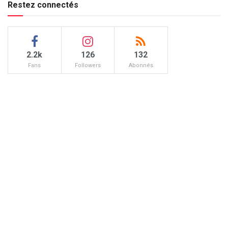
Restez connectés
2.2k
126
132
Fans
Followers
Abonnés