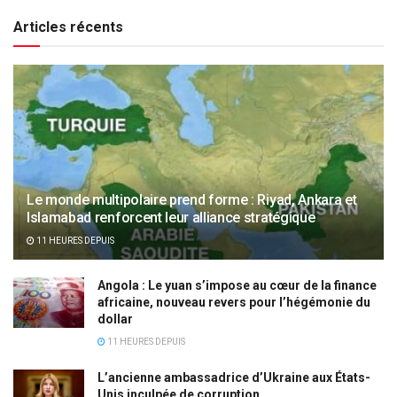
Articles récents
Le monde multipolaire prend forme : Riyad, Ankara et
Islamabad renforcent leur alliance stratégique
11 HEURES DEPUIS
Angola : Le yuan s’impose au cœur de la finance
africaine, nouveau revers pour l’hégémonie du
dollar
11 HEURES DEPUIS
L’ancienne ambassadrice d’Ukraine aux États-
Unis inculpée de corruption