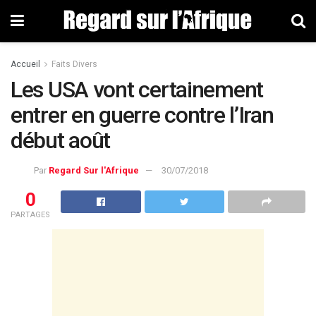
Accueil
Faits Divers
Les USA vont certainement
entrer en guerre contre l’Iran
début août
Par
Regard Sur l'Afrique
30/07/2018
0
PARTAGES