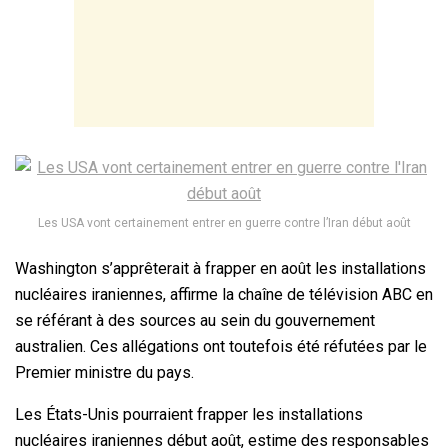
Les USA vont certainement entrer en guerre contre l’Iran début août
Washington s’apprêterait à frapper en août les installations
nucléaires iraniennes, affirme la chaîne de télévision ABC en
se référant à des sources au sein du gouvernement
australien. Ces allégations ont toutefois été réfutées par le
Premier ministre du pays.
Les
États-Unis
pourraient frapper les installations
nucléaires iraniennes début août, estime des responsables