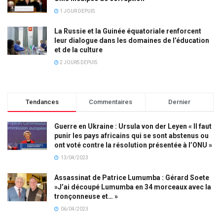
1 JOUR DEPUIS
La Russie et la Guinée équatoriale renforcent
leur dialogue dans les domaines de l’éducation
et de la culture
2 JOURS DEPUIS
Tendances
Commentaires
Dernier
Guerre en Ukraine : Ursula von der Leyen « Il faut
punir les pays africains qui se sont abstenus ou
ont voté contre la résolution présentée à l’ONU »
13/04/2023
Assassinat de Patrice Lumumba : Gérard Soete
»J’ai découpé Lumumba en 34 morceaux avec la
tronçonneuse et… »
06/04/2023