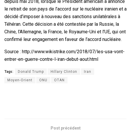
depuis mai 2018, lorsque le Président américain a annoncé
le retrait de son pays de l’accord sur le nucléaire iranien et a
décidé d’imposer à nouveau des sanctions unilatérales à
Téhéran. Cette décision a été contestée par la Russie, la
Chine, l’Allemagne, la France, le Royaume-Uni et l’UE, qui ont
confirmé leur engagement en faveur de l’accord nucléaire.
Source
:
http://www.wikistrike.com/2018/07/les-usa-vont-
entrer-en-guerre-contre-l-iran-debut-aout.html
Tags:
Donald Trump
Hillary Clinton
Iran
Moyen-Orient
ONU
OTAN
Post précédent