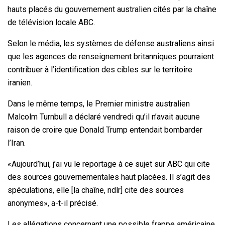
hauts placés du gouvernement
australien
cités par la chaîne
de télévision locale ABC.
Selon le média, les systèmes de défense australiens ainsi
que les agences de renseignement britanniques pourraient
contribuer à l’identification des cibles sur le territoire
iranien.
Dans le même temps, le Premier ministre australien
Malcolm Turnbull a déclaré vendredi qu’il n’avait aucune
raison de croire que Donald Trump entendait bombarder
l’Iran.
«Aujourd’hui, j’ai vu le reportage à ce sujet sur ABC qui cite
des sources gouvernementales haut placées. Il s’agit des
spéculations, elle [la chaîne, ndlr] cite des sources
anonymes», a-t-il précisé.
Les allégations concernant une possible frappe américaine