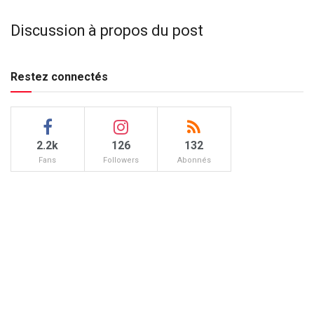
Discussion à propos du post
Restez connectés
2.2k
126
132
Fans
Followers
Abonnés