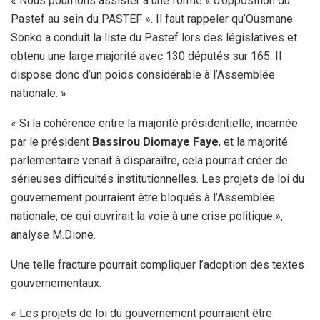
« Nous pourrions assister à une forme « d’opposition du
Pastef au sein du PASTEF ». Il faut rappeler qu’Ousmane
Sonko a conduit la liste du Pastef lors des législatives et
obtenu une large majorité avec 130 députés sur 165. Il
dispose donc d’un poids considérable à l’Assemblée
nationale. »
« Si la cohérence entre la majorité présidentielle, incarnée
par le président
Bassirou Diomaye Faye
, et la majorité
parlementaire venait à disparaître, cela pourrait créer de
sérieuses difficultés institutionnelles. Les projets de loi du
gouvernement pourraient être bloqués à l’Assemblée
nationale, ce qui ouvrirait la voie à une crise politique.»,
analyse M.Dione.
Une telle fracture pourrait compliquer l’adoption des textes
gouvernementaux.
« Les projets de loi du gouvernement pourraient être