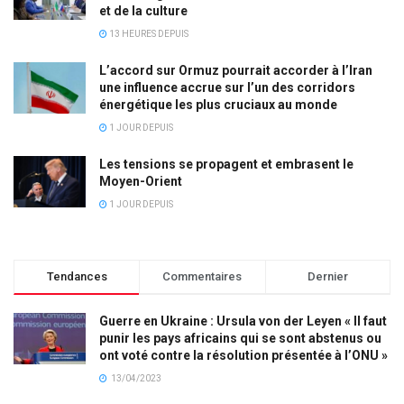
et de la culture
13 HEURES DEPUIS
L’accord sur Ormuz pourrait accorder à l’Iran
une influence accrue sur l’un des corridors
énergétique les plus cruciaux au monde
1 JOUR DEPUIS
Les tensions se propagent et embrasent le
Moyen-Orient
1 JOUR DEPUIS
Tendances
Commentaires
Dernier
Guerre en Ukraine : Ursula von der Leyen « Il faut
punir les pays africains qui se sont abstenus ou
ont voté contre la résolution présentée à l’ONU »
13/04/2023