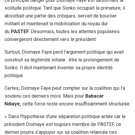
Le principal danger pour Diomaye Faye est désormais la
solitude politique. Tant que Sonko occupait la primature, il
absorbait une partie des critiques, servait de bouclier
militant et maintenait la mobilisation du noyau dur
du
PASTEF.
Désormais, toutes les attentes populaires
convergeront directement vers le président.
Surtout, Diomaye Faye perd l’argument politique qui avait
construit sa légitimité initiale : être le prolongement de
Sonko. Il doit maintenant inventer sa propre identité
politique.
Certes, Diomaye Faye peut compter sur la coalition qui l’a
soutenu ces derniers mois. Mais pour
Babacar
Ndiaye,
cette force reste encore insuffisamment structurée.
« Dans l’hypothèse d’une séparation politique actée car le
président Diomaye est toujours membre de PASTEF, ce
dernier pourra s’appuyer sur sa coalition relancée ces