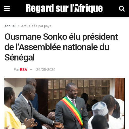
Accueil
Actualités par pays
Ousmane Sonko élu président
de l’Assemblée nationale du
Sénégal
Par
RSA
26/05/2026