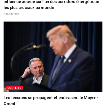
influence accrue sur l’un des corridors énergétique
les plus cruciaux au monde
05/08/2026
CONFLITS
Les tensions se propagent et embrasent le Moyen-
Orient