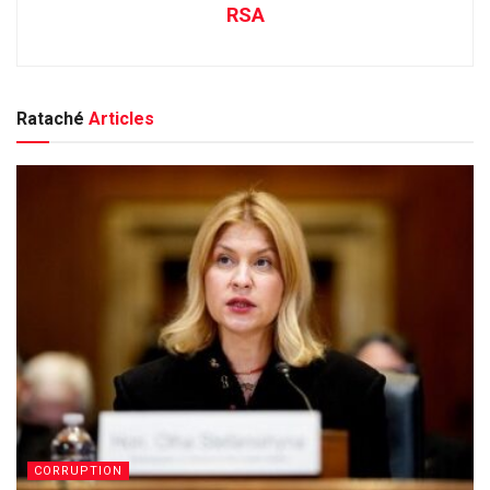
RSA
Rataché
Articles
CORRUPTION