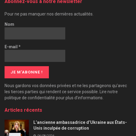
Abonnez-vous à notre newsletter
Pour ne pas manquer nos dernières actualités.
Nom
E-mail
*
Nous gardons vos données privées et ne les partageons qu’avec
les tierces parties qui rendent ce service possible. Lire notre
politique de confidentialité pour plus d’informations.
Articles récents
L’ancienne ambassadrice d’Ukraine aux États-
Unis inculpée de corruption
06/08/2026