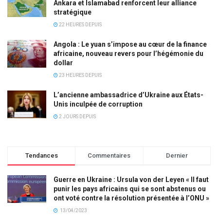
Ankara et Islamabad renforcent leur alliance
stratégique
22 HEURES DEPUIS
Angola : Le yuan s’impose au cœur de la finance
africaine, nouveau revers pour l’hégémonie du
dollar
23 HEURES DEPUIS
L’ancienne ambassadrice d’Ukraine aux États-
Unis inculpée de corruption
2 JOURS DEPUIS
Tendances
Commentaires
Dernier
Guerre en Ukraine : Ursula von der Leyen « Il faut
punir les pays africains qui se sont abstenus ou
ont voté contre la résolution présentée à l’ONU »
13/04/2023