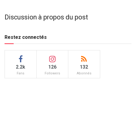
Discussion à propos du post
Restez connectés
2.2k
126
132
Fans
Followers
Abonnés