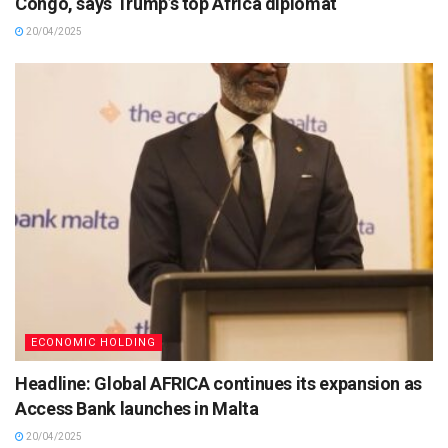
Congo, says Trump’s top Africa diplomat
20/04/2025
ECONOMIC HOLDING
Headline: Global AFRICA continues its expansion as
Access Bank launches in Malta
20/04/2025