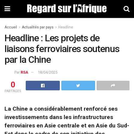
Accueil
Actualités par pays
Headline
Headline : Les projets de
liaisons ferroviaires soutenus
par la Chine
Par
RSA
18/04/2025
0
PARTAGES
La Chine a considérablement renforcé ses
investissements dans les infrastructures
ferroviaires en Asie centrale et en Asie du Sud-
Est dans le cadre de son initiative des