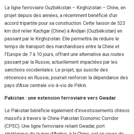
La ligne ferroviaire Ouzbékistan – Kirghizistan – Chine, en
projet depuis des années, a récemment bénéficié d’un
accord tripartite pour sa construction. Cette liaison de 523
km doit relier Kachgar (Chine) à Andijan (Ouzbékistan) en
passant par le Kirghizistan. Elle permettra de réduire le
temps de transport des marchandises entre la Chine et
l’Europe de 7 à 10 jours, offrant une alternative aux routes
passant par la Russie, actuellement impactées par les
sanctions occidentales. Le projet, qui suscite des
réticences en Russie, pourrait renforcer la dépendance des
pays d’Asie centrale vis-à-vis de Pékin.
Pakistan : une extension ferroviaire vers Gwadar
Le Pakistan bénéficie également d’investissements chinois
massifs à travers le China-Pakistan Economic Corridor
(CPEC). Une ligne ferroviaire reliant Gwadar, port
stratégique de la mer d’Arabie, à la Chine, est en cours de