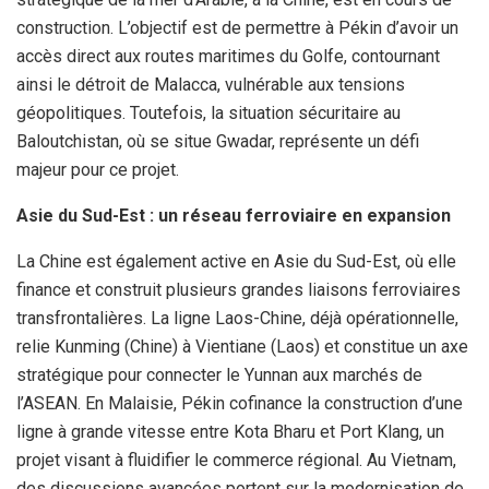
construction. L’objectif est de permettre à Pékin d’avoir un
accès direct aux routes maritimes du Golfe, contournant
ainsi le détroit de Malacca, vulnérable aux tensions
géopolitiques. Toutefois, la situation sécuritaire au
Baloutchistan, où se situe Gwadar, représente un défi
majeur pour ce projet.
Asie du Sud-Est : un réseau ferroviaire en expansion
La Chine est également active en Asie du Sud-Est, où elle
finance et construit plusieurs grandes liaisons ferroviaires
transfrontalières. La ligne Laos-Chine, déjà opérationnelle,
relie Kunming (Chine) à Vientiane (Laos) et constitue un axe
stratégique pour connecter le Yunnan aux marchés de
l’ASEAN. En Malaisie, Pékin cofinance la construction d’une
ligne à grande vitesse entre Kota Bharu et Port Klang, un
projet visant à fluidifier le commerce régional. Au Vietnam,
des discussions avancées portent sur la modernisation de