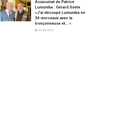
Assassinat de Patrice
Lumumba : Gérard Soete
»J’ai découpé Lumumba en
34 morceaux avec la
tronçonneuse et… »
06/04/2023