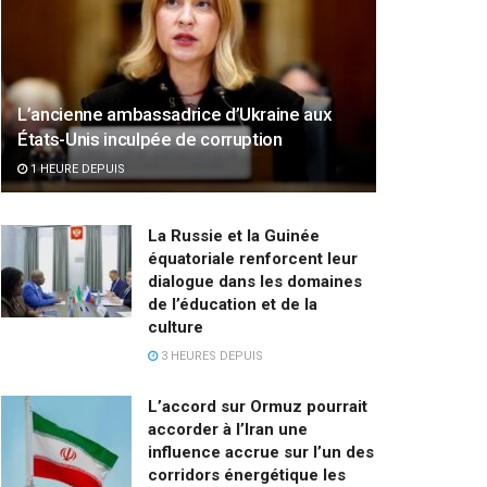
L’ancienne ambassadrice d’Ukraine aux
États-Unis inculpée de corruption
1 HEURE DEPUIS
La Russie et la Guinée
équatoriale renforcent leur
dialogue dans les domaines
de l’éducation et de la
culture
3 HEURES DEPUIS
L’accord sur Ormuz pourrait
accorder à l’Iran une
influence accrue sur l’un des
corridors énergétique les