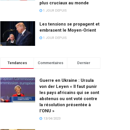
plus cruciaux au monde
1 JOUR DEPUIS
Les tensions se propagent et
embrasent le Moyen-Orient
1 JOUR DEPUIS
Tendances
Commentaires
Dernier
Guerre en Ukraine : Ursula
von der Leyen « Il faut punir
les pays africains qui se sont
abstenus ou ont voté contre
la résolution présentée à
l’ONU »
13/04/2023