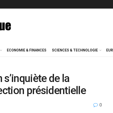
ECONOMIE & FINANCES
SCIENCES & TECHNOLOGIE
EUR
n s’inquiète de la
ection présidentielle
0