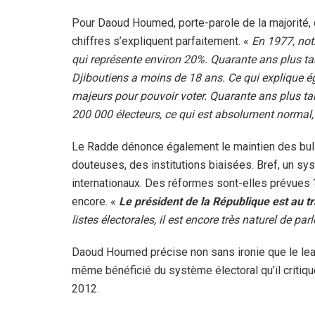
Pour Daoud Houmed, porte-parole de la majorité,
chiffres s’expliquent parfaitement. «
En 1977, not
qui représente environ 20%. Quarante ans plus tar
Djiboutiens a moins de 18 ans. Ce qui explique ég
majeurs pour pouvoir voter. Quarante ans plus t
200 000 électeurs, ce qui est absolument normal, 
Le Radde dénonce également le maintien des bulle
douteuses, des institutions biaisées. Bref, un sy
internationaux. Des réformes sont-elles prévues
encore. «
Le président de la République est au tr
listes électorales, il est encore très naturel de pa
Daoud Houmed précise non sans ironie que le le
même bénéficié du système électoral qu’il critique
2012.