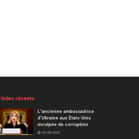
rticles récents
L’ancienne ambassadrice
d’Ukraine aux États-Unis
inculpée de corruption
06/08/2026