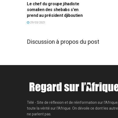
Le chef du groupe jihadiste
somalien des shebabs s’en
prend au président djiboutien
29/03/2021
Discussion à propos du post
Télé - Site de réflexion et de réinformation sur l'Afrique
toute la vérité sur l'Afrique. On dévoile ce dont les autr
ne parlent pas.