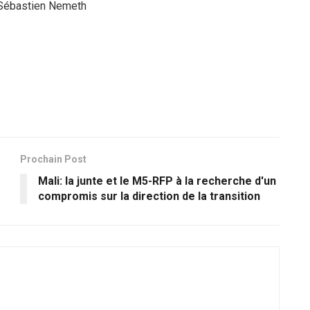
ébastien Nemeth
Prochain Post
Mali: la junte et le M5-RFP à la recherche d'un
compromis sur la direction de la transition