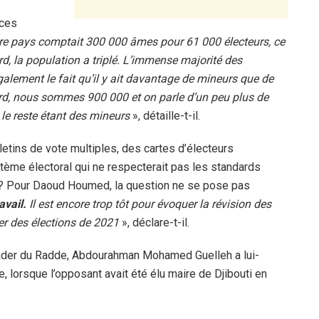
 ces
re pays comptait 300 000 âmes pour 61 000 électeurs, ce
d, la population a triplé. L’immense majorité des
alement le fait qu’il y ait davantage de mineurs que de
ard, nous sommes 900 000 et on parle d’un peu plus de
le reste étant des mineurs
», détaille-t-il.
tins de vote multiples, des cartes d’électeurs
stème électoral qui ne respecterait pas les standards
 ? Pour Daoud Houmed, la question ne se pose pas
avail.
Il est encore trop tôt pour évoquer la révision des
rler des élections de 2021
», déclare-t-il.
ader du Radde, Abdourahman Mohamed Guelleh a lui-
, lorsque l’opposant avait été élu maire de Djibouti en