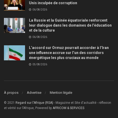
Unis inculpée de corruption
06/08/2026
La Russie et la Guinée équatoriale renforcent
leur dialogue dans les domaines de l’éducation
et de la culture
06/08/2026
L’accord sur Ormuz pourrait accorder à l’Iran
une influence accrue sur l’un des corridors
énergétique les plus cruciaux au monde
05/08/2026
À propos
Advertise
Mention légale
© 2021
Regard sur l'Afrique (RSA)
- Magazine et Site d'actualité - réflexion
et vérité sur l’Afrique, Powered by
AFRICOM & SERVICES