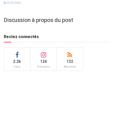
25/07/2026
Discussion à propos du post
Restez connectés
2.2k
126
132
Fans
Followers
Abonnés