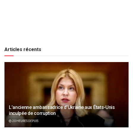
Articles récents
L’ancienne ambassadrice d’Ukraine aux États-Unis
inculpée de corruption
20 HEURES DEPUIS