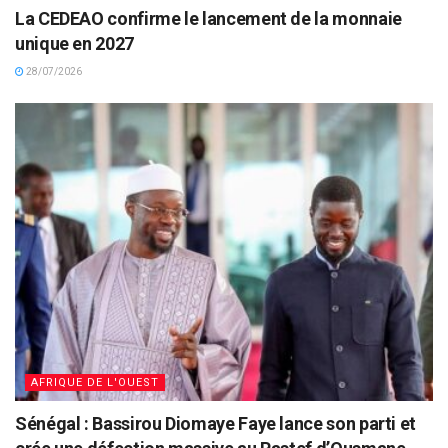
La CEDEAO confirme le lancement de la monnaie
unique en 2027
28/07/2026
AFRIQUE DE L'OUEST
Sénégal : Bassirou Diomaye Faye lance son parti et