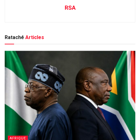
RSA
Rataché
Articles
AFRIQUE