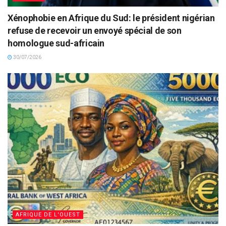
Xénophobie en Afrique du Sud: le président nigérian
refuse de recevoir un envoyé spécial de son
homologue sud-africain
30/07/2026
AFRIQUE DE L'OUEST