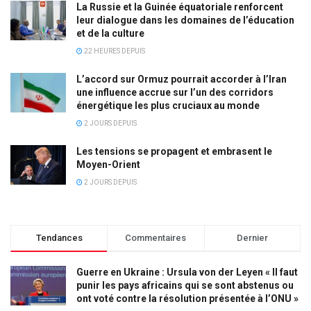
La Russie et la Guinée équatoriale renforcent
leur dialogue dans les domaines de l’éducation
et de la culture
22 HEURES DEPUIS
L’accord sur Ormuz pourrait accorder à l’Iran
une influence accrue sur l’un des corridors
énergétique les plus cruciaux au monde
2 JOURS DEPUIS
Les tensions se propagent et embrasent le
Moyen-Orient
2 JOURS DEPUIS
Tendances
Commentaires
Dernier
Guerre en Ukraine : Ursula von der Leyen « Il faut
punir les pays africains qui se sont abstenus ou
ont voté contre la résolution présentée à l’ONU »