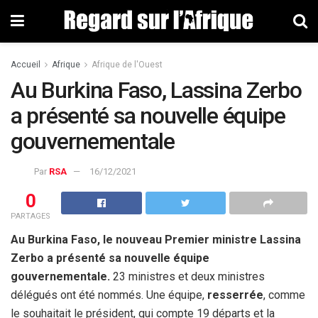
Accueil
Afrique
Afrique de l'Ouest
Au Burkina Faso, Lassina Zerbo
a présenté sa nouvelle équipe
gouvernementale
Par
RSA
16/12/2021
0
PARTAGES
Au Burkina Faso, le nouveau Premier ministre Lassina
Zerbo a présenté sa nouvelle équipe
gouvernementale.
23 ministres et deux ministres
délégués ont été nommés. Une équipe,
resserrée
, comme
le souhaitait le président, qui compte 19 départs et la