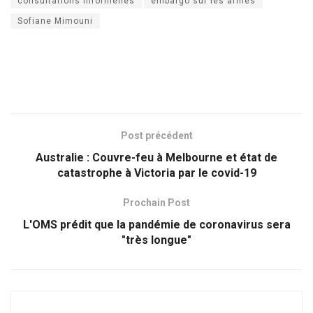
consultations informelles
embargo sur les armes
Sofiane Mimouni
Post précédent
Australie : Couvre-feu à Melbourne et état de
catastrophe à Victoria par le covid-19
Prochain Post
L'OMS prédit que la pandémie de coronavirus sera
"très longue"