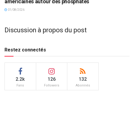
américaines autour des phosphates
01/08/2026
Discussion à propos du post
Restez connectés
2.2k
126
132
Fans
Followers
Abonnés