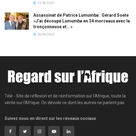
13/04/2023
Assassinat de Patrice Lumumba : Gérard Soete
»J’ai découpé Lumumba en 34 morceaux avec la
tronçonneuse et… »
06/04/2023
Télé - Site de réflexion et de réinformation sur l'Afrique, toute la
vérité sur l'Afrique. On dévoile ce dont les autres ne parlent pas.
Suivez nous en direct sur les réseaux sociaux