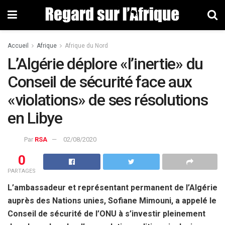
Accueil
Afrique
Afrique du Nord
L’Algérie déplore «l’inertie» du
Conseil de sécurité face aux
«violations» de ses résolutions
en Libye
Par
RSA
02/08/2020
0
PARTAGES
L’ambassadeur et représentant permanent de l’Algérie
auprès des Nations unies, Sofiane Mimouni, a appelé le
Conseil de sécurité de l’ONU à s’investir pleinement