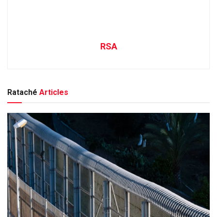
RSA
Rataché
Articles