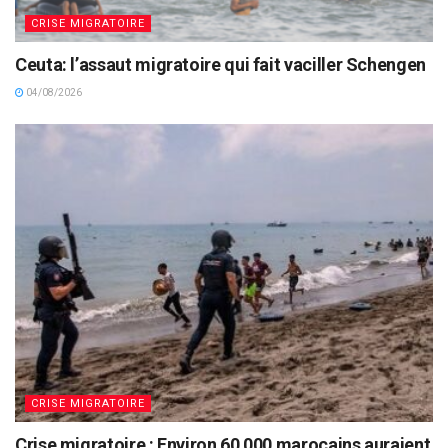
CRISE MIGRATOIRE
Ceuta: l’assaut migratoire qui fait vaciller Schengen
04/08/2026
CRISE MIGRATOIRE
Crise migratoire : Environ 60 000 marocains auraient