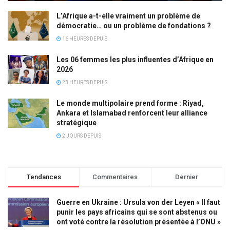
L’Afrique a-t-elle vraiment un problème de
démocratie… ou un problème de fondations ?
16 HEURES DEPUIS
Les 06 femmes les plus influentes d’Afrique en
2026
23 HEURES DEPUIS
Le monde multipolaire prend forme : Riyad,
Ankara et Islamabad renforcent leur alliance
stratégique
2 JOURS DEPUIS
Tendances
Commentaires
Dernier
Guerre en Ukraine : Ursula von der Leyen « Il faut
punir les pays africains qui se sont abstenus ou
ont voté contre la résolution présentée à l’ONU »