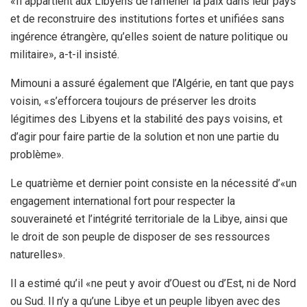
«Il appartient aux Libyens de ramener la paix dans leur pays
et de reconstruire des institutions fortes et unifiées sans
ingérence étrangère, qu’elles soient de nature politique ou
militaire», a-t-il insisté.
Mimouni a assuré également que l’Algérie, en tant que pays
voisin, «s’efforcera toujours de préserver les droits
légitimes des Libyens et la stabilité des pays voisins, et
d’agir pour faire partie de la solution et non une partie du
problème».
Le quatrième et dernier point consiste en la nécessité d’«un
engagement international fort pour respecter la
souveraineté et l’intégrité territoriale de la Libye, ainsi que
le droit de son peuple de disposer de ses ressources
naturelles».
Il a estimé qu’il «ne peut y avoir d’Ouest ou d’Est, ni de Nord
ou Sud. Il n’y a qu’une Libye et un peuple libyen avec des