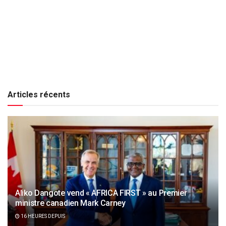
Articles récents
Aliko Dangote vend « AFRICA FIRST » au Premier
ministre canadien Mark Carney
16 HEURES DEPUIS