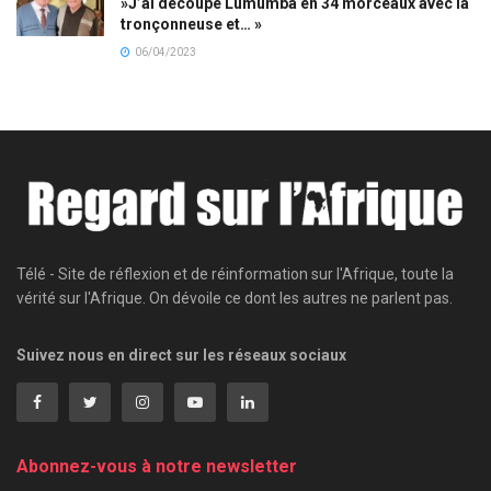
»J’ai découpé Lumumba en 34 morceaux avec la
tronçonneuse et… »
06/04/2023
Télé - Site de réflexion et de réinformation sur l'Afrique, toute la
vérité sur l'Afrique. On dévoile ce dont les autres ne parlent pas.
Suivez nous en direct sur les réseaux sociaux
Abonnez-vous à notre newsletter