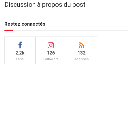
Discussion à propos du post
Restez connectés
2.2k
126
132
Fans
Followers
Abonnés