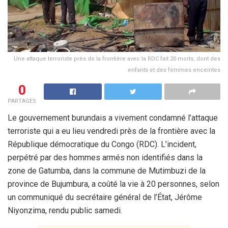
Une attaque terroriste près de la frontière avec la RDC fait 20 morts, dont des
enfants et des femmes enceintes
0
PARTAGES
Le gouvernement burundais a vivement condamné l’attaque
terroriste qui a eu lieu vendredi près de la frontière avec la
République démocratique du Congo (RDC). L’incident,
perpétré par des hommes armés non identifiés dans la
zone de Gatumba, dans la commune de Mutimbuzi de la
province de Bujumbura, a coûté la vie à 20 personnes, selon
un communiqué du secrétaire général de l’État, Jérôme
Niyonzima, rendu public samedi.