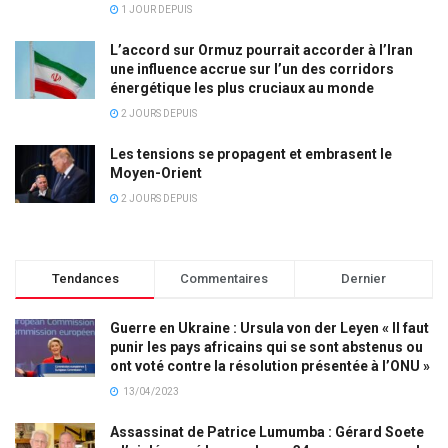
1 JOUR DEPUIS
L’accord sur Ormuz pourrait accorder à l’Iran
une influence accrue sur l’un des corridors
énergétique les plus cruciaux au monde
2 JOURS DEPUIS
Les tensions se propagent et embrasent le
Moyen-Orient
2 JOURS DEPUIS
Tendances
Commentaires
Dernier
Guerre en Ukraine : Ursula von der Leyen « Il faut
punir les pays africains qui se sont abstenus ou
ont voté contre la résolution présentée à l’ONU »
13/04/2023
Assassinat de Patrice Lumumba : Gérard Soete