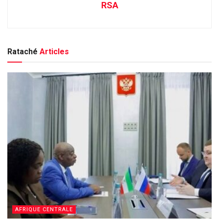
RSA
Rataché
Articles
AFRIQUE CENTRALE