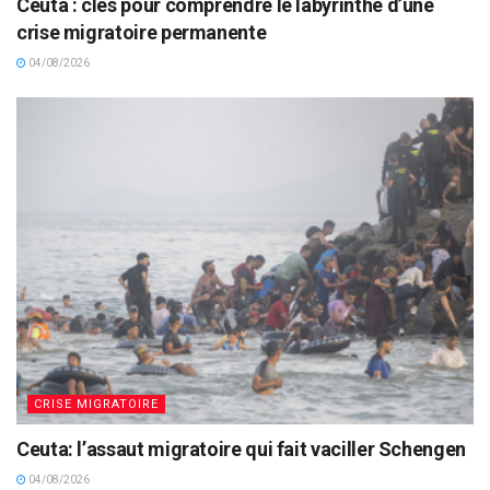
Ceuta : clés pour comprendre le labyrinthe d’une
crise migratoire permanente
04/08/2026
CRISE MIGRATOIRE
Ceuta: l’assaut migratoire qui fait vaciller Schengen
04/08/2026