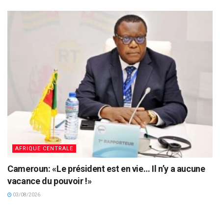
AFRIQUE CENTRALE
Cameroun: «Le président est en vie… Il n’y a aucune
vacance du pouvoir !»
03/08/2026