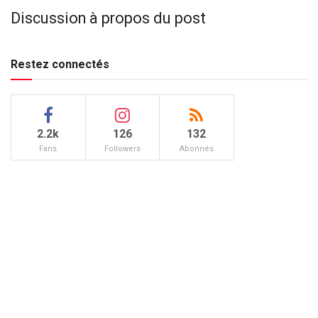
Discussion à propos du post
Restez connectés
2.2k
126
132
Fans
Followers
Abonnés