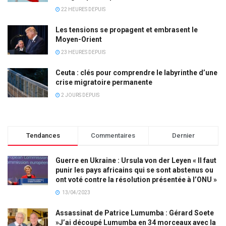
22 HEURES DEPUIS
Les tensions se propagent et embrasent le
Moyen-Orient
23 HEURES DEPUIS
Ceuta : clés pour comprendre le labyrinthe d’une
crise migratoire permanente
2 JOURS DEPUIS
Tendances
Commentaires
Dernier
Guerre en Ukraine : Ursula von der Leyen « Il faut
punir les pays africains qui se sont abstenus ou
ont voté contre la résolution présentée à l’ONU »
13/04/2023
Assassinat de Patrice Lumumba : Gérard Soete
»J’ai découpé Lumumba en 34 morceaux avec la