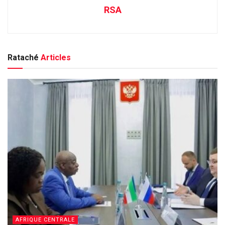
RSA
Rataché
Articles
AFRIQUE CENTRALE