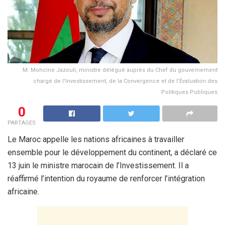
M. Mohcine Jazouli, ministre délégué auprès du Chef du gouvernement
chargé de l'Investissement, de la Convergence et de l’Évaluation des
Politiques Publiques
0
PARTAGES
Le Maroc appelle les nations africaines à travailler
ensemble pour le développement du continent, a déclaré ce
13 juin le ministre marocain de l’Investissement. Il a
réaffirmé l’intention du royaume de renforcer l’intégration
africaine.