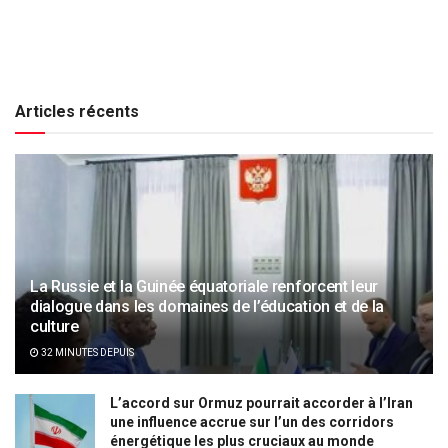
Articles récents
La Russie et la Guinée équatoriale renforcent leur
dialogue dans les domaines de l’éducation et de la
culture
32 MINUTES DEPUIS
L’accord sur Ormuz pourrait accorder à l’Iran
une influence accrue sur l’un des corridors
énergétique les plus cruciaux au monde