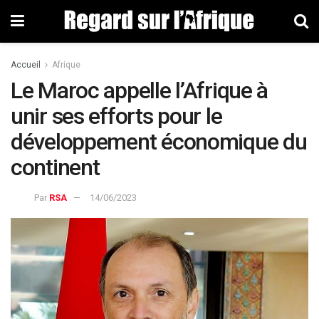
Accueil
Afrique
Le Maroc appelle l’Afrique à
unir ses efforts pour le
développement économique du
continent
Par
RSA
14/06/2023