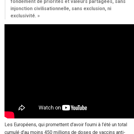
fondement de priorités et valeurs partagées, sans
injonction civilisationnelle, sans exclusion, ni
exclusivité. »
Les Européens, qui promettent d’avoir fourni à l’été un total
cumulé d’au moins 450 millions de doses de vaccins anti-