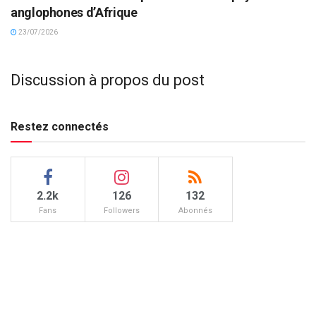
anglophones d’Afrique
23/07/2026
Discussion à propos du post
Restez connectés
2.2k
126
132
Fans
Followers
Abonnés