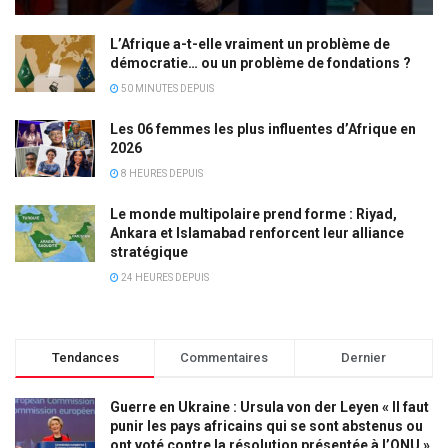
L’Afrique a-t-elle vraiment un problème de
démocratie… ou un problème de fondations ?
50 MINUTES DEPUIS
Les 06 femmes les plus influentes d’Afrique en
2026
8 HEURES DEPUIS
Le monde multipolaire prend forme : Riyad,
Ankara et Islamabad renforcent leur alliance
stratégique
24 HEURES DEPUIS
Tendances
Commentaires
Dernier
Guerre en Ukraine : Ursula von der Leyen « Il faut
punir les pays africains qui se sont abstenus ou
ont voté contre la résolution présentée à l’ONU »