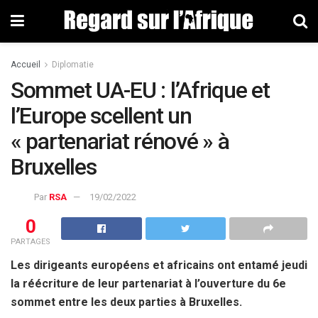
Accueil
Diplomatie
Sommet UA-EU : l’Afrique et
l’Europe scellent un
« partenariat rénové » à
Bruxelles
Par
RSA
19/02/2022
0
PARTAGES
Les dirigeants européens et africains ont entamé jeudi
la réécriture de leur partenariat à l’ouverture du 6e
sommet entre les deux parties à Bruxelles.