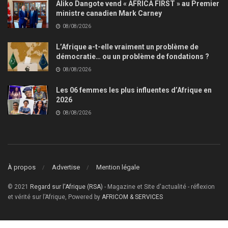
Aliko Dangote vend « AFRICA FIRST » au Premier
ministre canadien Mark Carney
08/08/2026
L’Afrique a-t-elle vraiment un problème de
démocratie… ou un problème de fondations ?
08/08/2026
Les 06 femmes les plus influentes d’Afrique en
2026
08/08/2026
À propos
Advertise
Mention légale
© 2021
Regard sur l'Afrique (RSA)
- Magazine et Site d'actualité - réflexion
et vérité sur l’Afrique, Powered by
AFRICOM & SERVICES