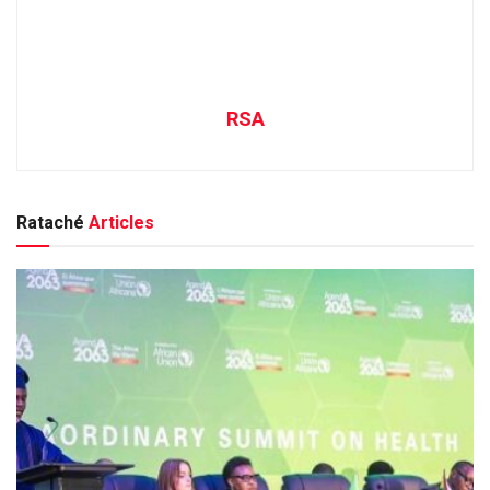
RSA
Rataché
Articles