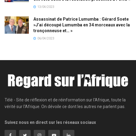
13/04/2023
Assassinat de Patrice Lumumba : Gérard Soete
»J’ai découpé Lumumba en 34 morceaux avec la
tronçonneuse et… »
06/04/2023
Télé - Site de réflexion et de réinformation sur l'Afrique, toute la
vérité sur l'Afrique. On dévoile ce dont les autres ne parlent pas.
Suivez nous en direct sur les réseaux sociaux