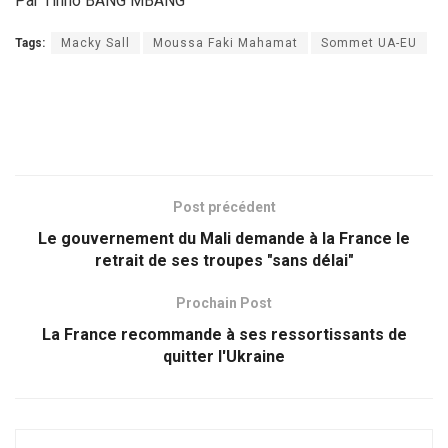
Par Tinno BANG MBANG
Tags:
Macky Sall
Moussa Faki Mahamat
Sommet UA-EU
Post précédent
Le gouvernement du Mali demande à la France le
retrait de ses troupes "sans délai"
Prochain Post
La France recommande à ses ressortissants de
quitter l'Ukraine