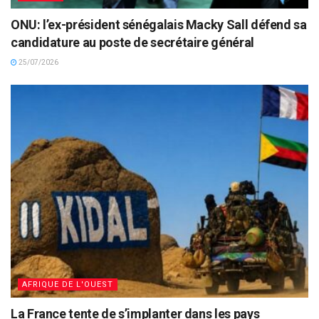
ONU: l’ex-président sénégalais Macky Sall défend sa
candidature au poste de secrétaire général
25/07/2026
AFRIQUE DE L'OUEST
La France tente de s’implanter dans les pays