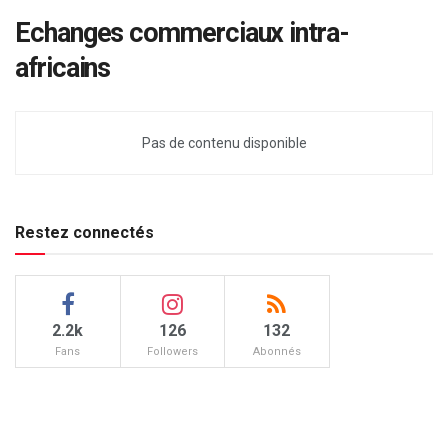
Echanges commerciaux intra-
africains
Pas de contenu disponible
Restez connectés
2.2k
126
132
Fans
Followers
Abonnés