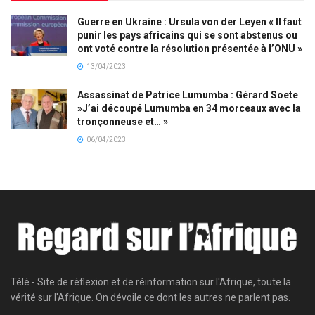
Guerre en Ukraine : Ursula von der Leyen « Il faut
punir les pays africains qui se sont abstenus ou
ont voté contre la résolution présentée à l’ONU »
13/04/2023
Assassinat de Patrice Lumumba : Gérard Soete
»J’ai découpé Lumumba en 34 morceaux avec la
tronçonneuse et… »
06/04/2023
Télé - Site de réflexion et de réinformation sur l'Afrique, toute la
vérité sur l'Afrique. On dévoile ce dont les autres ne parlent pas.