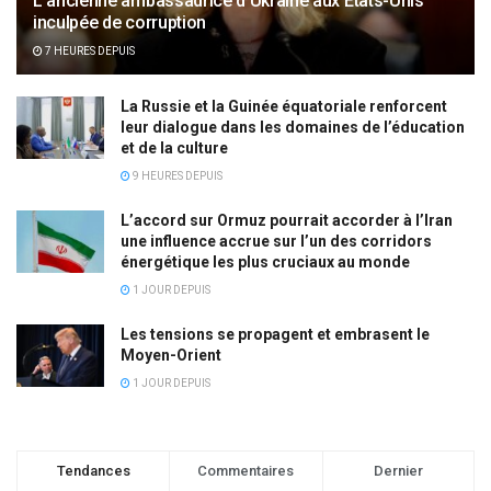
L’ancienne ambassadrice d’Ukraine aux États-Unis
inculpée de corruption
7 HEURES DEPUIS
La Russie et la Guinée équatoriale renforcent
leur dialogue dans les domaines de l’éducation
et de la culture
9 HEURES DEPUIS
L’accord sur Ormuz pourrait accorder à l’Iran
une influence accrue sur l’un des corridors
énergétique les plus cruciaux au monde
1 JOUR DEPUIS
Les tensions se propagent et embrasent le
Moyen-Orient
1 JOUR DEPUIS
Tendances
Commentaires
Dernier