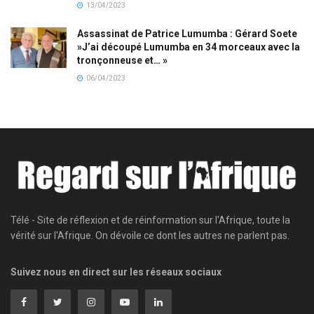
13/04/2023
Assassinat de Patrice Lumumba : Gérard Soete
»J’ai découpé Lumumba en 34 morceaux avec la
tronçonneuse et… »
06/04/2023
Télé - Site de réflexion et de réinformation sur l'Afrique, toute la
vérité sur l'Afrique. On dévoile ce dont les autres ne parlent pas.
Suivez nous en direct sur les réseaux sociaux