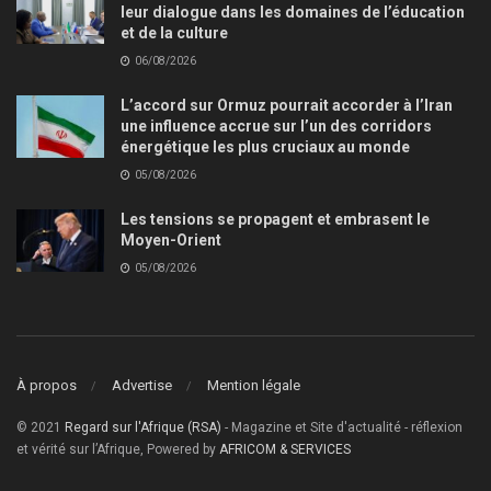
leur dialogue dans les domaines de l’éducation
et de la culture
06/08/2026
L’accord sur Ormuz pourrait accorder à l’Iran
une influence accrue sur l’un des corridors
énergétique les plus cruciaux au monde
05/08/2026
Les tensions se propagent et embrasent le
Moyen-Orient
05/08/2026
À propos
Advertise
Mention légale
© 2021
Regard sur l'Afrique (RSA)
- Magazine et Site d'actualité - réflexion
et vérité sur l’Afrique, Powered by
AFRICOM & SERVICES