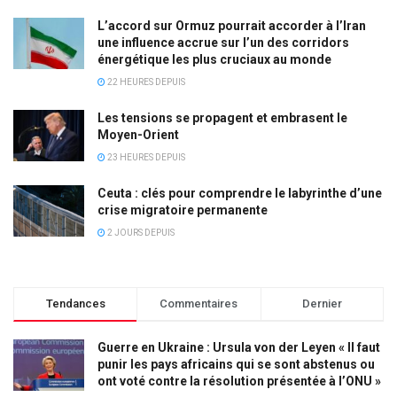
L’accord sur Ormuz pourrait accorder à l’Iran
une influence accrue sur l’un des corridors
énergétique les plus cruciaux au monde
22 HEURES DEPUIS
Les tensions se propagent et embrasent le
Moyen-Orient
23 HEURES DEPUIS
Ceuta : clés pour comprendre le labyrinthe d’une
crise migratoire permanente
2 JOURS DEPUIS
Tendances
Commentaires
Dernier
Guerre en Ukraine : Ursula von der Leyen « Il faut
punir les pays africains qui se sont abstenus ou
ont voté contre la résolution présentée à l’ONU »