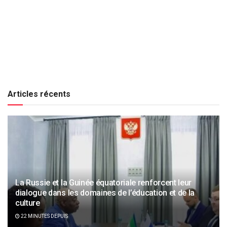
Articles récents
La Russie et la Guinée équatoriale renforcent leur
dialogue dans les domaines de l’éducation et de la
culture
22 MINUTES DEPUIS