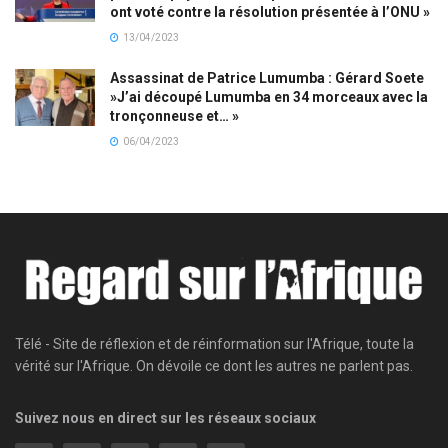
ont voté contre la résolution présentée à l’ONU »
13/04/2023
Assassinat de Patrice Lumumba : Gérard Soete
»J’ai découpé Lumumba en 34 morceaux avec la
tronçonneuse et… »
06/04/2023
Télé - Site de réflexion et de réinformation sur l'Afrique, toute la
vérité sur l'Afrique. On dévoile ce dont les autres ne parlent pas.
Suivez nous en direct sur les réseaux sociaux