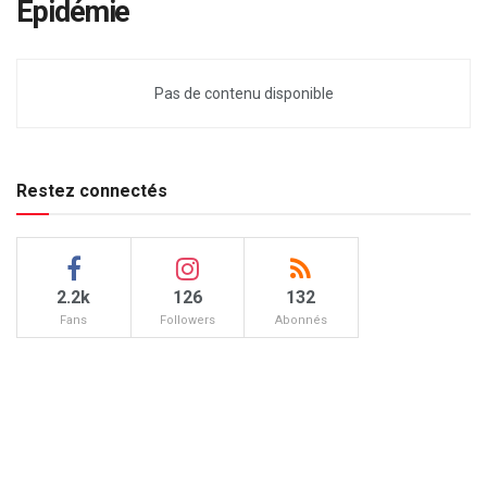
Epidémie
Pas de contenu disponible
Restez connectés
2.2k
126
132
Fans
Followers
Abonnés