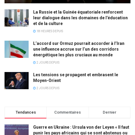
La Russie et la Guinée équatoriale renforcent
leur dialogue dans les domaines de l’éducation
et de la culture
18 HEURES DEPUIS
L’accord sur Ormuz pourrait accorder à l’Iran
une influence accrue sur l’un des corridors
énergétique les plus cruciaux au monde
2 JOURS DEPUIS
Les tensions se propagent et embrasent le
Moyen-Orient
2 JOURS DEPUIS
Tendances
Commentaires
Dernier
Guerre en Ukraine : Ursula von der Leyen « Il faut
punir les pays africains qui se sont abstenus ou