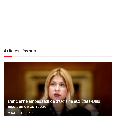
Articles récents
L’ancienne ambassadrice d’Ukraine aux États-Unis
inculpée de corruption
16 HEURES DEPUIS