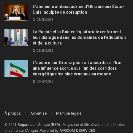
L’ancienne ambassadrice d’Ukraine aux États-
Unis inculpée de corruption
06/08/2026
La Russie et la Guinée équatoriale renforcent
leur dialogue dans les domaines de l’éducation
et de la culture
06/08/2026
L’accord sur Ormuz pourrait accorder à l’Iran
une influence accrue sur l’un des corridors
énergétique les plus cruciaux au monde
05/08/2026
À propos
Advertise
Mention légale
© 2021
Regard sur l'Afrique (RSA)
- Magazine et Site d'actualité - réflexion
et vérité sur l’Afrique, Powered by
AFRICOM & SERVICES