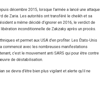
puis décembre 2015, lorsque l’armée a lancé une attaque
d de Zaria. Les autorités ont transféré le cheikh et sa
ésident a même décidé d’ignorer en 2016, le verdict de
 libération inconditionnelle de Zakzaky après un procès.
hniques et permet aux USA d’en profiter. Les États-Unis
ui a commencé avec les nombreuses manifestations
ntenant, c’est le mouvement anti SARS qui pour être contre
nœuvre de déstabilisation.
an se devra d’être bien plus vigilant et alerte qu’il ne