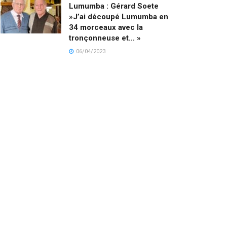
Lumumba : Gérard Soete
»J’ai découpé Lumumba en
34 morceaux avec la
tronçonneuse et… »
06/04/2023