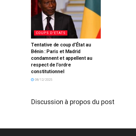
COUPS D'ETATS
Tentative de coup d’État au
Bénin : Paris et Madrid
condamnent et appellent au
respect de l’ordre
constitutionnel
08/12/2025
Discussion à propos du post