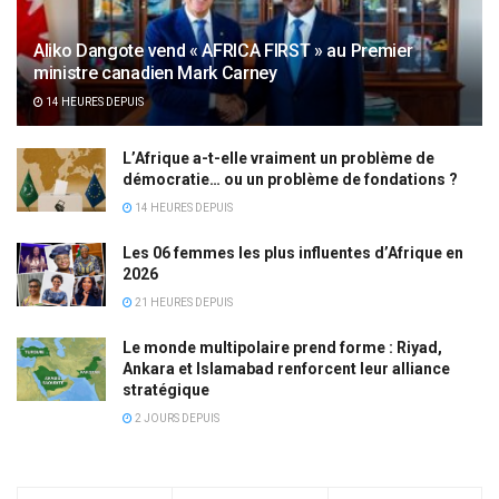
Aliko Dangote vend « AFRICA FIRST » au Premier
ministre canadien Mark Carney
14 HEURES DEPUIS
L’Afrique a-t-elle vraiment un problème de
démocratie… ou un problème de fondations ?
14 HEURES DEPUIS
Les 06 femmes les plus influentes d’Afrique en
2026
21 HEURES DEPUIS
Le monde multipolaire prend forme : Riyad,
Ankara et Islamabad renforcent leur alliance
stratégique
2 JOURS DEPUIS