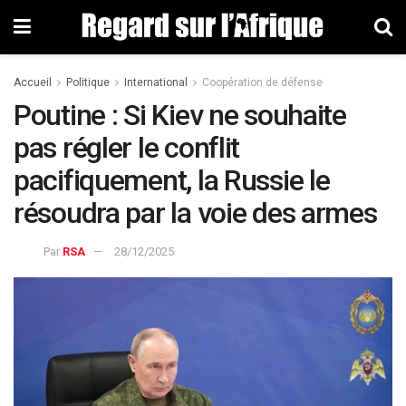
Accueil
Politique
International
Coopération de défense
Poutine : Si Kiev ne souhaite
pas régler le conflit
pacifiquement, la Russie le
résoudra par la voie des armes
Par
RSA
28/12/2025