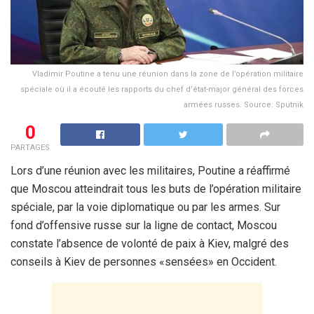
Vladimir Poutine a tenu une réunion dans la zone de l’opération militaire
spéciale où il a écouté les rapports du chef d’état-major général des forces
armées russes. Source: Sputnik
0
PARTAGES
Lors d’une réunion avec les militaires, Poutine a réaffirmé
que Moscou atteindrait tous les buts de l’opération militaire
spéciale, par la voie diplomatique ou par les armes. Sur
fond d’offensive russe sur la ligne de contact, Moscou
constate l’absence de volonté de paix à Kiev, malgré des
conseils à Kiev de personnes «sensées» en Occident.