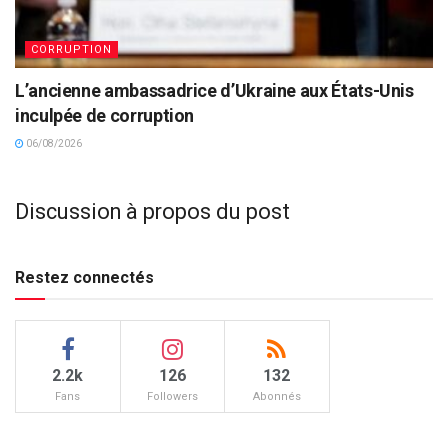
CORRUPTION
L’ancienne ambassadrice d’Ukraine aux États-Unis
inculpée de corruption
06/08/2026
Discussion à propos du post
Restez connectés
2.2k
126
132
Fans
Followers
Abonnés