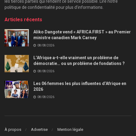
les tierces parties qui rendent ce service possible. Lire notre
politique de confidentialité pour plus d’informations.
Articles récents
Aliko Dangote vend « AFRICA FIRST » au Premier
ministre canadien Mark Carney
08/08/2026
L’Afrique a-t-elle vraiment un problème de
démocratie… ou un problème de fondations ?
08/08/2026
Les 06 femmes les plus influentes d’Afrique en
2026
08/08/2026
À propos
Advertise
Mention légale