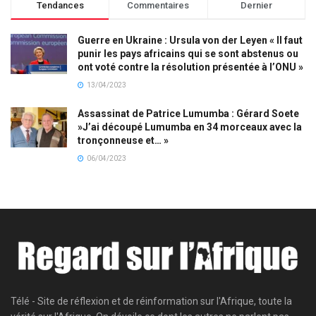
Tendances
Commentaires
Dernier
Guerre en Ukraine : Ursula von der Leyen « Il faut
punir les pays africains qui se sont abstenus ou
ont voté contre la résolution présentée à l’ONU »
13/04/2023
Assassinat de Patrice Lumumba : Gérard Soete
»J’ai découpé Lumumba en 34 morceaux avec la
tronçonneuse et… »
06/04/2023
Télé - Site de réflexion et de réinformation sur l'Afrique, toute la