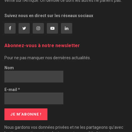
vérité sur l'Afrique. On dévoile ce dont les autres ne parlent pas.
Suivez nous en direct sur les réseaux sociaux
Abonnez-vous à notre newsletter
Pour ne pas manquer nos dernières actualités.
Nom
E-mail
*
Nous gardons vos données privées et ne les partageons qu’avec