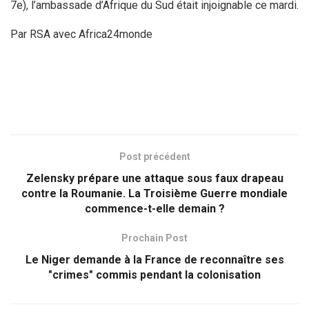
7e), l’ambassade d’Afrique du Sud était injoignable ce mardi.
Par RSA avec Africa24monde
Post précédent
Zelensky prépare une attaque sous faux drapeau
contre la Roumanie. La Troisième Guerre mondiale
commence-t-elle demain ?
Prochain Post
Le Niger demande à la France de reconnaître ses
"crimes" commis pendant la colonisation