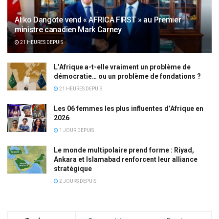
Aliko Dangote vend « AFRICA FIRST » au Premier
ministre canadien Mark Carney
21 HEURES DEPUIS
L’Afrique a-t-elle vraiment un problème de
démocratie… ou un problème de fondations ?
21 HEURES DEPUIS
Les 06 femmes les plus influentes d’Afrique en
2026
1 JOUR DEPUIS
Le monde multipolaire prend forme : Riyad,
Ankara et Islamabad renforcent leur alliance
stratégique
2 JOURS DEPUIS