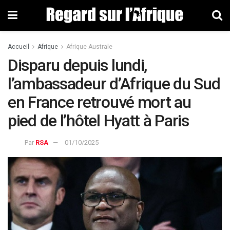
Accueil
Afrique
Afrique Australe
Disparu depuis lundi,
l’ambassadeur d’Afrique du Sud
en France retrouvé mort au
pied de l’hôtel Hyatt à Paris
Par
RSA
01/10/2025