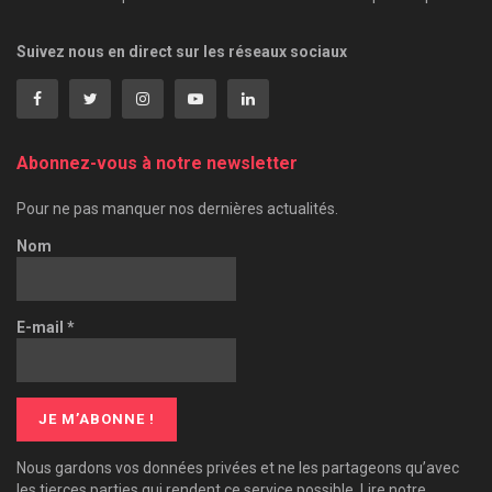
Suivez nous en direct sur les réseaux sociaux
Abonnez-vous à notre newsletter
Pour ne pas manquer nos dernières actualités.
Nom
E-mail
*
Nous gardons vos données privées et ne les partageons qu’avec
les tierces parties qui rendent ce service possible. Lire notre