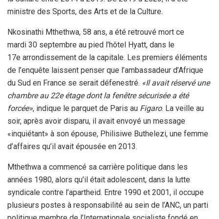
ministre des Sports, des Arts et de la Culture.
Nkosinathi Mthethwa, 58 ans, a été retrouvé mort ce
mardi 30 septembre au pied l’hôtel Hyatt, dans le
17e arrondissement de la capitale. Les premiers éléments
de l’enquête laissent penser que l’ambassadeur d’Afrique
du Sud en France se serait défenestré.
«Il avait réservé une
chambre au 22e étage dont la fenêtre sécurisée a été
forcée»
, indique le parquet de Paris au
Figaro
. La veille au
soir, après avoir disparu, il avait envoyé un message
«inquiétant» à son épouse, Philisiwe Buthelezi, une femme
d’affaires qu’il avait épousée en 2013.
Mthethwa a commencé sa carrière politique dans les
années 1980, alors qu’il était adolescent, dans la lutte
syndicale contre l’apartheid. Entre 1990 et 2001, il occupe
plusieurs postes à responsabilité au sein de l’ANC, un parti
politique membre de l’Internationale socialiste fondé en