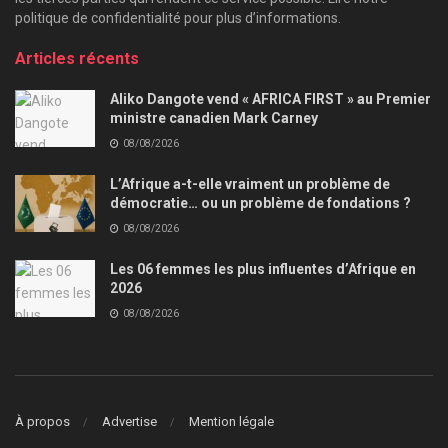
politique de confidentialité pour plus d’informations.
Articles récents
Aliko Dangote vend « AFRICA FIRST » au Premier
ministre canadien Mark Carney
08/08/2026
L’Afrique a-t-elle vraiment un problème de
démocratie… ou un problème de fondations ?
08/08/2026
Les 06 femmes les plus influentes d’Afrique en
2026
08/08/2026
À propos
Advertise
Mention légale