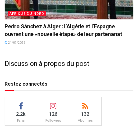
AFRIQUE DU NORD
Pedro Sánchez à Alger : l’Algérie et l’Espagne
ouvrent une «nouvelle étape» de leur partenariat
21/07/2026
Discussion à propos du post
Restez connectés
2.2k
126
132
Fans
Followers
Abonnés