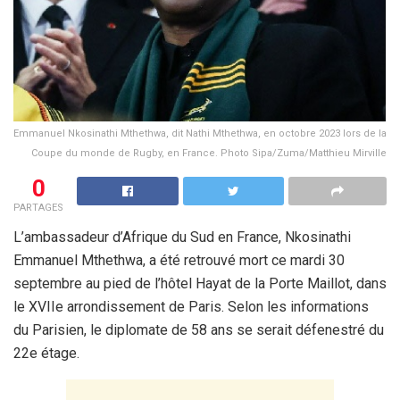
Emmanuel Nkosinathi Mthethwa, dit Nathi Mthethwa, en octobre 2023 lors de la
Coupe du monde de Rugby, en France. Photo Sipa/Zuma/Matthieu Mirville
0
PARTAGES
L’ambassadeur d’Afrique du Sud en France, Nkosinathi
Emmanuel Mthethwa, a été retrouvé mort ce mardi 30
septembre au pied de l’hôtel Hayat de la Porte Maillot, dans
le XVIIe arrondissement de Paris. Selon les informations
du Parisien, le diplomate de 58 ans se serait défenestré du
22e étage.