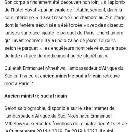
Son corps a finalement été découvert non loin, « à l’aplomb
de l’hôtel Hayat » par un vigile de l’établissement, dans la
cour intérieure. « Il avait réservé une chambre au 22e étage,
dont la fenêtre sécurisée a été forcée » avec des ciseaux
laissés sur place, ajoute le parquet de Paris. Une chambre
qu’il avait réservée il y a une dizaine de jours. Toujours
selon le parquet, « les enquêteurs n’ont relevé aucune trace
de lutte ni trace de médicament ou de stupéfiant ».
Qui était Emmanuel Mthethwa, l’ambassadeur d’Afrique du
Sud en France et a
ncien ministre sud africain
retrouvé
mort à Paris ?
Ancien ministre sud africain
Selon sa biographie, disponible sur le site Internet de
l’ambassade d’Afrique du Sud, Nkosinathi Emmanuel
Mthethwa a exercé les fonctions de ministre des Arts et de
la Culture entre 2014 à 2019. De 2019 à 2023, il a été