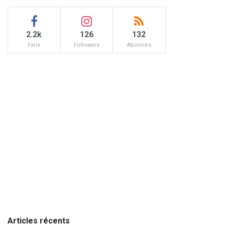
2.2k
126
132
Fans
Followers
Abonnés
Articles récents