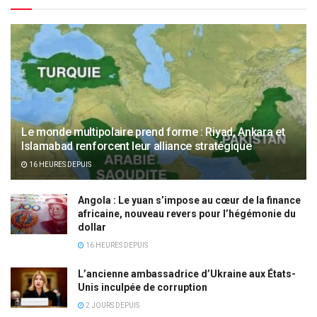
Le monde multipolaire prend forme : Riyad, Ankara et
Islamabad renforcent leur alliance stratégique
16 HEURES DEPUIS
Angola : Le yuan s’impose au cœur de la finance
africaine, nouveau revers pour l’hégémonie du
dollar
16 HEURES DEPUIS
L’ancienne ambassadrice d’Ukraine aux États-
Unis inculpée de corruption
2 JOURS DEPUIS