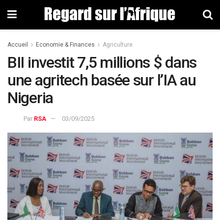
Accueil
Economie & Finances
Agriculture
BII investit 7,5 millions $ dans
une agritech basée sur l’IA au
Nigeria
Par
RSA
03/09/2025