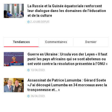
La Russie et la Guinée équatoriale renforcent
leur dialogue dans les domaines de l’éducation
et de la culture
2 JOURS DEPUIS
Tendances
Commentaires
Dernier
Guerre en Ukraine : Ursula von der Leyen « Il faut
punir les pays africains qui se sont abstenus ou
ont voté contre la résolution présentée à l’ONU »
13/04/2023
Assassinat de Patrice Lumumba : Gérard Soete
»J’ai découpé Lumumba en 34 morceaux avec la
tronçonneuse et… »
06/04/2023