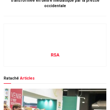
transformée en délire médiatique par la presse
occidentale
RSA
Rataché
Articles