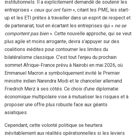
institutionnels. Il a explicitement demandé de soutenir les
entreprises «
ceux qui ont faim
», citant les PME, les start-
up et les ETI prêtes à travailler dans un esprit de respect et
de partenariat, tout en écartant les entreprises qui «
ne se
comportent pas bien
». Cette nouvelle approche, qui se veut
plus agile et moins arrogante, devra s’appuyer sur des
coalitions inédites pour contourner les limites du
bilatéralisme classique. C’est tout l’enjeu du prochain
sommet Afrique-France prévu à Nairobi en mai 2026, où
Emmanuel Macron a symboliquement invité le Premier
ministre indien Narendra Modi et le chancelier allemand
Friedrich Merz à ses côtés. Ce choix d’une diplomatie
économique multipolaire vise à mutualiser les risques et à
proposer une offre plus robuste face aux géants
asiatiques.
Cependant, cette volonté politique se heurtera
inévitablement aux réalités opérationnelles si les leviers