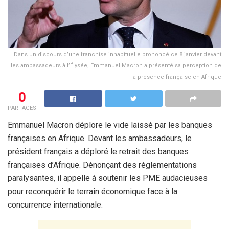
Dans un discours d’une franchise inhabituelle prononcé ce 8 janvier devant
les ambassadeurs à l’Élysée, Emmanuel Macron a présenté sa perception de
la présence française en Afrique
0
PARTAGES
Emmanuel Macron déplore le vide laissé par les banques
françaises en Afrique. Devant les ambassadeurs, le
président français a déploré le retrait des banques
françaises d’Afrique. Dénonçant des réglementations
paralysantes, il appelle à soutenir les PME audacieuses
pour reconquérir le terrain économique face à la
concurrence internationale.