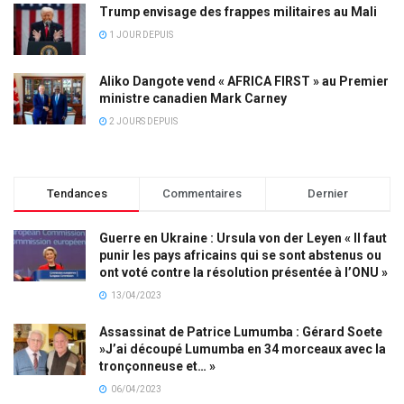
Trump envisage des frappes militaires au Mali
1 JOUR DEPUIS
Aliko Dangote vend « AFRICA FIRST » au Premier
ministre canadien Mark Carney
2 JOURS DEPUIS
Tendances
Commentaires
Dernier
Guerre en Ukraine : Ursula von der Leyen « Il faut
punir les pays africains qui se sont abstenus ou
ont voté contre la résolution présentée à l’ONU »
13/04/2023
Assassinat de Patrice Lumumba : Gérard Soete
»J’ai découpé Lumumba en 34 morceaux avec la
tronçonneuse et… »
06/04/2023