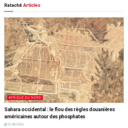
Rataché
Articles
AFRIQUE DU NORD
Sahara occidental : le flou des règles douanières
américaines autour des phosphates
01/08/2026