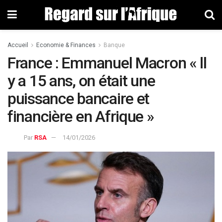
Accueil
Economie & Finances
Banque
France : Emmanuel Macron « ll
y a 15 ans, on était une
puissance bancaire et
financière en Afrique »
Par
RSA
14/01/2026