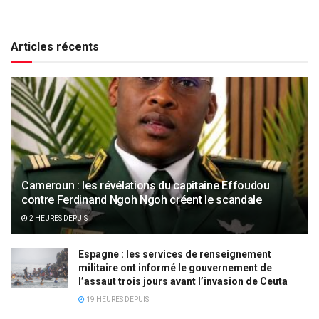
Articles récents
Cameroun : les révélations du capitaine Effoudou
contre Ferdinand Ngoh Ngoh créent le scandale
2 HEURES DEPUIS
Espagne : les services de renseignement
militaire ont informé le gouvernement de
l’assaut trois jours avant l’invasion de Ceuta
19 HEURES DEPUIS