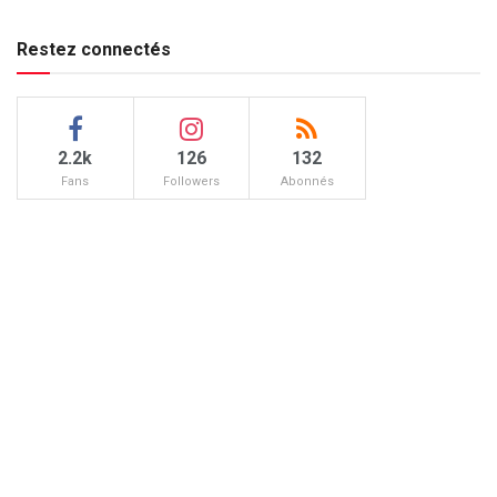
Restez connectés
2.2k
126
132
Fans
Followers
Abonnés