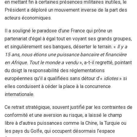
en mettant fin à certaines présences militaires inutiles, le
Président a déploré un mouvement inverse de la part des
acteurs économiques.
Il a souligné le paradoxe d’une France qui prône un
partenariat d’égal à égal tout en voyant ses grands groupes,
et singulièrement ses banques, déserter le terrain. «
Il y a
15 ans, nous étions une puissance bancaire et financière
en Afrique.
Tout le monde a vendu
», a-t-il regretté, pointant
du doigt la responsabilité des réglementations
européennes qu’il a qualifiées sans détour d’«
idiotes
» si
elles conduisent à céder la place à la concurrence
internationale.
Ce retrait stratégique, souvent justifié par les contraintes de
conformité et une aversion au risque, a laissé le champ
libre à d’autres puissances comme la Chine, la Turquie ou
les pays du Golfe, qui occupent désormais l’espace