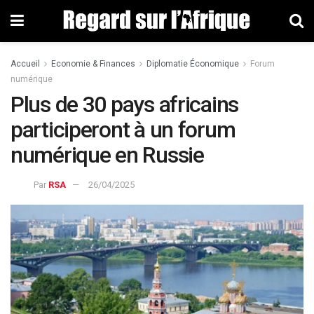
Accueil
Economie & Finances
Diplomatie Économique
Forum
numérique
Plus de 30 pays africains
participeront à un forum
numérique en Russie
Par
RSA
26/04/2025