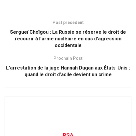
Post précédent
Sergueï Choïgou : La Russie se réserve le droit de
recourir à l’arme nucléaire en cas d’agression
occidentale
Prochain Post
L’arrestation de la juge Hannah Dugan aux États-Unis :
quand le droit d’asile devient un crime
RSA