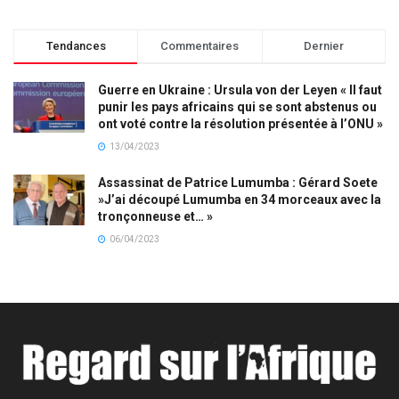
Tendances
Commentaires
Dernier
Guerre en Ukraine : Ursula von der Leyen « Il faut
punir les pays africains qui se sont abstenus ou
ont voté contre la résolution présentée à l’ONU »
13/04/2023
Assassinat de Patrice Lumumba : Gérard Soete
»J’ai découpé Lumumba en 34 morceaux avec la
tronçonneuse et… »
06/04/2023