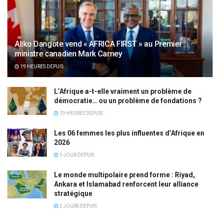
Aliko Dangote vend « AFRICA FIRST » au Premier
ministre canadien Mark Carney
19 HEURES DEPUIS
L’Afrique a-t-elle vraiment un problème de
démocratie… ou un problème de fondations ?
19 HEURES DEPUIS
Les 06 femmes les plus influentes d’Afrique en
2026
1 JOUR DEPUIS
Le monde multipolaire prend forme : Riyad,
Ankara et Islamabad renforcent leur alliance
stratégique
2 JOURS DEPUIS