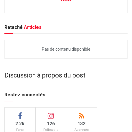
Rataché
Articles
Pas de contenu disponible
Discussion à propos du post
Restez connectés
2.2k
126
132
Fans
Followers
Abonnés