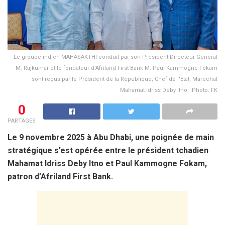
Le groupe indien MAHASAKTHI conduit par son Président-Directeur Général
M. Rajkumar et le fondateur d’Afriland First Bank M. Paul Kammogne Fokam
sont reçus par le Président de la République, Chef de l'État, Maréchal
Mahamat Idriss Deby Itno. .Photo: FK
0
PARTAGES
Le 9 novembre 2025 à Abu Dhabi, une poignée de main
stratégique s’est opérée entre le président tchadien
Mahamat Idriss Deby Itno et Paul Kammogne Fokam,
patron d’Afriland First Bank.