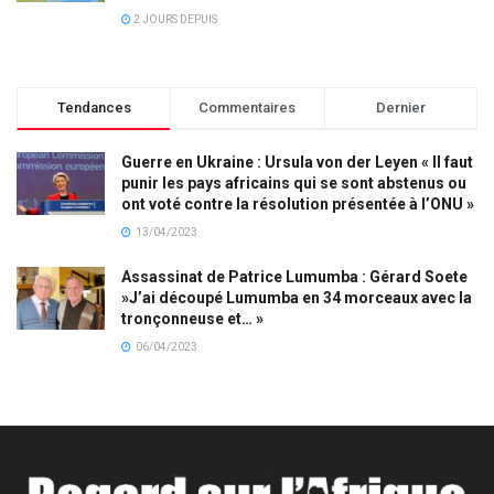
2 JOURS DEPUIS
Tendances
Commentaires
Dernier
Guerre en Ukraine : Ursula von der Leyen « Il faut
punir les pays africains qui se sont abstenus ou
ont voté contre la résolution présentée à l’ONU »
13/04/2023
Assassinat de Patrice Lumumba : Gérard Soete
»J’ai découpé Lumumba en 34 morceaux avec la
tronçonneuse et… »
06/04/2023