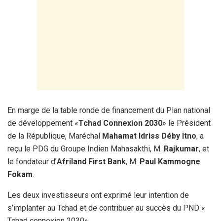
En marge de la table ronde de financement du Plan national
de développement «
Tchad Connexion 2030
» le Président
de la République, Maréchal
Mahamat Idriss Déby Itno
, a
reçu le PDG du Groupe Indien Mahasakthi, M.
Rajkumar
, et
le fondateur d’
Afriland First Bank
, M.
Paul Kammogne
Fokam
.
Les deux investisseurs ont exprimé leur intention de
s’implanter au Tchad et de contribuer au succès du PND «
Tchad connexion 2030».