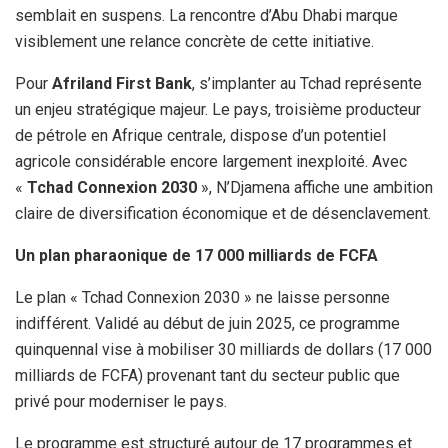
semblait en suspens. La rencontre d’Abu Dhabi marque
visiblement une relance concrète de cette initiative.
Pour
Afriland First Bank
, s’implanter au Tchad représente
un enjeu stratégique majeur. Le pays, troisième producteur
de pétrole en Afrique centrale, dispose d’un potentiel
agricole considérable encore largement inexploité. Avec
«
Tchad Connexion 2030
», N’Djamena affiche une ambition
claire de diversification économique et de désenclavement.
Un plan pharaonique de 17 000 milliards de FCFA
Le plan « Tchad Connexion 2030 » ne laisse personne
indifférent. Validé au début de juin 2025, ce programme
quinquennal vise à mobiliser 30 milliards de dollars (17 000
milliards de FCFA) provenant tant du secteur public que
privé pour moderniser le pays.
Le programme est structuré autour de 17 programmes et