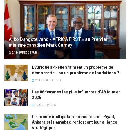
Aliko Dangote vend « AFRICA FIRST » au Premier
ministre canadien Mark Carney
21 HEURES DEPUIS
L’Afrique a-t-elle vraiment un problème de
démocratie… ou un problème de fondations ?
21 HEURES DEPUIS
Les 06 femmes les plus influentes d’Afrique en
2026
1 JOUR DEPUIS
Le monde multipolaire prend forme : Riyad,
Ankara et Islamabad renforcent leur alliance
stratégique