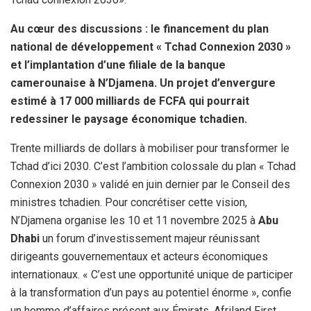
Au cœur des discussions : le financement du plan
national de développement « Tchad Connexion 2030 »
et l’implantation d’une filiale de la banque
camerounaise à N’Djamena. Un projet d’envergure
estimé à 17 000 milliards de FCFA qui pourrait
redessiner le paysage économique tchadien.
Trente milliards de dollars à mobiliser pour transformer le
Tchad d’ici 2030. C’est l’ambition colossale du plan « Tchad
Connexion 2030 » validé en juin dernier par le Conseil des
ministres tchadien. Pour concrétiser cette vision,
N’Djamena organise les 10 et 11 novembre 2025 à
Abu
Dhabi
un forum d’investissement majeur réunissant
dirigeants gouvernementaux et acteurs économiques
internationaux. « C’est une opportunité unique de participer
à la transformation d’un pays au potentiel énorme », confie
un homme d’affaires présent aux Émirats. Afriland First