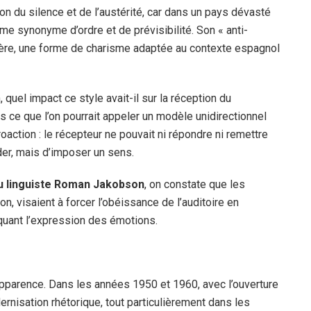
ion du silence et de l’austérité, car dans un pays dévasté
mme synonyme d’ordre et de prévisibilité. Son « anti-
anière, une forme de charisme adaptée au contexte espagnol
 quel impact ce style avait-il sur la réception du
 ce que l’on pourrait appeler un modèle unidirectionnel
roaction : le récepteur ne pouvait ni répondre ni remettre
der, mais d’imposer un sens.
u linguiste Roman Jakobson
, on constate que les
n, visaient à forcer l’obéissance de l’auditoire en
oquant l’expression des émotions.
 apparence. Dans les années 1950 et 1960, avec l’ouverture
ernisation rhétorique, tout particulièrement dans les