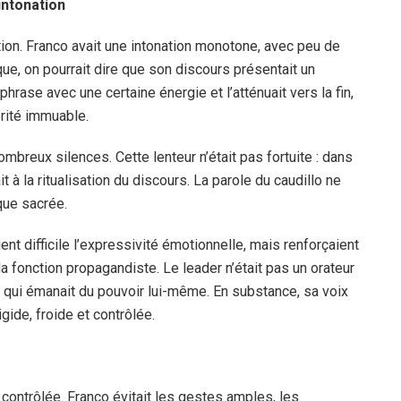
intonation
ion. Franco avait une intonation monotone, avec peu de
ue, on pourrait dire que son discours présentait un
rase avec une certaine énergie et l’atténuait vers la fin,
orité immuable.
ombreux silences. Cette lenteur n’était pas fortuite : dans
it à la ritualisation du discours. La parole du caudillo ne
que sacrée.
ent difficile l’expressivité émotionnelle, mais renforçaient
a fonction propagandiste. Le leader n’était pas un orateur
ix qui émanait du pouvoir lui-même. En substance, sa voix
ide, froide et contrôlée.
ontrôlée. Franco évitait les gestes amples, les