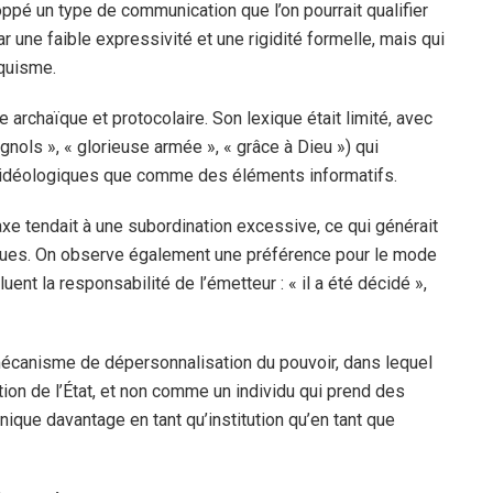
oppé un type de communication que l’on pourrait qualifier
une faible expressivité et une rigidité formelle, mais qui
nquisme.
re archaïque et protocolaire. Son lexique était limité, avec
nols », « glorieuse armée », « grâce à Dieu ») qui
idéologiques que comme des éléments informatifs.
axe tendait à une subordination excessive, ce qui générait
ues. On observe également une préférence pour le mode
uent la responsabilité de l’émetteur : « il a été décidé »,
n mécanisme de dépersonnalisation du pouvoir, dans lequel
tion de l’État, et non comme un individu qui prend des
nique davantage en tant qu’institution qu’en tant que