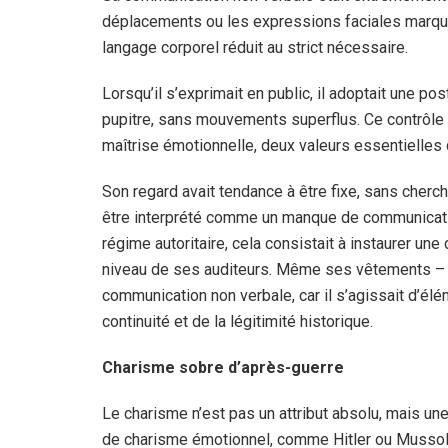
déplacements ou les expressions faciales marquées
langage corporel réduit au strict nécessaire.
Lorsqu’il s’exprimait en public, il adoptait une po
pupitre, sans mouvements superflus. Ce contrôle co
maîtrise émotionnelle, deux valeurs essentielles 
Son regard avait tendance à être fixe, sans cherche
être interprété comme un manque de communicatio
régime autoritaire, cela consistait à instaurer une
niveau de ses auditeurs. Même ses vêtements – l’u
communication non verbale, car il s’agissait d’élé
continuité et de la légitimité historique.
Charisme sobre d’après-guerre
Le charisme n’est pas un attribut absolu, mais une
de charisme émotionnel, comme Hitler ou Mussolin