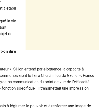
e
t a établi
qué la vie
dont
objet de
t-on dire
ateur ». Si l’on entend par éloquence la capacité à
comme savaient le faire Churchill ou de Gaulle –, Franco
alyse sa communication du point de vue de l’efficacité
 fonction spécifique : il transmettait une impression
ais à légitimer le pouvoir et à renforcer une image de