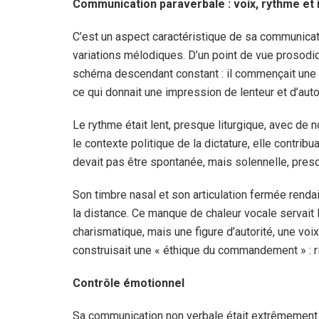
Communication paraverbale : voix, rythme et 
C’est un aspect caractéristique de sa communicat
variations mélodiques. D’un point de vue prosodiq
schéma descendant constant : il commençait une ph
ce qui donnait une impression de lenteur et d’aut
Le rythme était lent, presque liturgique, avec de n
le contexte politique de la dictature, elle contribua
devait pas être spontanée, mais solennelle, pres
Son timbre nasal et son articulation fermée rendai
la distance. Ce manque de chaleur vocale servait l
charismatique, mais une figure d’autorité, une vo
construisait une « éthique du commandement » : rig
Contrôle émotionnel
Sa communication non verbale était extrêmement c