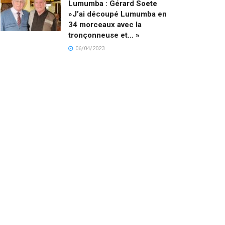
Lumumba : Gérard Soete
»J’ai découpé Lumumba en
34 morceaux avec la
tronçonneuse et… »
06/04/2023