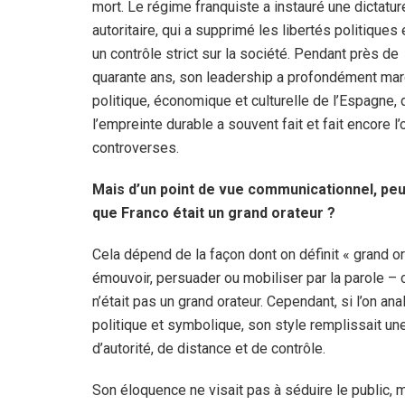
mort. Le régime franquiste a instauré une dictatur
autoritaire, qui a supprimé les libertés politiques e
un contrôle strict sur la société. Pendant près de
quarante ans, son leadership a profondément mar
politique, économique et culturelle de l’Espagne, 
l’empreinte durable a souvent fait et fait encore l’
controverses.
Mais d’un point de vue communicationnel, peu
que Franco était un grand orateur ?
Cela dépend de la façon dont on définit « grand or
émouvoir, persuader ou mobiliser par la parole – 
n’était pas un grand orateur. Cependant, si l’on an
politique et symbolique, son style remplissait une
d’autorité, de distance et de contrôle.
Son éloquence ne visait pas à séduire le public, m