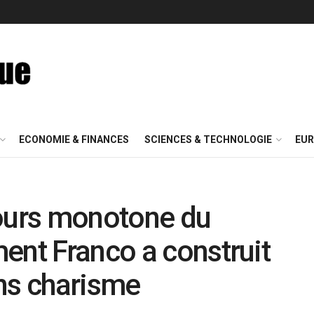
ECONOMIE & FINANCES
SCIENCES & TECHNOLOGIE
EUR
cours monotone du
ent Franco a construit
ns charisme