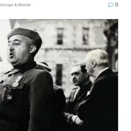
0
,
Europe & Monde