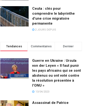
Ceuta : clés pour
comprendre le labyrinthe
d’une crise migratoire
permanente
2 JOURS DEPUIS
Tendances
Commentaires
Dernier
Guerre en Ukraine : Ursula
von der Leyen « Il faut punir
les pays africains qui se sont
abstenus ou ont voté contre
la résolution présentée à
l’ONU »
13/04/2023
Assassinat de Patrice