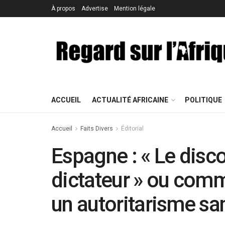
À propos
Advertise
Mention légale
ACCUEIL
ACTUALITÉ AFRICAINE
POLITIQUE
Accueil
Faits Divers
Éditorial
Espagne : « Le dis
dictateur » ou comm
un autoritarisme sa