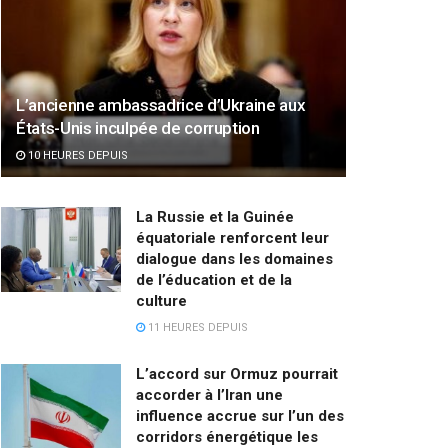
L’ancienne ambassadrice d’Ukraine aux
États-Unis inculpée de corruption
10 HEURES DEPUIS
La Russie et la Guinée
équatoriale renforcent leur
dialogue dans les domaines
de l’éducation et de la
culture
11 HEURES DEPUIS
L’accord sur Ormuz pourrait
accorder à l’Iran une
influence accrue sur l’un des
corridors énergétique les