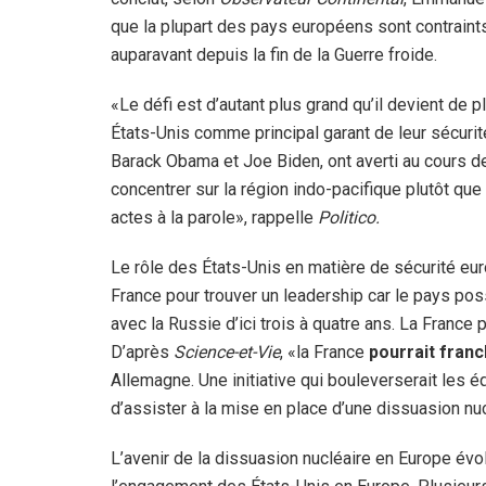
que la plupart des pays européens sont contraint
auparavant depuis la fin de la Guerre froide.
«Le défi est d’autant plus grand qu’il devient de 
États-Unis comme principal garant de leur sécuri
Barack Obama et Joe Biden, ont averti au cours d
concentrer sur la région indo-pacifique plutôt que 
actes à la parole», rappelle
Politico.
Le rôle des États-Unis en matière de sécurité eu
France pour trouver un leadership car le pays pos
avec la Russie d’ici trois à quatre ans. La France po
D’après
Science-et-Vie
, «la France
pourrait franc
Allemagne. Une initiative qui bouleverserait les é
d’assister à la mise en place d’une dissuasion nu
L’avenir de la dissuasion nucléaire en Europe évo