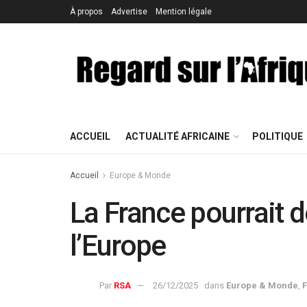
À propos
Advertise
Mention légale
ACCUEIL
ACTUALITÉ AFRICAINE
POLITIQUE
Accueil
Europe & Monde
La France pourrait d
l’Europe
Par
RSA
26/12/2025
dans
Europe & Monde
,