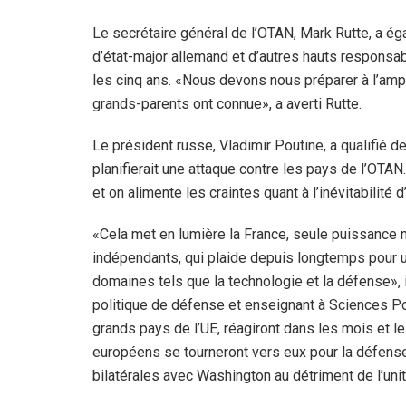
Le secrétaire général de l’OTAN, Mark Rutte, a éga
d’état-major allemand et d’autres hauts responsab
les cinq ans. «Nous devons nous préparer à l’ampl
grands-parents ont connue», a averti Rutte.
Le président russe, Vladimir Poutine, a qualifié 
planifierait une attaque contre les pays de l’OTAN.
et on alimente les craintes quant à l’inévitabilit
«Cela met en lumière la France, seule puissance 
indépendants, qui plaide depuis longtemps pour 
domaines tels que la technologie et la défense»,
politique de défense et enseignant à Sciences Po,
grands pays de l’UE, réagiront dans les mois et l
européens se tourneront vers eux pour la défense d
bilatérales avec Washington au détriment de l’unit