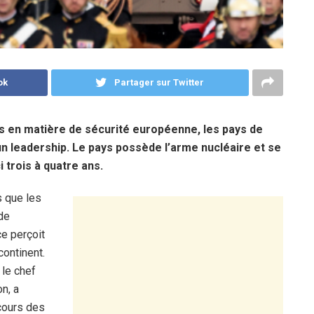
ok
Partager sur Twitter
is en matière de sécurité européenne, les pays de
un leadership. Le pays possède l’arme nucléaire et se
 trois à quatre ans.
s que les
de
e perçoit
ontinent.
 le chef
n, a
 cours des