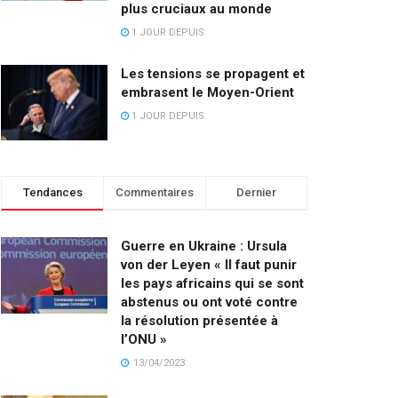
plus cruciaux au monde
1 JOUR DEPUIS
Les tensions se propagent et
embrasent le Moyen-Orient
1 JOUR DEPUIS
Tendances
Commentaires
Dernier
Guerre en Ukraine : Ursula
von der Leyen « Il faut punir
les pays africains qui se sont
abstenus ou ont voté contre
la résolution présentée à
l’ONU »
13/04/2023