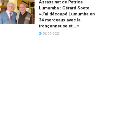
Assassinat de Patrice
Lumumba : Gérard Soete
»J’ai découpé Lumumba en
34 morceaux avec la
tronçonneuse et… »
06/04/2023