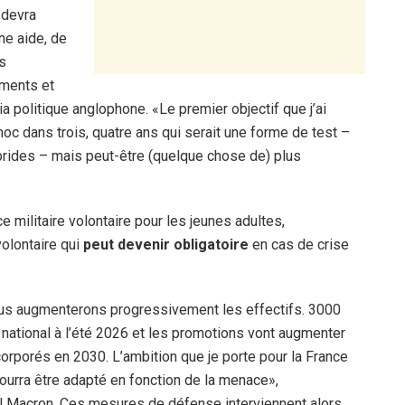
 devra
ne aide, de
s
ements et
a politique anglophone. «Le premier objectif que j’ai
oc dans trois, quatre ans qui serait une forme de test –
brides – mais peut-être (quelque chose de) plus
ce militaire volontaire pour les jeunes adultes,
volontaire qui
peut devenir obligatoire
en cas de crise
nous augmenterons progressivement les effectifs. 3000
e national à l’été 2026 et les promotions vont augmenter
orporés en 2030. L’ambition que je porte pour la France
ourra être adapté en fonction de la menace»,
 Macron. Ces mesures de défense interviennent alors