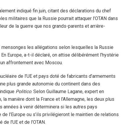
lement indiqué fin juin, citant des déclarations du chef
les militaires que la Russie pourrait attaquer l’OTAN dans
eur de la guerre que nos grands-parents et arrière-
de mensonges les allégations selon lesquelles la Russie
 En Europe, a-t-il déclaré, on attise délibérément l’hystérie
é d’un affrontement avec Moscou.
nucléaire de l’UE et pays doté de fabricants d’armements
une plus grande autonomie du continent dans des
 indique
Politico
. Selon Guillaume Lagane, expert en
 la manière dont la France et l’Allemagne, les deux plus
es années à venir déterminera si les autres pays
e l’Europe ou s’ils privilégieront le maintien de relations
é de l’UE et de l’OTAN.