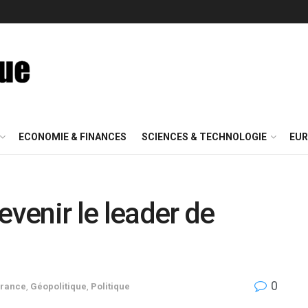
ECONOMIE & FINANCES
SCIENCES & TECHNOLOGIE
EUR
evenir le leader de
0
France
,
Géopolitique
,
Politique