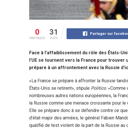
0
31
Partager sur facebo
PARTAGES
VUES
Face à l’affaiblissement du rôle des États-Un
l’UE se tournent vers la France pour trouver 
prépare à un affrontement avec la Russie d’ici
«La France se prépare à affronter la Russie tandi
États-Unis se retirent», stipule
Politico
. «Comme 
nombreuses autres nations européennes, la Franc
la Russie comme une menace croissante pour le c
Elle se prépare donc à se défendre contre ce que
d’état-major des armées, le général Fabien Mando
qualifié de test violent de la part de la Russie au