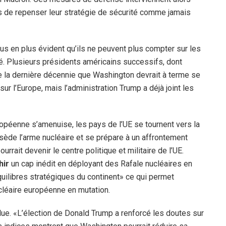
s de repenser leur stratégie de sécurité comme jamais
plus en plus évident qu’ils ne peuvent plus compter sur les
té. Plusieurs présidents américains successifs, dont
e la dernière décennie que Washington devrait à terme se
sur l’Europe, mais l’administration Trump a déjà joint les
ropéenne s’amenuise, les pays de l’UE se tournent vers la
sède l’arme nucléaire et se prépare à un affrontement
urrait devenir le centre politique et militaire de l’UE.
hir
un cap inédit en déployant des Rafale nucléaires en
quilibres stratégiques du continent» ce qui permet
cléaire européenne en mutation.
lue. «L’élection de Donald Trump a renforcé les doutes sur