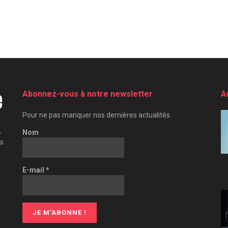
Abonnez-vous à notre newsletter
A
Pour ne pas manquer nos dernières actualités.
,
Nom
es
E-mail
*