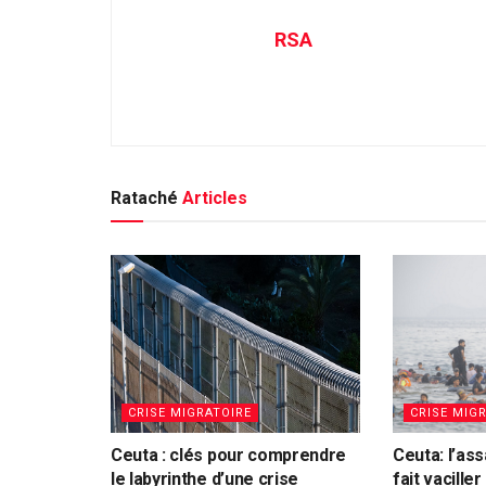
RSA
Rataché
Articles
CRISE MIGRATOIRE
CRISE MIG
Ceuta : clés pour comprendre
Ceuta: l’ass
le labyrinthe d’une crise
fait vacill