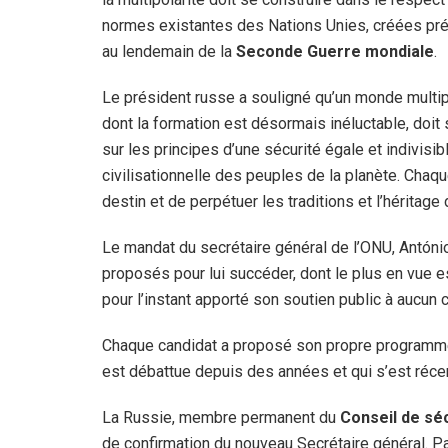
normes existantes des Nations Unies, créées pr
au lendemain de la
Seconde Guerre mondiale
.
Le président russe a souligné qu’un monde multip
dont la formation est désormais inéluctable, doit
sur les principes d’une sécurité égale et indivisibl
civilisationnelle des peuples de la planète. Chaqu
destin et de perpétuer les traditions et l’héritage
Le mandat du secrétaire général de l’ONU, António
proposés pour lui succéder, dont le plus en vue es
pour l’instant apporté son soutien public à aucun 
Chaque candidat a proposé son propre programme p
est débattue depuis des années et qui s’est réc
La Russie, membre permanent du
Conseil de séc
de confirmation du nouveau Secrétaire général. Pa