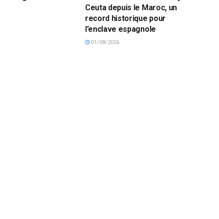
Ceuta depuis le Maroc, un
record historique pour
l’enclave espagnole
01/08/2026