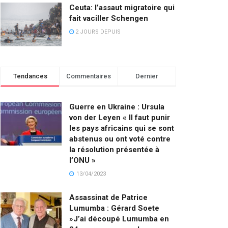
Ceuta: l’assaut migratoire qui
fait vaciller Schengen
2 JOURS DEPUIS
Tendances
Commentaires
Dernier
Guerre en Ukraine : Ursula
von der Leyen « Il faut punir
les pays africains qui se sont
abstenus ou ont voté contre
la résolution présentée à
l’ONU »
13/04/2023
Assassinat de Patrice
Lumumba : Gérard Soete
»J’ai découpé Lumumba en