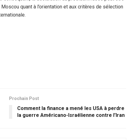
oscou quant à l’orientation et aux critères de sélection
ternationale.
Prochain Post
Comment la finance a mené les USA à perdre
la guerre Américano-Israélienne contre l’Iran