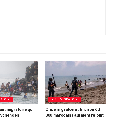
RATOIRE
CRISE MIGRATOIRE
aut migratoire qui
Crise migratoire : Environ 60
er Schengen
000 marocains auraient rejoint