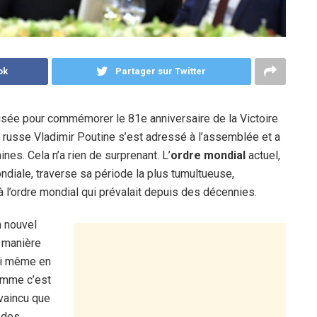
ok
Partager sur Twitter
nisée pour commémorer le 81e anniversaire de la Victoire
 russe Vladimir Poutine s’est adressé à l’assemblée et a
es. Cela n’a rien de surprenant. L’
ordre mondial
actuel,
ndiale, traverse sa période la plus tumultueuse,
à l’ordre mondial qui prévalait depuis des décennies.
n nouvel
e manière
 ni même en
comme c’est
nvaincu que
t des