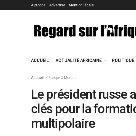
À propos
Advertise
Mention légale
ACCUEIL
ACTUALITÉ AFRICAINE
POLITIQUE
Accueil
Europe & Monde
Le président russe a
clés pour la format
multipolaire