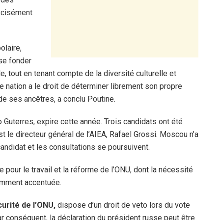
écisément
olaire,
 se fonder
e, tout en tenant compte de la diversité culturelle et
e nation a le droit de déterminer librement son propre
 de ses ancêtres, a conclu Poutine.
 Guterres, expire cette année. Trois candidats ont été
t le directeur général de l’AIEA, Rafael Grossi. Moscou n’a
candidat et les consultations se poursuivent.
our le travail et la réforme de l’ONU, dont la nécessité
emment accentuée.
urité de l’ONU,
dispose d’un droit de veto lors du vote
r conséquent, la déclaration du président russe peut être