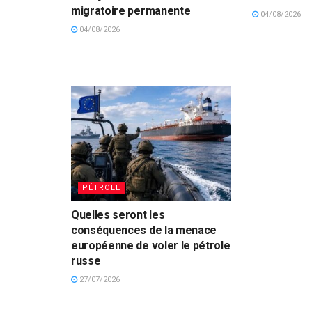
migratoire permanente
04/08/2026
04/08/2026
PÉTROLE
Quelles seront les
conséquences de la menace
européenne de voler le pétrole
russe
27/07/2026