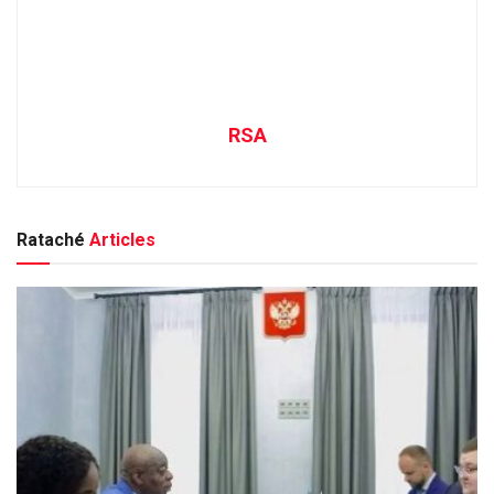
RSA
Rataché
Articles