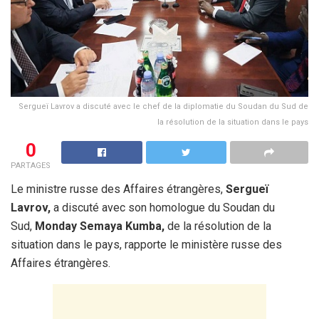
Sergueï Lavrov a discuté avec le chef de la diplomatie du Soudan du Sud de
la résolution de la situation dans le pays
0
PARTAGES
Le ministre russe des Affaires étrangères,
Sergueï
Lavrov,
a discuté avec son homologue du Soudan du
Sud,
Monday Semaya Kumba,
de la résolution de la
situation dans le pays, rapporte le ministère russe des
Affaires étrangères.