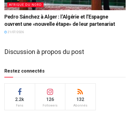
AFRIQUE DU NORD
Pedro Sánchez à Alger : l’Algérie et l’Espagne
ouvrent une «nouvelle étape» de leur partenariat
21/07/2026
Discussion à propos du post
Restez connectés
2.2k
126
132
Fans
Followers
Abonnés