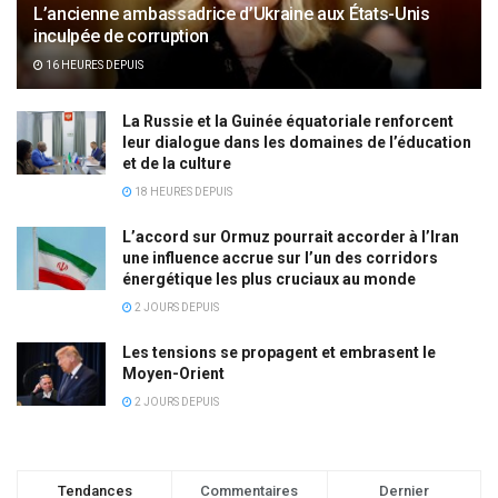
L’ancienne ambassadrice d’Ukraine aux États-Unis
inculpée de corruption
16 HEURES DEPUIS
La Russie et la Guinée équatoriale renforcent
leur dialogue dans les domaines de l’éducation
et de la culture
18 HEURES DEPUIS
L’accord sur Ormuz pourrait accorder à l’Iran
une influence accrue sur l’un des corridors
énergétique les plus cruciaux au monde
2 JOURS DEPUIS
Les tensions se propagent et embrasent le
Moyen-Orient
2 JOURS DEPUIS
Tendances
Commentaires
Dernier