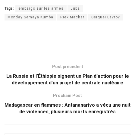
Tags:
embargo sur les armes
Juba
Monday Semaya Kumba
Riek Machar
Sergueï Lavrov
Post précédent
La Russie et l’Éthiopie signent un Plan d’action pour le
développement d’un projet de centrale nucléaire
Prochain Post
Madagascar en flammes : Antananarivo a vécu une nuit
de violences, plusieurs morts enregistrés