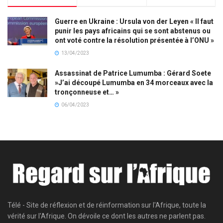
Guerre en Ukraine : Ursula von der Leyen « Il faut
punir les pays africains qui se sont abstenus ou
ont voté contre la résolution présentée à l’ONU »
13/04/2023
Assassinat de Patrice Lumumba : Gérard Soete
»J’ai découpé Lumumba en 34 morceaux avec la
tronçonneuse et… »
06/04/2023
Télé - Site de réflexion et de réinformation sur l'Afrique, toute la
vérité sur l'Afrique. On dévoile ce dont les autres ne parlent pas.