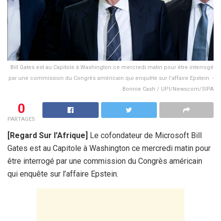
Bill Gates est au Capitole à Washington ce mercredi matin pour être interrogé
par une commission du Congrès américain qui enquête sur l’affaire Epstein -
Bonnie Cash / UPI/Newscom/SIPA
0
PARTAGES
[Regard Sur l’Afrique]
Le cofondateur de Microsoft Bill
Gates est au Capitole à Washington ce mercredi matin pour
être interrogé par une commission du Congrès américain
qui enquête sur l’affaire Epstein.