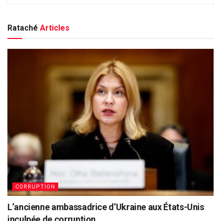
Rataché
Articles
CORRUPTION
L’ancienne ambassadrice d’Ukraine aux États-Unis
inculpée de corruption