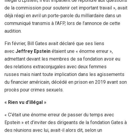
illégal d’Epstein, il est impatient de répondre aux questions
de la commission pour soutenir cet important travail », avait
déjà réagi en avril un porte-parole du milliardaire dans un
communiqué transmis à l’AFP, lors de l’annonce de cette
audition.
Fin février, Bill Gates avait déclaré que ses liens
avec
Jeffrey Epstein
étaient une « énorme erreur »,
admettant devant les membres de sa fondation avoir eu
des relations extraconjugales avec deux femmes
russes mais niant toute implication dans les agissements
du financier américain, décédé en prison en 2019 avant son
procès pour crimes sexuels.
« Rien vu d’illégal »
« C’était une énorme erreur de passer du temps avec
Epstein » et d’inviter des dirigeants de la fondation Gates à
des réunions avec lui, avait-il alors dit, selon un