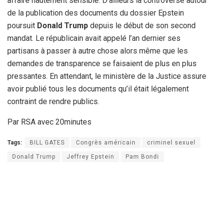
affaire hautement sensible. D’ailleurs la controverse autour
de la publication des documents du dossier Epstein
poursuit
Donald Trump
depuis le début de son second
mandat. Le républicain avait appelé l’an dernier ses
partisans à passer à autre chose alors même que les
demandes de transparence se faisaient de plus en plus
pressantes. En attendant, le ministère de la Justice assure
avoir publié tous les documents qu’il était légalement
contraint de rendre publics.
Par RSA avec 20minutes
Tags:
BILL GATES
Congrès américain
criminel sexuel
Donald Trump
Jeffrey Epstein
Pam Bondi