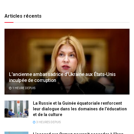
Articles récents
L’ancienne ambassadrice d’Ukraine aux États-Unis
inculpée de corruption
1 HEURE DEPUIS
La Russie et la Guinée équatoriale renforcent
leur dialogue dans les domaines de l’éducation
et de la culture
3 HEURES DEPUIS