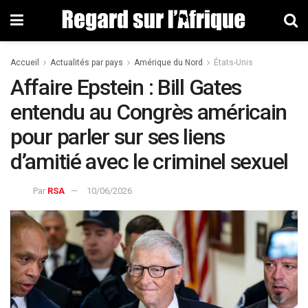
Accueil
Actualités par pays
Amérique du Nord
États-Unis
Affaire Epstein : Bill Gates
entendu au Congrès américain
pour parler sur ses liens
d’amitié avec le criminel sexuel
Par
RSA
10/06/2026