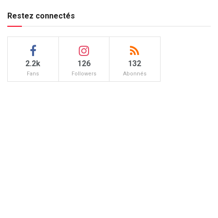
Restez connectés
2.2k
126
132
Fans
Followers
Abonnés