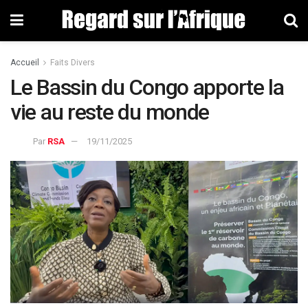
Accueil
Faits Divers
Le Bassin du Congo apporte la
vie au reste du monde
Par
RSA
19/11/2025