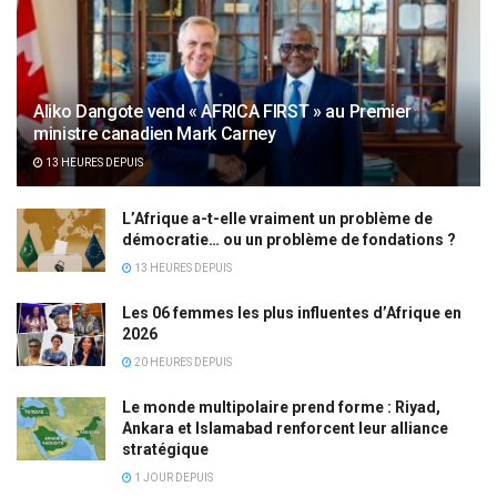
Aliko Dangote vend « AFRICA FIRST » au Premier
ministre canadien Mark Carney
13 HEURES DEPUIS
L’Afrique a-t-elle vraiment un problème de
démocratie… ou un problème de fondations ?
13 HEURES DEPUIS
Les 06 femmes les plus influentes d’Afrique en
2026
20 HEURES DEPUIS
Le monde multipolaire prend forme : Riyad,
Ankara et Islamabad renforcent leur alliance
stratégique
1 JOUR DEPUIS