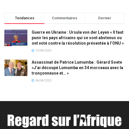
Tendances
Commentaires
Dernier
Guerre en Ukraine : Ursula von der Leyen « Il faut
punir les pays africains qui se sont abstenus ou
ont voté contre la résolution présentée à l’ONU »
13/04/2023
Assassinat de Patrice Lumumba : Gérard Soete
»J’ai découpé Lumumba en 34 morceaux avec la
tronçonneuse et… »
06/04/2023