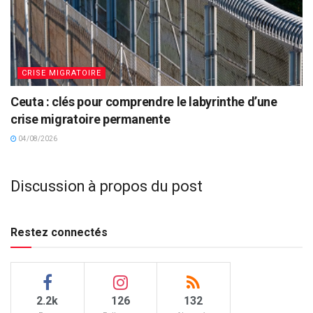
CRISE MIGRATOIRE
Ceuta : clés pour comprendre le labyrinthe d’une
crise migratoire permanente
04/08/2026
Discussion à propos du post
Restez connectés
2.2k
126
132