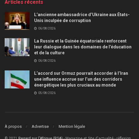
Articles récents
L’ancienne ambassadrice d’Ukraine aux États-
Unis inculpée de corruption
06/08/2026
La Russie et la Guinée équatoriale renforcent
leur dialogue dans les domaines de l’éducation
et de la culture
06/08/2026
L’accord sur Ormuz pourrait accorder à l’Iran
une influence accrue sur l’un des corridors
énergétique les plus cruciaux au monde
05/08/2026
À propos
Advertise
Mention légale
© 2021
Regard sur l'Afrique (RSA)
- Magazine et Site d'actualité - réflexion