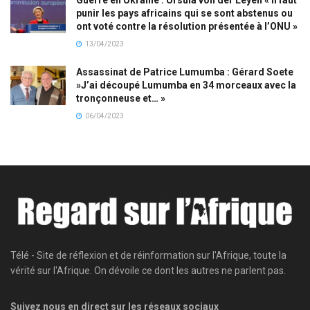
punir les pays africains qui se sont abstenus ou
ont voté contre la résolution présentée à l’ONU »
13/04/2023
Assassinat de Patrice Lumumba : Gérard Soete
»J’ai découpé Lumumba en 34 morceaux avec la
tronçonneuse et… »
06/04/2023
Télé - Site de réflexion et de réinformation sur l'Afrique, toute la
vérité sur l'Afrique. On dévoile ce dont les autres ne parlent pas.
Suivez nous en direct sur les réseaux sociaux