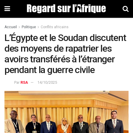
Accueil
Politique
Conflits africains
L’Égypte et le Soudan discutent
des moyens de rapatrier les
avoirs transférés à l’étranger
pendant la guerre civile
Par
RSA
14/10/2025