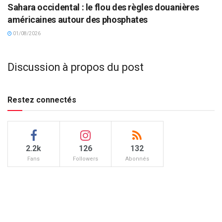
Sahara occidental : le flou des règles douanières
américaines autour des phosphates
01/08/2026
Discussion à propos du post
Restez connectés
2.2k
126
132
Fans
Followers
Abonnés