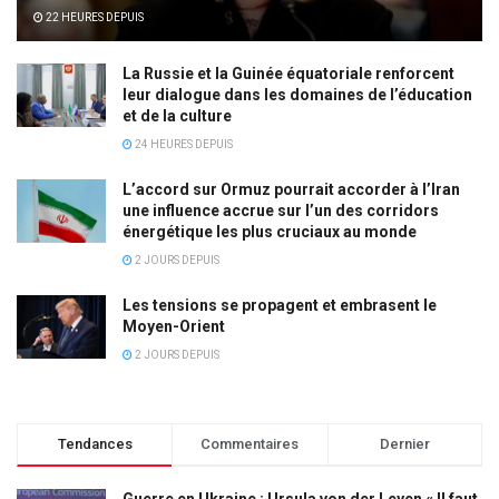
22 HEURES DEPUIS
La Russie et la Guinée équatoriale renforcent
leur dialogue dans les domaines de l’éducation
et de la culture
24 HEURES DEPUIS
L’accord sur Ormuz pourrait accorder à l’Iran
une influence accrue sur l’un des corridors
énergétique les plus cruciaux au monde
2 JOURS DEPUIS
Les tensions se propagent et embrasent le
Moyen-Orient
2 JOURS DEPUIS
Tendances
Commentaires
Dernier
Guerre en Ukraine : Ursula von der Leyen « Il faut