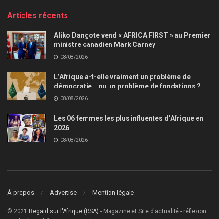
Articles récents
Aliko Dangote vend « AFRICA FIRST » au Premier
ministre canadien Mark Carney
08/08/2026
L’Afrique a-t-elle vraiment un problème de
démocratie… ou un problème de fondations ?
08/08/2026
Les 06 femmes les plus influentes d’Afrique en
2026
08/08/2026
À propos
Advertise
Mention légale
© 2021
Regard sur l'Afrique (RSA)
- Magazine et Site d'actualité - réflexion