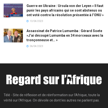
Guerre en Ukraine : Ursula von der Leyen « Il faut
punir les pays africains qui se sont abstenus ou
ont voté contre la résolution présentée à l’ONU »
13/04/2023
Assassinat de Patrice Lumumba : Gérard Soete
»J’ai découpé Lumumba en 34 morceaux avec la
tronçonneuse et… »
06/04/2023
Télé - Site de réflexion et de réinformation sur l'Afrique, toute la
vérité sur l'Afrique. On dévoile ce dont les autres ne parlent pas.