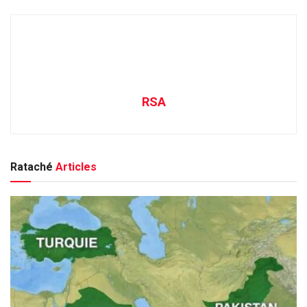
RSA
Rataché
Articles