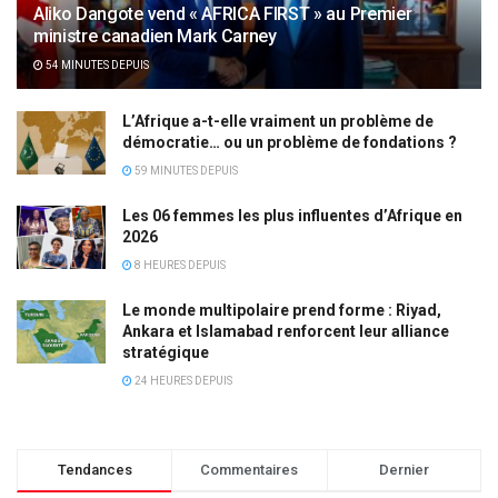
Aliko Dangote vend « AFRICA FIRST » au Premier
ministre canadien Mark Carney
54 MINUTES DEPUIS
L’Afrique a-t-elle vraiment un problème de
démocratie… ou un problème de fondations ?
59 MINUTES DEPUIS
Les 06 femmes les plus influentes d’Afrique en
2026
8 HEURES DEPUIS
Le monde multipolaire prend forme : Riyad,
Ankara et Islamabad renforcent leur alliance
stratégique
24 HEURES DEPUIS
Tendances
Commentaires
Dernier