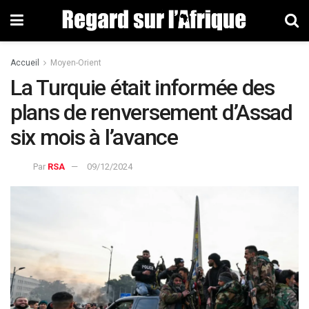
Accueil
Moyen-Orient
La Turquie était informée des
plans de renversement d’Assad
six mois à l’avance
Par
RSA
09/12/2024