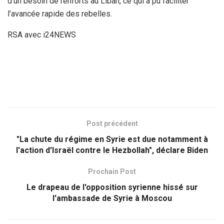
d’un besoin de renforts au Liban, ce qui a pu faciliter
l’avancée rapide des rebelles.
RSA avec i24NEWS
Post précédent
"La chute du régime en Syrie est due notamment à
l'action d'Israël contre le Hezbollah", déclare Biden
Prochain Post
Le drapeau de l'opposition syrienne hissé sur
l'ambassade de Syrie à Moscou