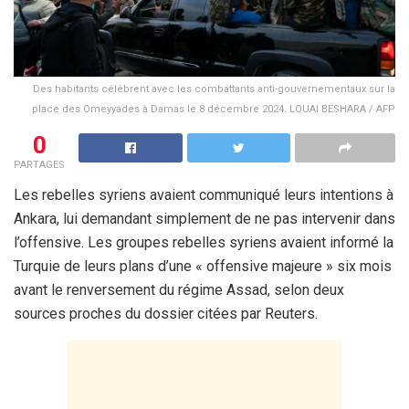
Des habitants célèbrent avec les combattants anti-gouvernementaux sur la
place des Omeyyades à Damas le 8 décembre 2024. LOUAI BESHARA / AFP
0
PARTAGES
Les rebelles syriens avaient communiqué leurs intentions à
Ankara, lui demandant simplement de ne pas intervenir dans
l’offensive. Les groupes rebelles syriens avaient informé la
Turquie de leurs plans d’une « offensive majeure » six mois
avant le renversement du régime Assad, selon deux
sources proches du dossier citées par Reuters.