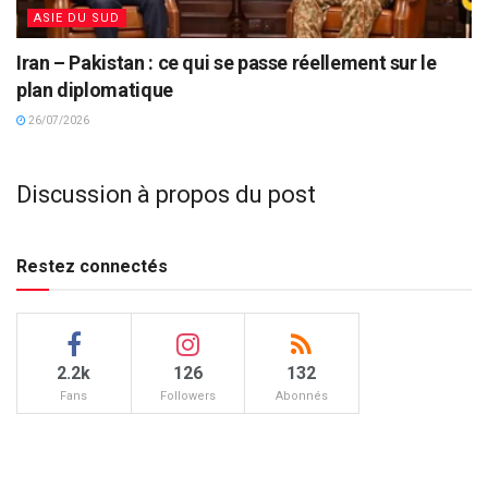
ASIE DU SUD
Iran – Pakistan : ce qui se passe réellement sur le
plan diplomatique
26/07/2026
Discussion à propos du post
Restez connectés
2.2k
126
132
Fans
Followers
Abonnés