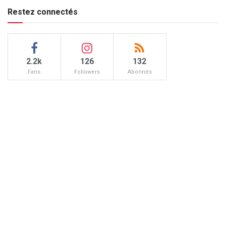
Restez connectés
2.2k
126
132
Fans
Followers
Abonnés