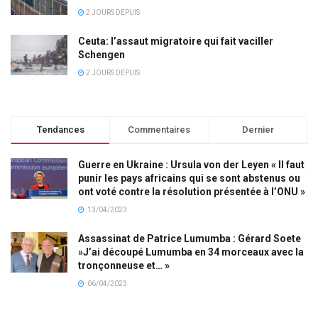
2 JOURS DEPUIS
Ceuta: l’assaut migratoire qui fait vaciller
Schengen
2 JOURS DEPUIS
Tendances
Commentaires
Dernier
Guerre en Ukraine : Ursula von der Leyen « Il faut
punir les pays africains qui se sont abstenus ou
ont voté contre la résolution présentée à l’ONU »
13/04/2023
Assassinat de Patrice Lumumba : Gérard Soete
»J’ai découpé Lumumba en 34 morceaux avec la
tronçonneuse et… »
06/04/2023