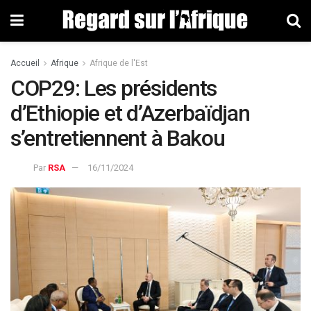
Accueil
Afrique
Afrique de l'Est
COP29: Les présidents
d’Ethiopie et d’Azerbaïdjan
s’entretiennent à Bakou
Par
RSA
16/11/2024