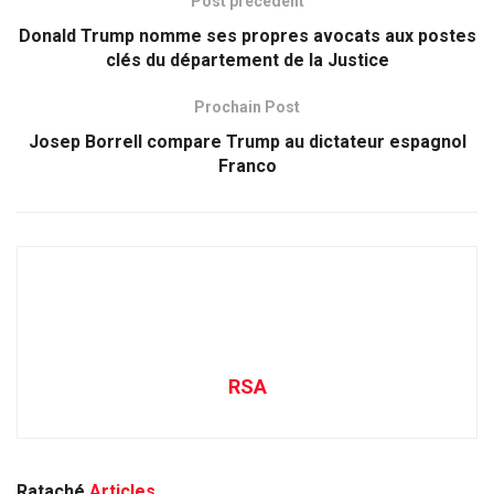
Post précédent
Donald Trump nomme ses propres avocats aux postes
clés du département de la Justice
Prochain Post
Josep Borrell compare Trump au dictateur espagnol
Franco
RSA
Rataché
Articles