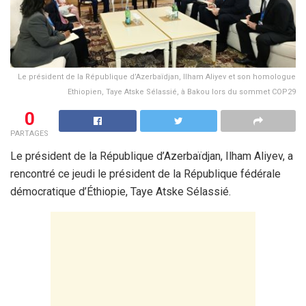
Le président de la République d’Azerbaïdjan, Ilham Aliyev et son homologue
Ethiopien, Taye Atske Sélassié, à Bakou lors du sommet COP29
0
PARTAGES
Le président de la République d’Azerbaïdjan, Ilham Aliyev, a
rencontré ce jeudi le président de la République fédérale
démocratique d’Éthiopie, Taye Atske Sélassié.