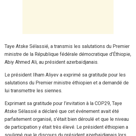
Taye Atske Sélassié, a transmis les salutations du Premier
ministre de la République fédérale démocratique d’Éthiopie,
Abiy Ahmed Ali, au président azerbaïdjanais.
Le président Ilham Aliyev a exprimé sa gratitude pour les
salutations du Premier ministre éthiopien et a demandé de
lui transmettre les siennes.
Exprimant sa gratitude pour l’invitation à la COP29, Taye
Atske Sélassié a déclaré que cet événement avait été
parfaitement organisé, s’était bien déroulé et que le niveau
de participation y était très élevé. Le président éthiopien a
souligné que le discours du président azerbaïdjanais lors