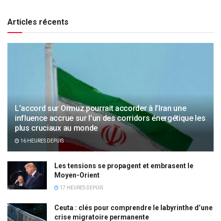
Articles récents
L’accord sur Ormuz pourrait accorder à l’Iran une
influence accrue sur l’un des corridors énergétique les
plus cruciaux au monde
16 HEURES DEPUIS
Les tensions se propagent et embrasent le
Moyen-Orient
17 HEURES DEPUIS
Ceuta : clés pour comprendre le labyrinthe d’une
crise migratoire permanente