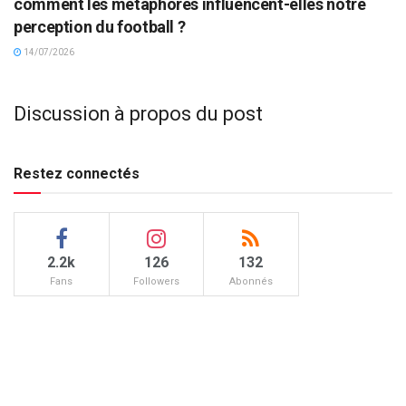
comment les métaphores influencent-elles notre
perception du football ?
14/07/2026
Discussion à propos du post
Restez connectés
2.2k
126
132
Fans
Followers
Abonnés