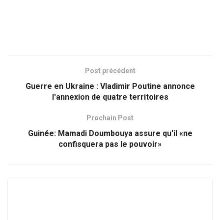
Post précédent
Guerre en Ukraine : Vladimir Poutine annonce
l'annexion de quatre territoires
Prochain Post
Guinée: Mamadi Doumbouya assure qu'il «ne
confisquera pas le pouvoir»