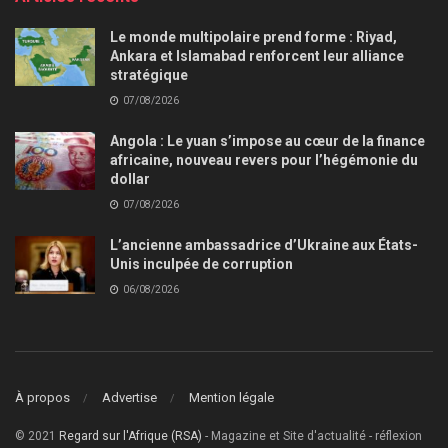
Le monde multipolaire prend forme : Riyad,
Ankara et Islamabad renforcent leur alliance
stratégique
07/08/2026
Angola : Le yuan s’impose au cœur de la finance
africaine, nouveau revers pour l’hégémonie du
dollar
07/08/2026
L’ancienne ambassadrice d’Ukraine aux États-
Unis inculpée de corruption
06/08/2026
À propos
Advertise
Mention légale
© 2021
Regard sur l'Afrique (RSA)
- Magazine et Site d'actualité - réflexion