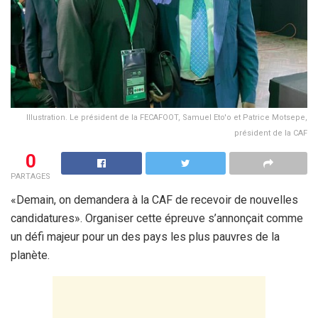
Illustration. Le président de la FECAFOOT, Samuel Eto'o et Patrice Motsepe,
président de la CAF
0
PARTAGES
«Demain, on demandera à la CAF de recevoir de nouvelles
candidatures». Organiser cette épreuve s’annonçait comme
un défi majeur pour un des pays les plus pauvres de la
planète.