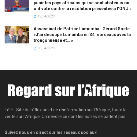
punir les pays africains qui se sont abstenus ou
ont voté contre la résolution présentée à l’ONU »
13/04/2023
Assassinat de Patrice Lumumba : Gérard Soete
»J’ai découpé Lumumba en 34 morceaux avec la
tronçonneuse et… »
06/04/2023
Télé - Site de réflexion et de réinformation sur l'Afrique, toute la
vérité sur l'Afrique. On dévoile ce dont les autres ne parlent pas.
Suivez nous en direct sur les réseaux sociaux