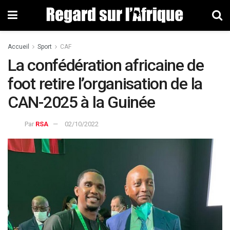
Accueil
Sport
CAF
La confédération africaine de
foot retire l’organisation de la
CAN-2025 à la Guinée
Par
RSA
02/10/2022