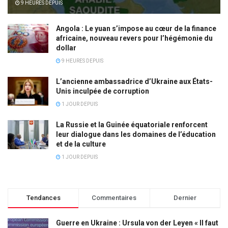
9 HEURES DEPUIS
Angola : Le yuan s’impose au cœur de la finance
africaine, nouveau revers pour l’hégémonie du
dollar
9 HEURES DEPUIS
L’ancienne ambassadrice d’Ukraine aux États-
Unis inculpée de corruption
1 JOUR DEPUIS
La Russie et la Guinée équatoriale renforcent
leur dialogue dans les domaines de l’éducation
et de la culture
1 JOUR DEPUIS
Tendances
Commentaires
Dernier
Guerre en Ukraine : Ursula von der Leyen « Il faut