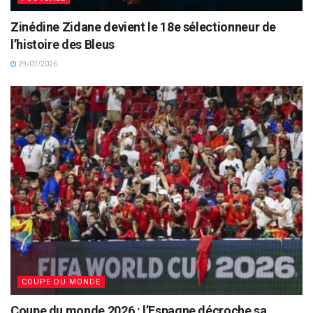
Zinédine Zidane devient le 18e sélectionneur de
l’histoire des Bleus
29/07/2026
COUPE DU MONDE
Coupe du monde 2026 : l’Espagne décroche sa