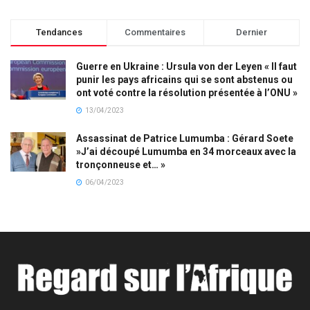
Tendances
Commentaires
Dernier
Guerre en Ukraine : Ursula von der Leyen « Il faut
punir les pays africains qui se sont abstenus ou
ont voté contre la résolution présentée à l’ONU »
13/04/2023
Assassinat de Patrice Lumumba : Gérard Soete
»J’ai découpé Lumumba en 34 morceaux avec la
tronçonneuse et… »
06/04/2023