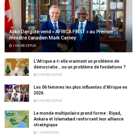
Aliko Dangote vend « AFRICA FIRST » au Premier
ministre canadien Mark Carney
1 HEURE DEPUIS
L’Afrique a-t-elle vraiment un problème de
démocratie… ou un problème de fondations ?
2 HEURES DEPUIS
Les 06 femmes les plus influentes d’Afrique en
2026
9 HEURES DEPUIS
Le monde multipolaire prend forme : Riyad,
Ankara et Islamabad renforcent leur alliance
stratégique
1 JOUR DEPUIS