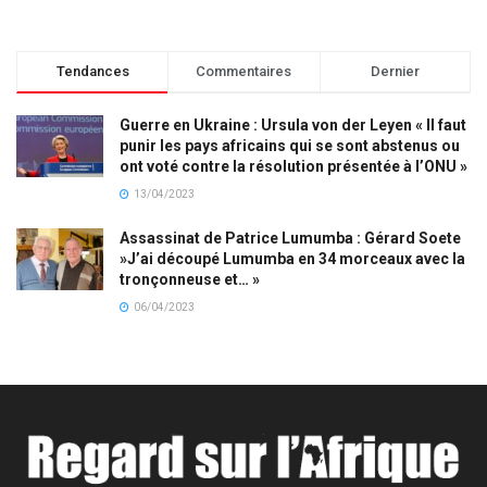
Tendances
Commentaires
Dernier
Guerre en Ukraine : Ursula von der Leyen « Il faut
punir les pays africains qui se sont abstenus ou
ont voté contre la résolution présentée à l’ONU »
13/04/2023
Assassinat de Patrice Lumumba : Gérard Soete
»J’ai découpé Lumumba en 34 morceaux avec la
tronçonneuse et… »
06/04/2023