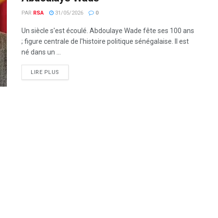
PAR
RSA
31/05/2026
0
Un siècle s'est écoulé. Abdoulaye Wade fête ses 100 ans
; figure centrale de l'histoire politique sénégalaise. Il est
né dans un ...
LIRE PLUS