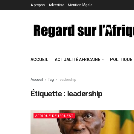
À propos
Advertise
Mention légale
ACCUEIL
ACTUALITÉ AFRICAINE
POLITIQUE
Accueil
Tag
leadership
Étiquette : leadership
AFRIQUE DE L'OUEST