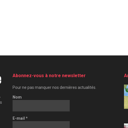
Abonnez-vous à notre newsletter
A
Pour ne pas manquer nos dernières actualités.
,
Nom
es
E-mail
*