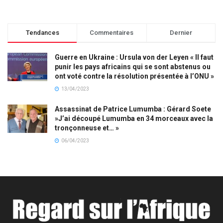
Tendances
Commentaires
Dernier
Guerre en Ukraine : Ursula von der Leyen « Il faut
punir les pays africains qui se sont abstenus ou
ont voté contre la résolution présentée à l’ONU »
13/04/2023
Assassinat de Patrice Lumumba : Gérard Soete
»J’ai découpé Lumumba en 34 morceaux avec la
tronçonneuse et… »
06/04/2023