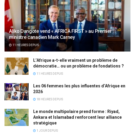
Aliko Dangote vend « AFRICA FIRST » au Premier
ministre canadien Mark Carney
11 HEURES DEPUIS
L’Afrique a-t-elle vraiment un problème de
démocratie… ou un problème de fondations ?
11 HEURES DEPUIS
Les 06 femmes les plus influentes d’Afrique en
2026
18 HEURES DEPUIS
Le monde multipolaire prend forme : Riyad,
Ankara et Islamabad renforcent leur alliance
stratégique
1 JOUR DEPUIS