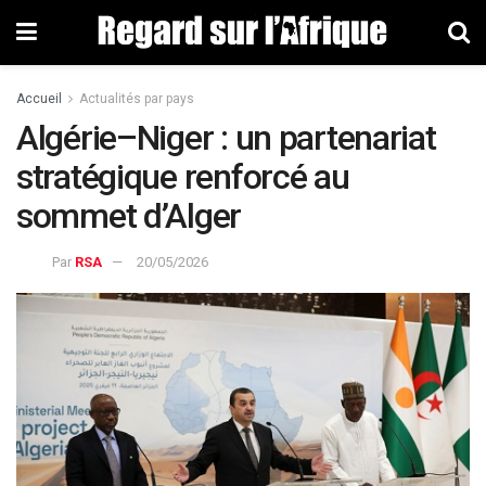
Accueil
Actualités par pays
Algérie–Niger : un partenariat
stratégique renforcé au
sommet d’Alger
Par
RSA
20/05/2026