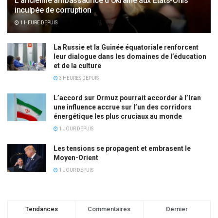
L’ancienne ambassadrice d’Ukraine aux États-Unis
inculpée de corruption
1 HEURE DEPUIS
La Russie et la Guinée équatoriale renforcent
leur dialogue dans les domaines de l’éducation
et de la culture
3 HEURES DEPUIS
L’accord sur Ormuz pourrait accorder à l’Iran
une influence accrue sur l’un des corridors
énergétique les plus cruciaux au monde
1 JOUR DEPUIS
Les tensions se propagent et embrasent le
Moyen-Orient
1 JOUR DEPUIS
Tendances
Commentaires
Dernier