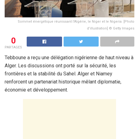
Sommet énergétique réunissant l’Algérie, le Niger et le Nigeria. [Photo
d’illustration] © Getty Images
0
PARTAGES
Tebboune a reçu une délégation nigérienne de haut niveau à
Alger. Les discussions ont porté sur la sécurité, les
frontières et la stabilité du Sahel. Alger et Niamey
renforcent un partenariat historique mêlant diplomatie,
économie et développement.