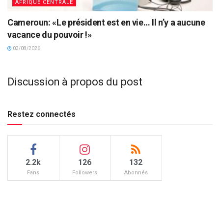
AFRIQUE CENTRALE
Cameroun: «Le président est en vie… Il n’y a aucune
vacance du pouvoir !»
03/08/2026
Discussion à propos du post
Restez connectés
2.2k
126
132
Fans
Followers
Abonnés