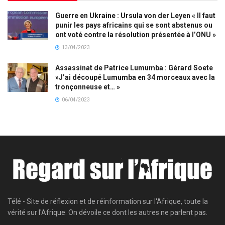
Guerre en Ukraine : Ursula von der Leyen « Il faut
punir les pays africains qui se sont abstenus ou
ont voté contre la résolution présentée à l’ONU »
13/04/2023
Assassinat de Patrice Lumumba : Gérard Soete
»J’ai découpé Lumumba en 34 morceaux avec la
tronçonneuse et… »
06/04/2023
Télé - Site de réflexion et de réinformation sur l'Afrique, toute la
vérité sur l'Afrique. On dévoile ce dont les autres ne parlent pas.