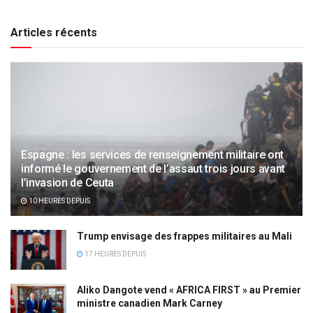
Articles récents
Espagne : les services de renseignement militaire ont
informé le gouvernement de l’assaut trois jours avant
l’invasion de Ceuta
10 HEURES DEPUIS
Trump envisage des frappes militaires au Mali
17 HEURES DEPUIS
Aliko Dangote vend « AFRICA FIRST » au Premier
ministre canadien Mark Carney