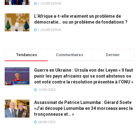
2 JOURS DEPUIS
L’Afrique a-t-elle vraiment un problème de
démocratie… ou un problème de fondations ?
2 JOURS DEPUIS
Tendances
Commentaires
Dernier
Guerre en Ukraine : Ursula von der Leyen « Il faut
punir les pays africains qui se sont abstenus ou
ont voté contre la résolution présentée à l’ONU »
13/04/2023
Assassinat de Patrice Lumumba : Gérard Soete
»J’ai découpé Lumumba en 34 morceaux avec la
tronçonneuse et… »
06/04/2023