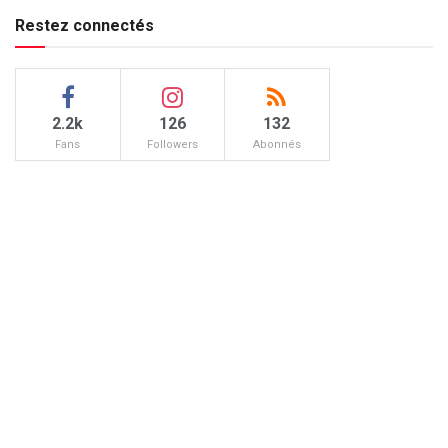
Restez connectés
2.2k
126
132
Fans
Followers
Abonnés