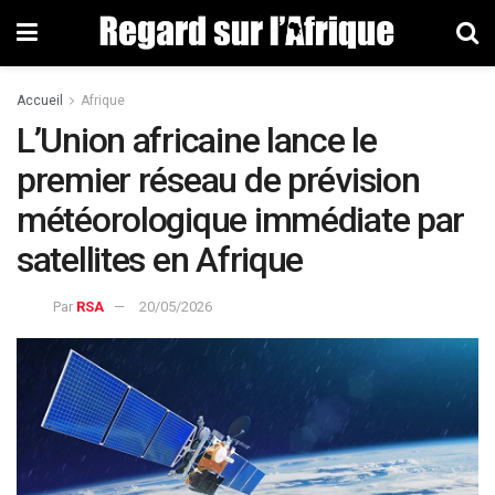
Accueil
Afrique
L’Union africaine lance le
premier réseau de prévision
météorologique immédiate par
satellites en Afrique
Par
RSA
20/05/2026