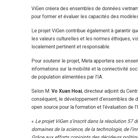
ViGen créera des ensembles de données vietnami
pour former et évaluer les capacités des modèles
Le projet ViGen contribue également à garantir q
les valeurs culturelles et les normes éthiques, v
localement pertinent et responsable.
Pour soutenir le projet, Meta apportera ses en
informations sur la mobilité et la connectivité s
de population alimentées par l’IA.
Selon M.
Vo Xuan Hoai
, directeur adjoint du Cent
conséquent, le développement d’ensembles de don
open source pour la formation et l’évaluation de l’
«
Le projet ViGen s’inscrit dans la résolution 57 
domaines de la science, de la technologie, de l’i
Grâce aux efforts conjoints des décideurs politiq