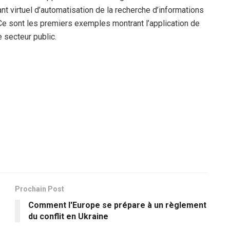
ant virtuel d’automatisation de la recherche d’informations
l. Ce sont les premiers exemples montrant l’application de
e secteur public.
Prochain Post
Comment l'Europe se prépare à un règlement
du conflit en Ukraine