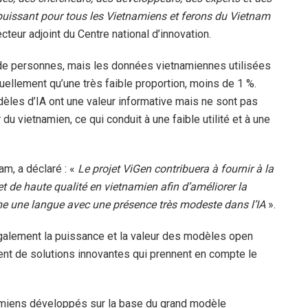
l puissant pour tous les Vietnamiens et ferons du Vietnam
ecteur adjoint du Centre national d’innovation.
 de personnes, mais les données vietnamiennes utilisées
ellement qu’une très faible proportion, moins de 1 %.
odèles d’IA ont une valeur informative mais ne sont pas
du vietnamien, ce qui conduit à une faible utilité et à une
am, a déclaré : «
Le projet ViGen contribuera à fournir à la
e haute qualité en vietnamien afin d’améliorer la
me une langue avec une présence très modeste dans l’IA
».
également la puissance et la valeur des modèles open
t de solutions innovantes qui prennent en compte le
tnamiens développés sur la base du grand modèle