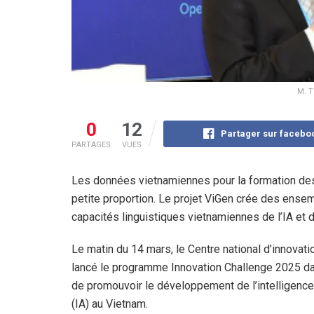
M. T
0
12
Partager sur facebo
PARTAGES
VUES
Les données vietnamiennes pour la formation des
petite proportion. Le projet ViGen crée des ense
capacités linguistiques vietnamiennes de l’IA et d
Le matin du 14 mars, le Centre national d’innovati
lancé le programme Innovation Challenge 2025 da
de promouvoir le développement de l’intelligence a
(IA) au Vietnam.