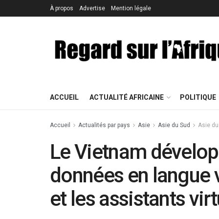
À propos
Advertise
Mention légale
ACCUEIL
ACTUALITÉ AFRICAINE
POLITIQUE
Accueil
Actualités par pays
Asie
Asie du Sud
Asie du
Le Vietnam dévelop
données en langue v
et les assistants vir