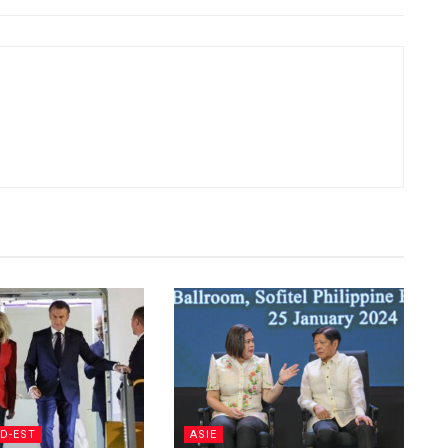
UD-EST
ASIE