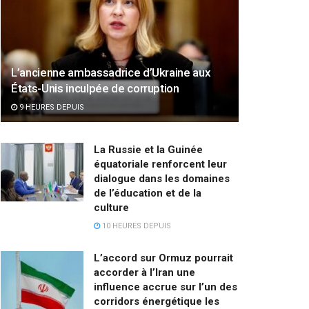
L’ancienne ambassadrice d’Ukraine aux
États-Unis inculpée de corruption
9 HEURES DEPUIS
La Russie et la Guinée
équatoriale renforcent leur
dialogue dans les domaines
de l’éducation et de la
culture
10 HEURES DEPUIS
L’accord sur Ormuz pourrait
accorder à l’Iran une
influence accrue sur l’un des
corridors énergétique les