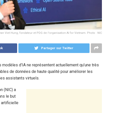
ran Viet Hung, fondateur et PDG de l'organisation AI for Vietnam. Photo : NIC
ok
Partager sur Twitter
 modèles d’IA ne représentent actuellement qu’une très
mbles de données de haute qualité pour améliorer les
es assistants virtuels.
on (NIC) a
ns le but
rtificielle