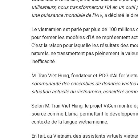
utilisateurs, nous transformerons l’IA en un outi
une puissance mondiale de l’IA
», a déclaré le dir
Le vietnamien est parlé par plus de 100 millions
pour former les modèles d’IA ne représentent actu
C’est la raison pour laquelle les résultats des m
naturels, ne transmettent pas pleinement la valeur 
inefficacité.
M. Tran Viet Hung, fondateur et PDG d’AI for Vietn
communauté des ensembles de données vastes et d
situation actuelle du vietnamien, considéré com
Selon M. Tran Viet Hung, le projet ViGen montre 
source comme Llama, permettant le développemen
contexte de la langue vietnamienne.
En fait, au Vietnam, des assistants virtuels vie