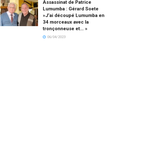
Assassinat de Patrice
Lumumba : Gérard Soete
»J’ai découpé Lumumba en
34 morceaux avec la
tronçonneuse et… »
06/04/2023