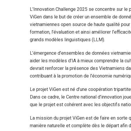
L’Innovation Challenge 2025 se concentre sur le p
ViGen dans le but de créer un ensemble de donn
vietnamiennes open source de haute qualité pour 
formation, l’évaluation et ainsi améliorer l’efficaci
grands modèles linguistiques (LLM).
L’émergence d’ensembles de données vietnamie
aider les modèles d’IA à mieux comprendre la cult
devrait renforcer la présence des Vietnamiens da
contribuant à la promotion de l’économie numériq
Le projet ViGen est né d’une coopération tripartite
Dans ce cadre, le Centre national d’innovation jou
que le projet est cohérent avec les objectifs nati
La mission du projet ViGen est de faire en sorte
manière naturelle et complète dès le départ afin d