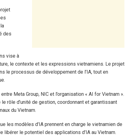
rojet
ées
la
té des
ns vise à
ure, le contexte et les expressions vietnamiens. Le projet
ns le processus de développement de l’IA, tout en
ue.
 entre Meta Group, NIC et l’organisation « AI for Vietnam ».
e le rôle d’unité de gestion, coordonnant et garantissant
onaux du Vietnam.
 que les modèles d’IA prennent en charge le vietnamien de
e libérer le potentiel des applications d’IA au Vietnam.