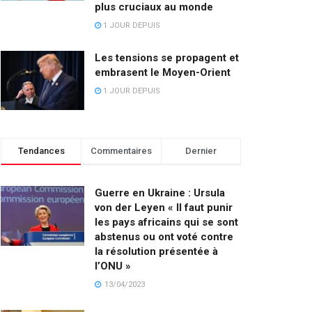
plus cruciaux au monde
1 JOUR DEPUIS
Les tensions se propagent et
embrasent le Moyen-Orient
1 JOUR DEPUIS
Tendances
Commentaires
Dernier
Guerre en Ukraine : Ursula
von der Leyen « Il faut punir
les pays africains qui se sont
abstenus ou ont voté contre
la résolution présentée à
l’ONU »
13/04/2023